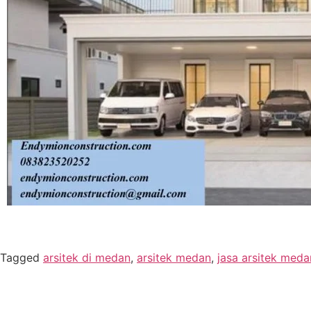
Tagged
arsitek di medan
,
arsitek medan
,
jasa arsitek meda