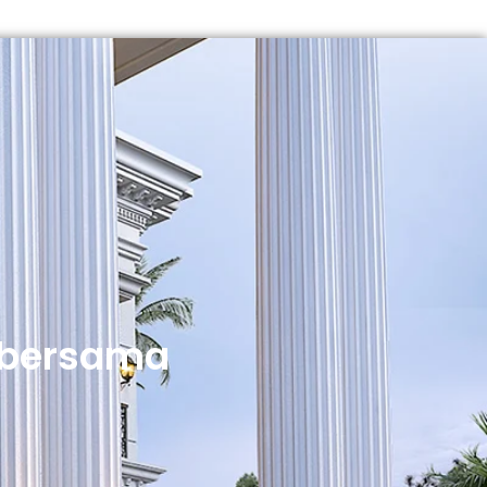
 bersama