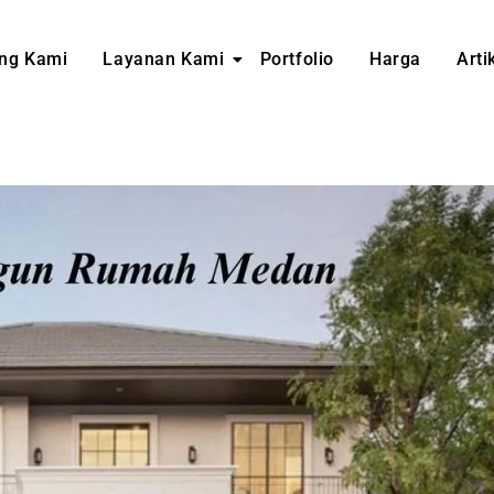
ng Kami
Layanan Kami
Portfolio
Harga
Arti