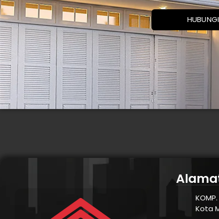
HUBUNGI
Alama
KOMP. 
Kota 