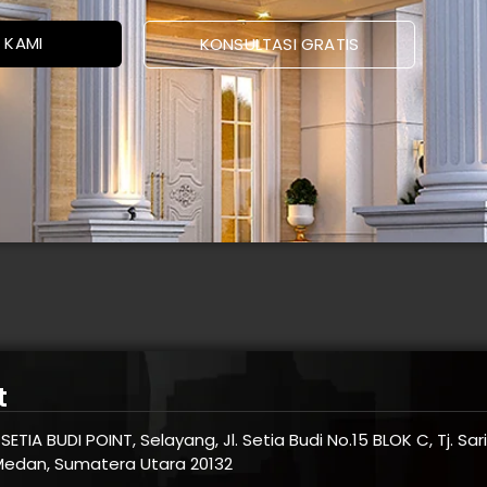
 KAMI
KONSULTASI GRATIS
t
SETIA BUDI POINT, Selayang, Jl. Setia Budi No.15 BLOK C, Tj. Sa
Medan, Sumatera Utara 20132