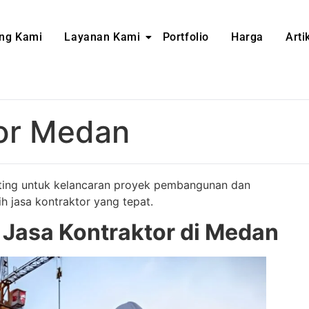
ng Kami
Layanan Kami
Portfolio
Harga
Arti
tor Medan
ting untuk kelancaran proyek pembangunan dan
h jasa kontraktor yang tepat.
Jasa Kontraktor di Medan