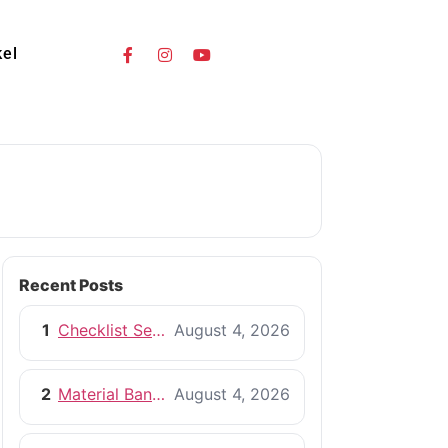
kel
Recent Posts
1
Checklist Sebelum Memulai Proyek Pembangunan Rumah
August 4, 2026
2
Material Bangunan Berkualitas untuk Rumah yang Tahan Lama
August 4, 2026