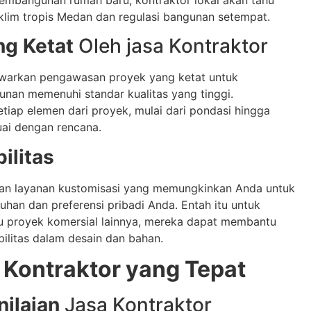
lim tropis Medan dan regulasi bangunan setempat.
g Ketat
Oleh jasa Kontraktor
warkan pengawasan proyek yang ketat untuk
an memenuhi standar kualitas yang tinggi.
iap elemen dari proyek, mulai dari pondasi hingga
uai dengan rencana.
ilitas
kan layanan kustomisasi yang memungkinkan Anda untuk
han dan preferensi pribadi Anda. Entah itu untuk
u proyek komersial lainnya, mereka dapat membantu
ilitas dalam desain dan bahan.
 Kontraktor yang Tepat
nilaian
Jasa Kontraktor