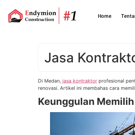
Home
Tenta
Jasa Kontrak
Di Medan,
jasa kontraktor
profesional pen
renovasi. Artikel ini membahas cara memili
Keunggulan Memilih 