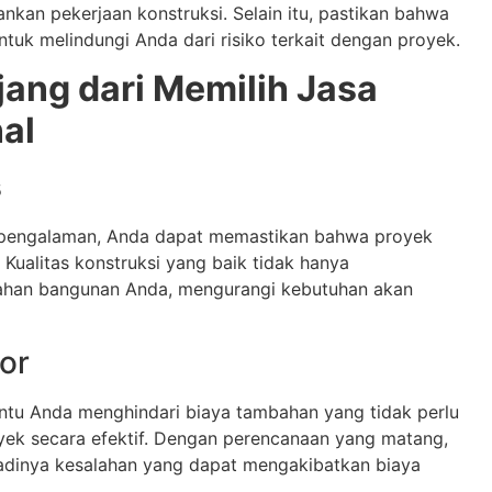
ankan pekerjaan konstruksi. Selain itu, pastikan bahwa
tuk melindungi Anda dari risiko terkait dengan proyek.
ang dari Memilih Jasa
al
s
rpengalaman, Anda dapat memastikan bahwa proyek
 Kualitas konstruksi yang baik tidak hanya
tahan bangunan Anda, mengurangi kebutuhan akan
or
ntu Anda menghindari biaya tambahan yang tidak perlu
ek secara efektif. Dengan perencanaan yang matang,
adinya kesalahan yang dapat mengakibatkan biaya