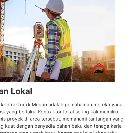
an Lokal
 kontraktor di Medan adalah pemahaman mereka yang
i yang berlaku. Kontraktor lokal sering kali memiliki
is proyek di area tersebut, memahami tantangan yang
ng kuat dengan penyedia bahan baku dan tenaga kerja
pembangunan rumah baru, kontraktor lokal akan tahu