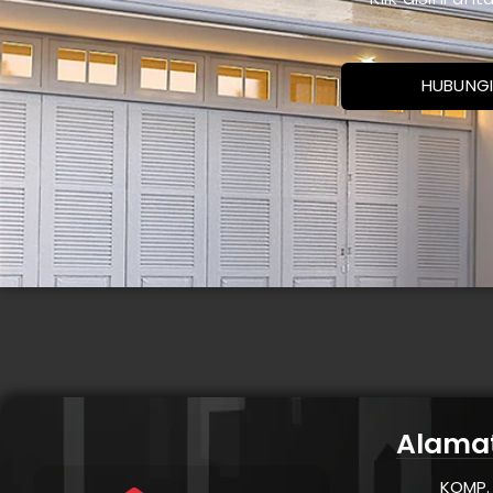
HUBUNGI
Alama
KOMP. 