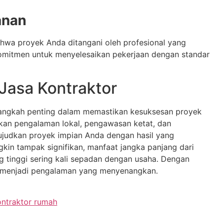
anan
wa proyek Anda ditangani oleh profesional yang
omitmen untuk menyelesaikan pekerjaan dengan standar
Jasa Kontraktor
 langkah penting dalam memastikan kesuksesan proyek
an pengalaman lokal, pengawasan ketat, dan
wujudkan proyek impian Anda dengan hasil yang
in tampak signifikan, manfaat jangka panjang dari
ang tinggi sering kali sepadan dengan usaha. Dengan
sa menjadi pengalaman yang menyenangkan.
ontraktor rumah