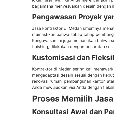
bagaimana menyesuaikan desain dengan ik
Pengawasan Proyek yan
Jasa kontraktor di Medan umumnya mena
memastikan bahwa setiap tahap pembangun
Pengawasan ini juga memastikan bahwa set
finishing, dilakukan dengan benar dan ses
Kustomisasi dan Fleksib
Kontraktor di Medan sering kali menawar
mengadaptasi desain sesuai dengan kebutu
renovasi rumah, pembangunan kantor, ata
Anda mewujudkan visi Anda dengan fleksib
Proses Memilih Jasa
Konsultasi Awal dan Pe