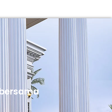
 bersama