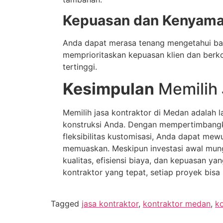
Kepuasan dan Kenyam
Anda dapat merasa tenang mengetahui bah
memprioritaskan kepuasan klien dan berk
tertinggi.
Kesimpulan
Memilih 
Memilih jasa kontraktor di Medan adalah
konstruksi Anda. Dengan mempertimbangk
fleksibilitas kustomisasi, Anda dapat me
memuaskan. Meskipun investasi awal mungk
kualitas, efisiensi biaya, dan kepuasan y
kontraktor yang tepat, setiap proyek bi
Tagged
jasa kontraktor
,
kontraktor medan
,
k