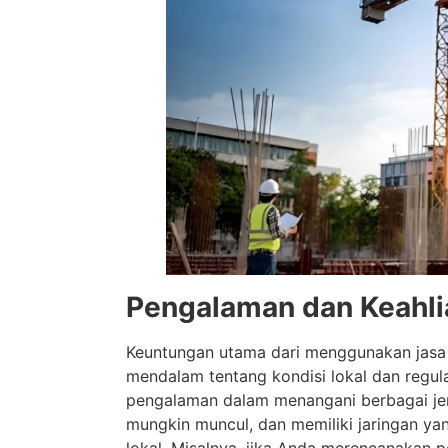
Pengalaman dan Keahli
Keuntungan utama dari menggunakan jasa
mendalam tentang kondisi lokal dan regulas
pengalaman dalam menangani berbagai jen
mungkin muncul, dan memiliki jaringan ya
lokal. Misalnya, jika Anda merencanakan 