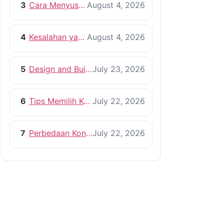
3
Cara Menyusun RAB Bangun Rumah yang Efisien
August 4, 2026
4
Kesalahan yang Harus Dihindari Saat Membangun Rumah
August 4, 2026
5
Design and Build vs Kontraktor Konvensional
July 23, 2026
6
Tips Memilih Kontraktor Rumah yang Profesional
July 22, 2026
7
Perbedaan Kontraktor dan Pemborong, Mana yang Lebih Tepat?
July 22, 2026