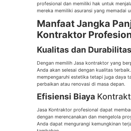
profesional dan memiliki hak untuk menjal
mereka memiliki asuransi yang memadai un
Manfaat Jangka Panj
Kontraktor Profesion
Kualitas dan Durabilita
Dengan memilih Jasa kontraktor yang be
Anda akan selesai dengan kualitas terbaik.
mempengaruhi estetika tetapi juga daya 
perbaikan atau renovasi di masa depan.
Efisiensi Biaya
Kontrakt
Jasa Kontraktor profesional dapat memba
dengan merencanakan dan mengelola proy
Anda dapat mengurangi kemungkinan terj
tambahan.