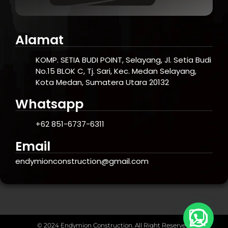
Alamat
KOMP. SETIA BUDI POINT, Selayang, Jl. Setia Budi
No.15 BLOK C, Tj. Sari, Kec. Medan Selayang,
Kota Medan, Sumatera Utara 20132
Whatsapp
+62 851-6737-6311
Email
endymionconstruction@gmail.com
© 2024 Endymion Construction. All Right Reserved.