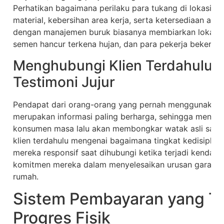
Perhatikan bagaimana perilaku para tukang di lokasi, 
material, kebersihan area kerja, serta ketersediaan alat
dengan manajemen buruk biasanya membiarkan lokasi p
semen hancur terkena hujan, dan para pekerja bekerja
Menghubungi Klien Terdahulu 
Testimoni Jujur
Pendapat dari orang-orang yang pernah menggunakan
merupakan informasi paling berharga, sehingga mengum
konsumen masa lalu akan membongkar watak asli sang
klien terdahulu mengenai bagaimana tingkat kedisiplina
mereka responsif saat dihubungi ketika terjadi kendala
komitmen mereka dalam menyelesaikan urusan garansi 
rumah.
Sistem Pembayaran yang Ti
Progres Fisik