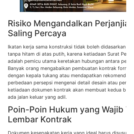
Risiko Mengandalkan Perjanjian
Saling Percaya
Ikatan kerja sama konstruksi tidak boleh didasarkan 
tanpa hitam di atas putih, karena ketiadaan Surat Perjan
adalah pemicu utama keretakan hubungan antara pemil
Banyak orang mengabaikan pembuatan kontrak formal 
dengan kepala tukang atau mendapatkan rekomendasi dar
perbedaan persepsi mengenai detail desain atau pemba
ketiadaan dokumen kontrak akan membuat kedua belah
ada jalan keluar yang adil.
Poin-Poin Hukum yang Wajib T
Lembar Kontrak
Dokumen kesepakatan kerja yang ideal harus disusun s