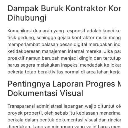
Dampak Buruk Kontraktor Konst
Dihubungi
Komunikasi dua arah yang responsif adalah kunci kela
fisik gedung, sehingga gejala kontraktor mulai mengab
memperlambat balasan pesan digital merupakan indikat
ketidakberesan manajemen internal mereka. Jika pada
proaktif namun berubah menjadi dingin dan tertutup sa
harus segera melakukan inspeksi mendadak ke lokasi 
pekerja tetap beraktivitas normal di area lahan kerja.
Pentingnya Laporan Progres Mi
Dokumentasi Visual
Transparansi administrasi lapangan wajib dituntut oleh
proyek properti, oleh sebab itu kebiasaan menerima la
berkala dalam bentuk dokumentasi visual dan rincian p
diperlukan. Laporan mingguan yang valid harus menca