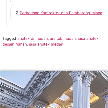
7
Perbedaan Kontraktor dan Pemborong, Mana ya
Tagged
arsitek di medan
,
arsitek medan
,
jasa arsitek
desain rumah
,
jasa arsitek medan
Tunggu apa lagi?