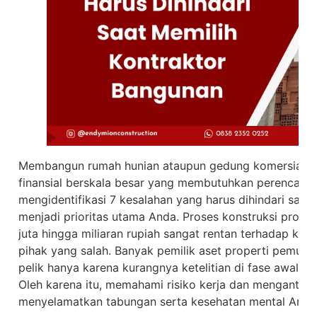
Membangun rumah hunian ataupun gedung komersial im
finansial berskala besar yang membutuhkan perencana
mengidentifikasi 7 kesalahan yang harus dihindari saat
menjadi prioritas utama Anda. Proses konstruksi prope
juta hingga miliaran rupiah sangat rentan terhadap keg
pihak yang salah. Banyak pemilik aset properti pemula
pelik hanya karena kurangnya ketelitian di fase awal 
Oleh karena itu, memahami risiko kerja dan mengantisi
menyelamatkan tabungan serta kesehatan mental Anda 