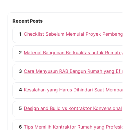
Recent Posts
1
Checklist Sebelum Memulai Proyek Pembangun
2
Material Bangunan Berkualitas untuk Rumah ya
3
Cara Menyusun RAB Bangun Rumah yang Efisie
4
Kesalahan yang Harus Dihindari Saat Membang
5
Design and Build vs Kontraktor Konvensional
6
Tips Memilih Kontraktor Rumah yang Profesiona