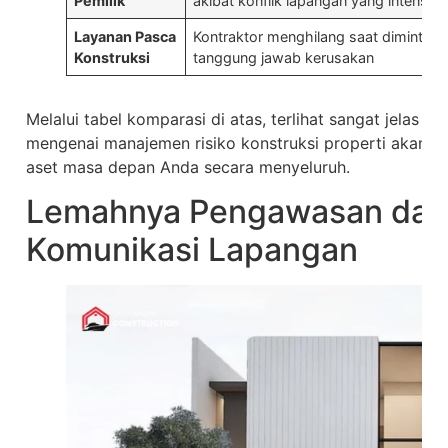
Pemilik
akibat konflik lapangan yang intens
Layanan Pasca
Kontraktor menghilang saat diminta
Konstruksi
tanggung jawab kerusakan
Melalui tabel komparasi di atas, terlihat sangat jela
mengenai manajemen risiko konstruksi properti akan 
aset masa depan Anda secara menyeluruh.
Lemahnya Pengawasan da
Komunikasi Lapangan