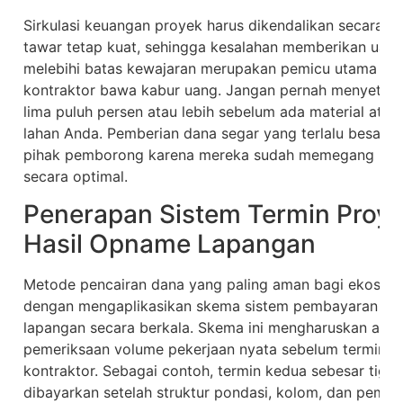
Sirkulasi keuangan proyek harus dikendalikan secara ke
tawar tetap kuat, sehingga kesalahan memberikan uan
melebihi batas kewajaran merupakan pemicu utama ter
kontraktor bawa kabur uang. Jangan pernah menyetuju
lima puluh persen atau lebih sebelum ada material atau
lahan Anda. Pemberian dana segar yang terlalu besar d
pihak pemborong karena mereka sudah memegang keun
secara optimal.
Penerapan Sistem Termin Proy
Hasil Opname Lapangan
Metode pencairan dana yang paling aman bagi ekosiste
dengan mengaplikasikan skema sistem pembayaran term
lapangan secara berkala. Skema ini mengharuskan ad
pemeriksaan volume pekerjaan nyata sebelum termin be
kontraktor. Sebagai contoh, termin kedua sebesar tiga
dibayarkan setelah struktur pondasi, kolom, dan pemas