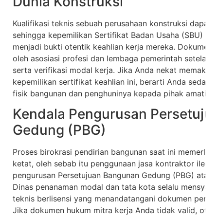
Dunia Konstruksi
Kualifikasi teknis sebuah perusahaan konstruksi dapat d
sehingga kepemilikan Sertifikat Badan Usaha (SBU) da
menjadi bukti otentik keahlian kerja mereka. Dokumen-
oleh asosiasi profesi dan lembaga pemerintah setelah m
serta verifikasi modal kerja. Jika Anda nekat memakai
kepemilikan sertifikat keahlian ini, berarti Anda sed
fisik bangunan dan penghuninya kepada pihak amatir.
Kendala Pengurusan Persetuju
Gedung (PBG)
Proses birokrasi pendirian bangunan saat ini memerlu
ketat, oleh sebab itu penggunaan jasa kontraktor ile
pengurusan Persetujuan Bangunan Gedung (PBG) atau y
Dinas penanaman modal dan tata kota selalu mensyar
teknis berlisensi yang menandatangani dokumen perenc
Jika dokumen hukum mitra kerja Anda tidak valid, otom