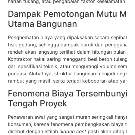
harian tukang, atau pengabaian faktor keselamatan kerj
Dampak Pemotongan Mutu Mater
Utama Bangunan
Penghematan biaya yang dipaksakan secara sepihak pa
fisik gedung, sehingga dampak buruk dari penggunaan 
rendah akan langsung terlihat dalam hitungan bulan sete
Kontraktor nakal sering mengganti besi beton tulangan 
dari spesifikasi teknik, atau mengurangi volume seme
pondasi. Akibatnya, struktur bangunan menjadi ringkih
rambut yang masif, serta terjadi kebocoran atap yang s
Fenomena Biaya Tersembunyi y
Tengah Proyek
Penawaran awal yang sangat murah seringkali hanyalah
konsumen, karena fenomena pembengkakan biaya tamb
disebut dengan istilah
hidden cost
pasti akan ditagihkan