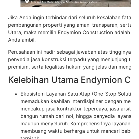
Jika Anda ingin terhindar dari seluruh kesalahan fatal
pembangunan properti yang aman, transparan, serta pr
Utara, maka memilih Endymion Construction adalah ke
Anda ambil.
Perusahaan ini hadir sebagai jawaban atas tingginya 
penyedia jasa konstruksi terpadu yang menjunjung tinggi 
premium, serta legalitas hukum yang jelas dan mengika
Kelebihan Utama Endymion Con
Ekosistem Layanan Satu Atap (One-Stop Solution
memadukan keahlian interdisipliner dengan menyed
mencakup jasa kontraktor tepercaya, jasa arsitek d
bangun rumah dari nol, hingga penyedia layanan r
maupun menyeluruh. Komprehensifnya layanan ini
membuang waktu berharga untuk mencari bebera
terpisah.