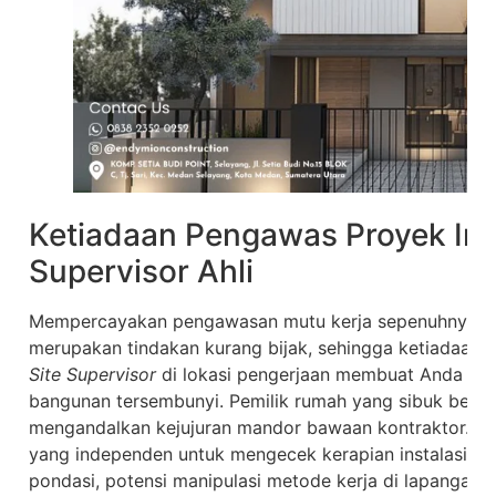
Ketiadaan Pengawas Proyek Ind
Supervisor Ahli
Mempercayakan pengawasan mutu kerja sepenuhnya 
merupakan tindakan kurang bijak, sehingga ketiadaan 
Site Supervisor
di lokasi pengerjaan membuat Anda kehi
bangunan tersembunyi. Pemilik rumah yang sibuk beker
mengandalkan kejujuran mandor bawaan kontraktor. Pa
yang independen untuk mengecek kerapian instalasi p
pondasi, potensi manipulasi metode kerja di lapangan a