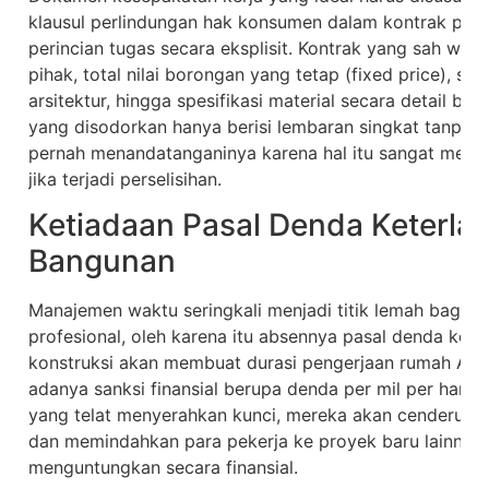
klausul perlindungan hak konsumen dalam kontrak p
perincian tugas secara eksplisit. Kontrak yang sah waji
pihak, total nilai borongan yang tetap (fixed price), s
arsitektur, hingga spesifikasi material secara detail be
yang disodorkan hanya berisi lembaran singkat tanpa la
pernah menandatanganinya karena hal itu sangat meng
jika terjadi perselisihan.
Ketiadaan Pasal Denda Keterla
Bangunan
Manajemen waktu seringkali menjadi titik lemah bagi 
profesional, oleh karena itu absennya pasal denda ket
konstruksi akan membuat durasi pengerjaan rumah And
adanya sanksi finansial berupa denda per mil per hari da
yang telat menyerahkan kunci, mereka akan cenderu
dan memindahkan para pekerja ke proyek baru lainnya 
menguntungkan secara finansial.