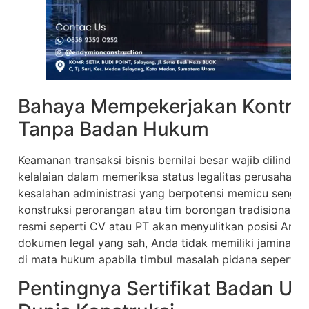
Bahaya Mempekerjakan Kontrak
Tanpa Badan Hukum
Keamanan transaksi bisnis bernilai besar wajib dilindu
kelalaian dalam memeriksa status legalitas perusahaan
kesalahan administrasi yang berpotensi memicu sengke
konstruksi perorangan atau tim borongan tradisional y
resmi seperti CV atau PT akan menyulitkan posisi Anda 
dokumen legal yang sah, Anda tidak memiliki jaminan 
di mata hukum apabila timbul masalah pidana seperti 
Pentingnya Sertifikat Badan U