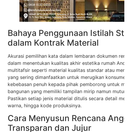
Bahaya Penggunaan Istilah Stan
dalam Kontrak Material
Akurasi pemilihan kata dalam lembaran dokumen renca
dalam menentukan kualitas akhir estetika rumah Anda,
multitafsir seperti material kualitas standar atau mer
yang sering dimanfaatkan untuk merugikan konsumen. I
kebebasan penuh kepada pihak pemborong untuk membe
bangunan yang memiliki tampilan mirip namun mutunya 
Pastikan setiap jenis material ditulis secara detail me
warna, hingga kode produksinya.
Cara Menyusun Rencana Angga
Transparan dan Jujur