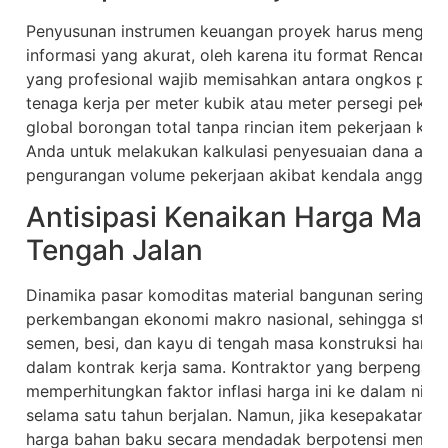
Penyusunan instrumen keuangan proyek harus menged
informasi yang akurat, oleh karena itu format Rencan
yang profesional wajib memisahkan antara ongkos pem
tenaga kerja per meter kubik atau meter persegi pekerj
global borongan total tanpa rincian item pekerjaan ka
Anda untuk melakukan kalkulasi penyesuaian dana apabi
pengurangan volume pekerjaan akibat kendala anggara
Antisipasi Kenaikan Harga Mate
Tengah Jalan
Dinamika pasar komoditas material bangunan seringkali 
perkembangan ekonomi makro nasional, sehingga strate
semen, besi, dan kayu di tengah masa konstruksi harus
dalam kontrak kerja sama. Kontraktor yang berpengal
memperhitungkan faktor inflasi harga ini ke dalam nilai
selama satu tahun berjalan. Namun, jika kesepakatan a
harga bahan baku secara mendadak berpotensi memicu 