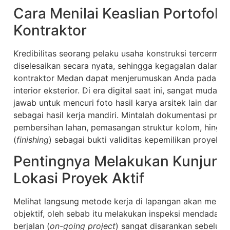
Cara Menilai Keaslian Portofoli
Kontraktor
Kredibilitas seorang pelaku usaha konstruksi tercermin d
diselesaikan secara nyata, sehingga kegagalan dalam m
kontraktor Medan dapat menjerumuskan Anda pada sind
interior eksterior. Di era digital saat ini, sangat muda
jawab untuk mencuri foto hasil karya arsitek lain dari 
sebagai hasil kerja mandiri. Mintalah dokumentasi pro
pembersihan lahan, pemasangan struktur kolom, hingga
(
finishing
) sebagai bukti validitas kepemilikan proyek t
Pentingnya Melakukan Kunjung
Lokasi Proyek Aktif
Melihat langsung metode kerja di lapangan akan member
objektif, oleh sebab itu melakukan inspeksi mendadak 
berjalan (
on-going project
) sangat disarankan sebelum