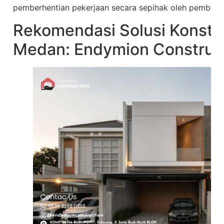
pemberhentian pekerjaan secara sepihak oleh pemboro
Rekomendasi Solusi Konstru
Medan: Endymion Construc