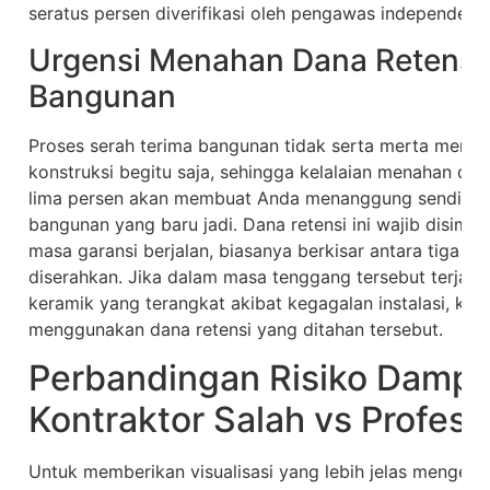
seratus persen diverifikasi oleh pengawas independen.
Urgensi Menahan Dana Retensi
Bangunan
Proses serah terima bangunan tidak serta merta memu
konstruksi begitu saja, sehingga kelalaian menahan dan
lima persen akan membuat Anda menanggung sendiri b
bangunan yang baru jadi. Dana retensi ini wajib disimp
masa garansi berjalan, biasanya berkisar antara tiga h
diserahkan. Jika dalam masa tenggang tersebut terjadi 
keramik yang terangkat akibat kegagalan instalasi, ko
menggunakan dana retensi yang ditahan tersebut.
Perbandingan Risiko Dampa
Kontraktor Salah vs Profesi
Untuk memberikan visualisasi yang lebih jelas mengenai