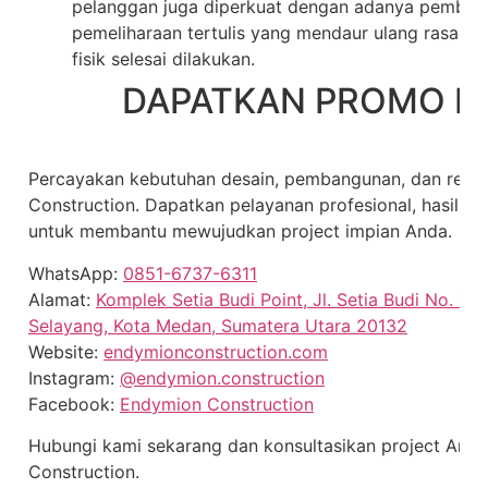
pelanggan juga diperkuat dengan adanya pemberi
pemeliharaan tertulis yang mendaur ulang rasa a
fisik selesai dilakukan.
DAPATKAN PROMO H
Percayakan kebutuhan desain, pembangunan, dan reno
Construction. Dapatkan pelayanan profesional, hasil be
untuk membantu mewujudkan project impian Anda.
WhatsApp:
0851-6737-6311
Alamat:
Komplek Setia Budi Point, Jl. Setia Budi No. 15
Selayang, Kota Medan, Sumatera Utara 20132
Website:
endymionconstruction.com
Instagram:
@endymion.construction
Facebook:
Endymion Construction
Hubungi kami sekarang dan konsultasikan project And
Construction.