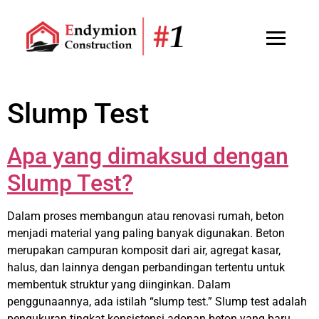
Slump Test
Apa yang dimaksud dengan
Slump Test?
Dalam proses membangun atau renovasi rumah, beton
menjadi material yang paling banyak digunakan. Beton
merupakan campuran komposit dari air, agregat kasar,
halus, dan lainnya dengan perbandingan tertentu untuk
membentuk struktur yang diinginkan. Dalam
penggunaannya, ada istilah “slump test.” Slump test adalah
pengukuran tingkat konsistensi adonan beton yang baru