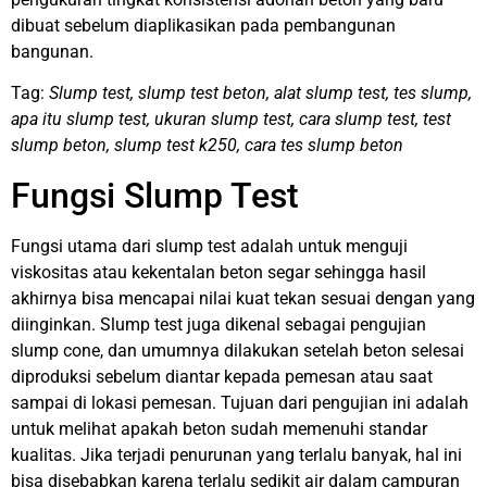
dibuat sebelum diaplikasikan pada pembangunan
bangunan.
Tag:
Slump test, slump test beton, alat slump test, tes slump,
apa itu slump test, ukuran slump test, cara slump test, test
slump beton, slump test k250, cara tes slump beton
Fungsi Slump Test
Fungsi utama dari slump test adalah untuk menguji
viskositas atau kekentalan beton segar sehingga hasil
akhirnya bisa mencapai nilai kuat tekan sesuai dengan yang
diinginkan. Slump test juga dikenal sebagai pengujian
slump cone, dan umumnya dilakukan setelah beton selesai
diproduksi sebelum diantar kepada pemesan atau saat
sampai di lokasi pemesan. Tujuan dari pengujian ini adalah
untuk melihat apakah beton sudah memenuhi standar
kualitas. Jika terjadi penurunan yang terlalu banyak, hal ini
bisa disebabkan karena terlalu sedikit air dalam campuran