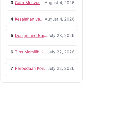
3
Cara Menyusun RAB Bangun Rumah yang Efisien
August 4, 2026
4
Kesalahan yang Harus Dihindari Saat Membangun Rumah
August 4, 2026
5
Design and Build vs Kontraktor Konvensional
July 23, 2026
6
Tips Memilih Kontraktor Rumah yang Profesional
July 22, 2026
7
Perbedaan Kontraktor dan Pemborong, Mana yang Lebih Tepat?
July 22, 2026