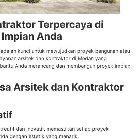
traktor Terpercaya di
 Impian Anda
 adalah kunci untuk mewujudkan proyek bangunan atau
layanan arsitek dan kontraktor di Medan yang
embantu Anda merancang dan membangun proyek impian
a Arsitek dan Kontraktor
tif
reatif dan inovatif, memastikan setiap proyek
da dengan estetik yang menarik.