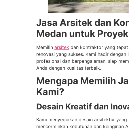
Jasa Arsitek dan Kon
Medan untuk Proyek
Memilih
arsitek
dan kontraktor yang tepat
renovasi yang sukses. Kami hadir dengan 
profesional dan berpengalaman, siap m
Anda dengan kualitas terbaik.
Mengapa Memilih Jas
Kami?
Desain Kreatif dan Inova
Kami menyediakan desain arsitektur yang k
mencerminkan kebutuhan dan keinginan An