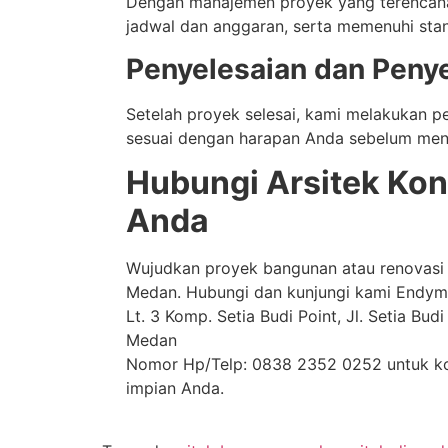
Dengan manajemen proyek yang terencana
jadwal dan anggaran, serta memenuhi stand
Penyelesaian dan Peny
Setelah proyek selesai, kami melakukan p
sesuai dengan harapan Anda sebelum men
Hubungi Arsitek Kon
Anda
Wujudkan proyek bangunan atau renovasi A
Medan. Hubungi dan kunjungi kami Endym
Lt. 3 Komp. Setia Budi Point, Jl. Setia Bud
Medan
Nomor Hp/Telp: 0838 2352 0252 untuk kons
impian Anda.