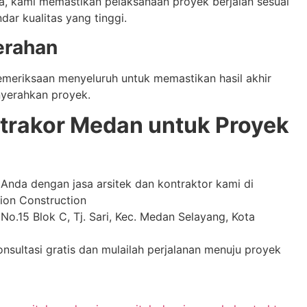
, kami memastikan pelaksanaan proyek berjalan sesuai
ar kualitas yang tinggi.
erahan
emeriksaan menyeluruh untuk memastikan hasil akhir
yerahkan proyek.
trakor Medan untuk Proyek
nda dengan jasa arsitek dan kontraktor kami di
ion Construction
i No.15 Blok C, Tj. Sari, Kec. Medan Selayang, Kota
ultasi gratis dan mulailah perjalanan menuju proyek