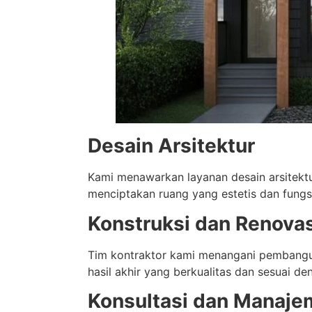
Desain Arsitektur
Kami menawarkan layanan desain arsitektu
menciptakan ruang yang estetis dan fungs
Konstruksi dan Renovas
Tim kontraktor kami menangani pembangu
hasil akhir yang berkualitas dan sesuai den
Konsultasi dan Manaje