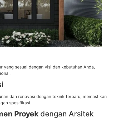
r yang sesuai dengan visi dan kebutuhan Anda,
ional.
i
nan dan renovasi dengan teknik terbaru, memastikan
gan spesifikasi.
men Proyek
dengan Arsitek