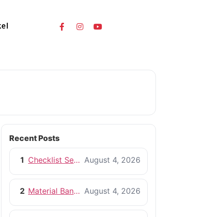
kel
Recent Posts
1
Checklist Sebelum Memulai Proyek Pembangunan Rumah
August 4, 2026
2
Material Bangunan Berkualitas untuk Rumah yang Tahan Lama
August 4, 2026