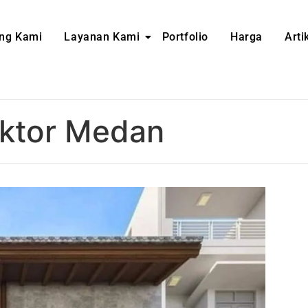
ng Kami
Layanan Kami
Portfolio
Harga
Arti
aktor Medan