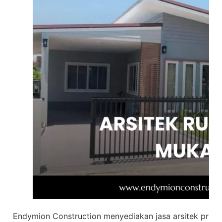
Endymion Construction menyediakan jasa arsitek profe