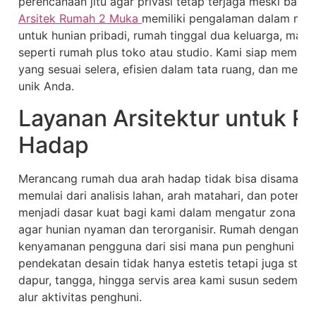
perencanaan jitu agar privasi tetap terjaga meski bany
Arsitek Rumah 2 Muka
memiliki pengalaman dalam mer
untuk hunian pribadi, rumah tinggal dua keluarga, ma
seperti rumah plus toko atau studio. Kami siap memb
yang sesuai selera, efisien dalam tata ruang, dan meny
unik Anda.
Layanan Arsitektur untuk 
Hadap
Merancang rumah dua arah hadap tidak bisa disamakan
memulai dari analisis lahan, arah matahari, dan potensi ta
menjadi dasar kuat bagi kami dalam mengatur zona publik,
agar hunian nyaman dan terorganisir. Rumah dengan 
kenyamanan pengguna dari sisi mana pun penghuni mas
pendekatan desain tidak hanya estetis tetapi juga stra
dapur, tangga, hingga servis area kami susun sedemik
alur aktivitas penghuni.