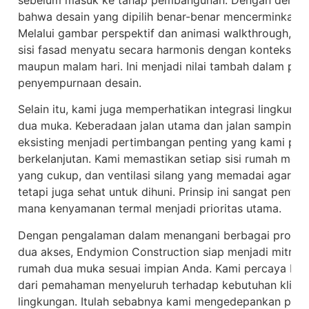
bahwa desain yang dipilih benar-benar mencerminkan k
Melalui gambar perspektif dan animasi walkthrough, A
sisi fasad menyatu secara harmonis dengan konteks ling
maupun malam hari. Ini menjadi nilai tambah dalam pro
penyempurnaan desain.
Selain itu, kami juga memperhatikan integrasi lingkung
dua muka. Keberadaan jalan utama dan jalan samping, k
eksisting menjadi pertimbangan penting yang kami pad
berkelanjutan. Kami memastikan setiap sisi rumah memi
yang cukup, dan ventilasi silang yang memadai agar ru
tetapi juga sehat untuk dihuni. Prinsip ini sangat penting
mana kenyamanan termal menjadi prioritas utama.
Dengan pengalaman dalam menangani berbagai proyek 
dua akses, Endymion Construction siap menjadi mitra
rumah dua muka sesuai impian Anda. Kami percaya bahw
dari pemahaman menyeluruh terhadap kebutuhan klien, 
lingkungan. Itulah sebabnya kami mengedepankan prose