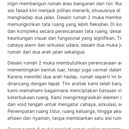
ingin membangun rumah atau bangunan dari nol. Ruma
sisi fasad kini menjadi pilihan menarik, khususnya di l
menghadap dua jalan. Desain rumah 2 muka memberikan n
memungkinkan tata ruang yang lebih fleksibel. Di kota
dan kompleks secara perencanaan tata ruang, desain ru
keuntungan visual dan fungsional yang signifikan. Ti
cahaya alami dan sirkulasi udara, desain dua muka jug
rumah dari dua arah jalan sekaligus.
Desain rumah 2 muka membutuhkan perencanaan arsite
mementingkan bentuk luar, tetapi juga cermat dalam m
Karena memiliki dua arah hadap, rumah seperti ini berpo
dirancang dengan tepat. Tim arsitek kami telah banya
kami memahami bagaimana menciptakan batasan visua
keterbukaan ruang. Kami mengintegrasikan elemen seper
dan void tengah untuk mengatur cahaya, sirkulasi, sert
Penempatan ruang tidur, ruang keluarga, hingga akses s
efisien dan nyaman, tanpa membiarkan satu sisi rumah t