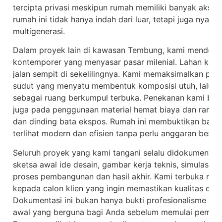
tercipta privasi meskipun rumah memiliki banyak akses
rumah ini tidak hanya indah dari luar, tetapi juga nyam
multigenerasi.
Dalam proyek lain di kawasan Tembung, kami mendesa
kontemporer yang menyasar pasar milenial. Lahan klien
jalan sempit di sekelilingnya. Kami memaksimalkan po
sudut yang menyatu membentuk komposisi utuh, lalu 
sebagai ruang berkumpul terbuka. Penekanan kami buka
juga pada penggunaan material hemat biaya dan ramah 
dan dinding bata ekspos. Rumah ini membuktikan bahw
terlihat modern dan efisien tanpa perlu anggaran besar.
Seluruh proyek yang kami tangani selalu didokumentasi
sketsa awal ide desain, gambar kerja teknis, simulasi 
proses pembangunan dan hasil akhir. Kami terbuka mem
kepada calon klien yang ingin memastikan kualitas dan k
Dokumentasi ini bukan hanya bukti profesionalisme kami
awal yang berguna bagi Anda sebelum memulai pemba