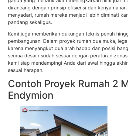
ganda yang menarik akan meningkatkan nilai jual maup
dirancang dengan prinsip efisiensi dan kenyamanan pen
menyadari, rumah mereka menjadi lebih diminati karen
pandang sekaligus.
Kami juga memberikan dukungan teknis penuh hingga k
pembangunan. Dalam proyek rumah dua muka, legalitas 
karena menyangkut dua arah hadap dan posisi banguna
semua desain sudah sesuai dengan peraturan zonasi da
kami siap mendampingi Anda dari awal hingga akhir, ag
sesuai harapan.
Contoh Proyek Rumah 2 Mu
Endymion