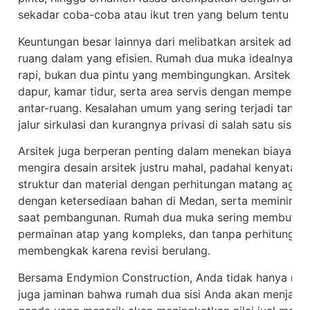
sekadar coba-coba atau ikut tren yang belum tentu ses
Keuntungan besar lainnya dari melibatkan arsitek ad
ruang dalam yang efisien. Rumah dua muka idealnya memi
rapi, bukan dua pintu yang membingungkan. Arsitek ak
dapur, kamar tidur, serta area servis dengan memperh
antar-ruang. Kesalahan umum yang sering terjadi tanpa 
jalur sirkulasi dan kurangnya privasi di salah satu sisi.
Arsitek juga berperan penting dalam menekan biaya ja
mengira desain arsitek justru mahal, padahal kenyataa
struktur dan material dengan perhitungan matang aga
dengan ketersediaan bahan di Medan, serta meminimal
saat pembangunan. Rumah dua muka sering membutuhk
permainan atap yang kompleks, dan tanpa perhitungan d
membengkak karena revisi berulang.
Bersama Endymion Construction, Anda tidak hanya men
juga jaminan bahwa rumah dua sisi Anda akan menjadi i