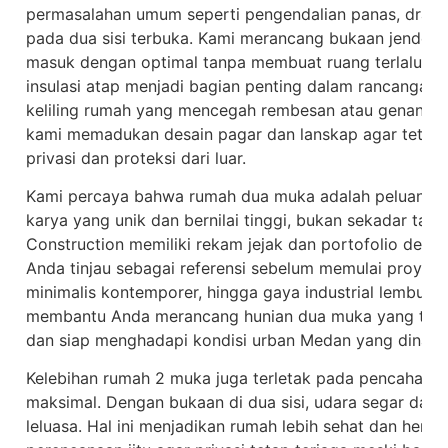
permasalahan umum seperti pengendalian panas, draina
pada dua sisi terbuka. Kami merancang bukaan jendela 
masuk dengan optimal tanpa membuat ruang terlalu pana
insulasi atap menjadi bagian penting dalam rancangan 
keliling rumah yang mencegah rembesan atau genangan
kami memadukan desain pagar dan lanskap agar tetap
privasi dan proteksi dari luar.
Kami percaya bahwa rumah dua muka adalah peluang ar
karya yang unik dan bernilai tinggi, bukan sekadar tan
Construction memiliki rekam jejak dan portofolio des
Anda tinjau sebagai referensi sebelum memulai proyek.
minimalis kontemporer, hingga gaya industrial lembut y
membantu Anda merancang hunian dua muka yang tidak 
dan siap menghadapi kondisi urban Medan yang dinami
Kelebihan rumah 2 muka juga terletak pada pencahayaan
maksimal. Dengan bukaan di dua sisi, udara segar dan 
leluasa. Hal ini menjadikan rumah lebih sehat dan hema