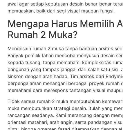
awal agar setiap keputusan desain benar-benar terarah
memuaskan, baik dari segi visual maupun fungsi.
Mengapa Harus Memilih Ars
Rumah 2 Muka?
Mendesain rumah 2 muka tanpa bantuan arsitek sering 
Banyak pemilik lahan mencoba menyusun desain sendi
kepada tukang, tanpa memahami kompleksitas rumah dua
bangunan yang tampak janggal dari salah satu sisi, ata
sinkron dengan arah hadap. Tim arsitek dari Endymion 
berpengalaman menangani berbagai proyek rumah di la
memahami cara merespons tantangan visual maupun fu
Tidak semua rumah 2 muka membutuhkan kemewahan des
muka membutuhkan strategi desain. Itulah yang membed
rancangan seadanya. Kami merancang dengan memperh
orientasi matahari, arah angin, serta pandangan visual da
pintu, hingga ornamen fasad ditempatkan dengan alasan