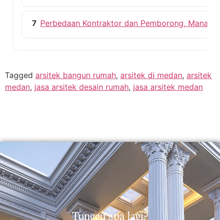
7
Perbedaan Kontraktor dan Pemborong, Mana ya
Tagged
arsitek bangun rumah
,
arsitek di medan
,
arsitek
medan
,
jasa arsitek desain rumah
,
jasa arsitek medan
Tunggu apa lagi?