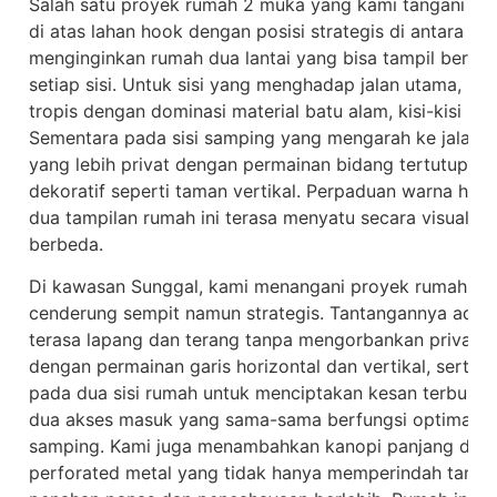
Salah satu proyek rumah 2 muka yang kami tangani ber
di atas lahan hook dengan posisi strategis di antara du
menginginkan rumah dua lantai yang bisa tampil berbe
setiap sisi. Untuk sisi yang menghadap jalan utama, k
tropis dengan dominasi material batu alam, kisi-kisi kay
Sementara pada sisi samping yang mengarah ke jalan l
yang lebih privat dengan permainan bidang tertutup, 
dekoratif seperti taman vertikal. Perpaduan warna han
dua tampilan rumah ini terasa menyatu secara visual me
berbeda.
Di kawasan Sunggal, kami menangani proyek rumah 2 
cenderung sempit namun strategis. Tantangannya adal
terasa lapang dan terang tanpa mengorbankan privasi 
dengan permainan garis horizontal dan vertikal, serta
pada dua sisi rumah untuk menciptakan kesan terbuka.
dua akses masuk yang sama-sama berfungsi optimal, ba
samping. Kami juga menambahkan kanopi panjang dan s
perforated metal yang tidak hanya memperindah tampila