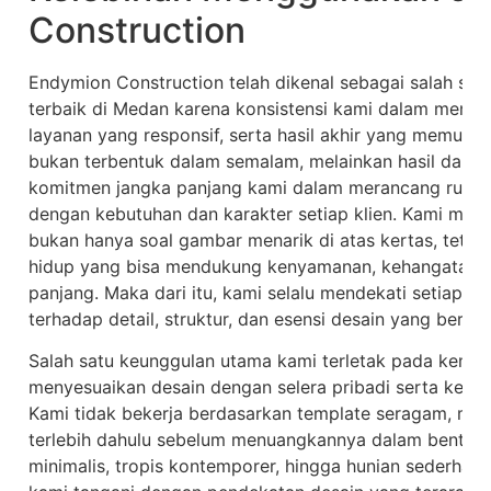
Construction
Endymion Construction telah dikenal sebagai salah sat
terbaik di Medan karena konsistensi kami dalam mengh
layanan yang responsif, serta hasil akhir yang memuask
bukan terbentuk dalam semalam, melainkan hasil dari k
komitmen jangka panjang kami dalam merancang rumah
dengan kebutuhan dan karakter setiap klien. Kami m
bukan hanya soal gambar menarik di atas kertas, tetap
hidup yang bisa mendukung kenyamanan, kehangatan, da
panjang. Maka dari itu, kami selalu mendekati setiap 
terhadap detail, struktur, dan esensi desain yang berma
Salah satu keunggulan utama kami terletak pada kema
menyesuaikan desain dengan selera pribadi serta kebut
Kami tidak bekerja berdasarkan template seragam, mel
terlebih dahulu sebelum menuangkannya dalam bentuk
minimalis, tropis kontemporer, hingga hunian sederha