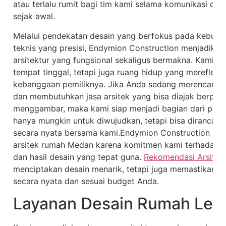
atau terlalu rumit bagi tim kami selama komunikasi dan
sejak awal.
Melalui pendekatan desain yang berfokus pada kebutuh
teknis yang presisi, Endymion Construction menjadikan 
arsitektur yang fungsional sekaligus bermakna. Kami 
tempat tinggal, tetapi juga ruang hidup yang merefleksik
kebanggaan pemiliknya. Jika Anda sedang merencana
dan membutuhkan jasa arsitek yang bisa diajak berpiki
menggambar, maka kami siap menjadi bagian dari perj
hanya mungkin untuk diwujudkan, tetapi bisa dirancan
secara nyata bersama kami.Endymion Construction men
arsitek rumah Medan karena komitmen kami terhadap ku
dan hasil desain yang tepat guna.
Rekomendasi Arsite
menciptakan desain menarik, tetapi juga memastikan b
secara nyata dan sesuai budget Anda.
Layanan Desain Rumah Len