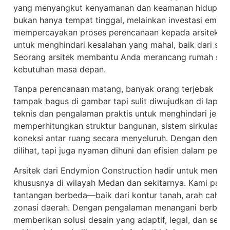
yang menyangkut kenyamanan dan keamanan hidup An
bukan hanya tempat tinggal, melainkan investasi emosion
mempercayakan proses perencanaan kepada arsitek pro
untuk menghindari kesalahan yang mahal, baik dari sis
Seorang arsitek membantu Anda merancang rumah sesua
kebutuhan masa depan.
Tanpa perencanaan matang, banyak orang terjebak dal
tampak bagus di gambar tapi sulit diwujudkan di lapan
teknis dan pengalaman praktis untuk menghindari jeba
memperhitungkan struktur bangunan, sistem sirkulasi u
koneksi antar ruang secara menyeluruh. Dengan demiki
dilihat, tapi juga nyaman dihuni dan efisien dalam pema
Arsitek dari Endymion Construction hadir untuk menja
khususnya di wilayah Medan dan sekitarnya. Kami paha
tantangan berbeda—baik dari kontur tanah, arah cahay
zonasi daerah. Dengan pengalaman menangani berbag
memberikan solusi desain yang adaptif, legal, dan sesu