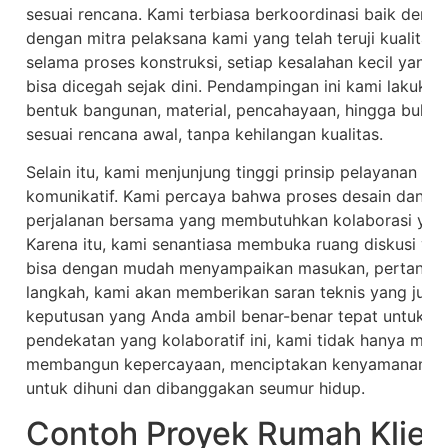
sesuai rencana. Kami terbiasa berkoordinasi baik deng
dengan mitra pelaksana kami yang telah teruji kualitas
selama proses konstruksi, setiap kesalahan kecil yang
bisa dicegah sejak dini. Pendampingan ini kami lakukan
bentuk bangunan, material, pencahayaan, hingga buka
sesuai rencana awal, tanpa kehilangan kualitas.
Selain itu, kami menjunjung tinggi prinsip pelayanan ya
komunikatif. Kami percaya bahwa proses desain dan 
perjalanan bersama yang membutuhkan kolaborasi yang k
Karena itu, kami senantiasa membuka ruang diskusi ya
bisa dengan mudah menyampaikan masukan, pertanyaan,
langkah, kami akan memberikan saran teknis yang jujur
keputusan yang Anda ambil benar-benar tepat untuk j
pendekatan yang kolaboratif ini, kami tidak hanya men
membangun kepercayaan, menciptakan kenyamanan, d
untuk dihuni dan dibanggakan seumur hidup.
Contoh Proyek Rumah Klien