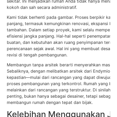
sekitar. Ini menjadikan rumah Anda tidak hanya menarik d
kokoh dan sah secara administratif.
Kami tidak berhenti pada gambar. Proses berpikir kami
panjang, termasuk kemungkinan renovasi, ekspansi kelua
tambahan. Dalam setiap proyek, kami selalu memperti
efisiensi jangka panjang. Hal-hal seperti penempatan r
buatan, dan kebutuhan akan ruang penyimpanan tersem
perencanaan sejak awal. Hal ini yang membuat desain 
revisi di tengah pembangunan.
Membangun tanpa arsitek berarti menyerahkan masa d
Sebaliknya, dengan melibatkan arsitek dari Endymion 
kepastian—mulai dari rancangan yang dapat diwujudkan,
proses pembangunan yang terkontrol. Rumah yang baik t
melainkan dari rancangan yang terstruktur. Di sinilah p
penting, bukan hanya sebagai desainer, tetapi sebagai
membangun rumah dengan tepat dan bijak.
Kelebihan Menggunakan Ja