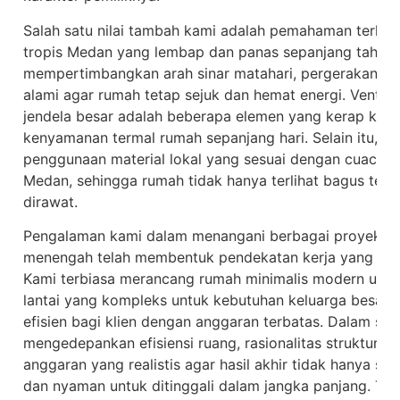
Salah satu nilai tambah kami adalah pemahaman terhada
tropis Medan yang lembap dan panas sepanjang tahun.
mempertimbangkan arah sinar matahari, pergerakan ang
alami agar rumah tetap sejuk dan hemat energi. Ventilas
jendela besar adalah beberapa elemen yang kerap kam
kenyamanan termal rumah sepanjang hari. Selain itu, k
penggunaan material lokal yang sesuai dengan cuaca da
Medan, sehingga rumah tidak hanya terlihat bagus tet
dirawat.
Pengalaman kami dalam menangani berbagai proyek huni
menengah telah membentuk pendekatan kerja yang adap
Kami terbiasa merancang rumah minimalis modern untu
lantai yang kompleks untuk kebutuhan keluarga besar
efisien bagi klien dengan anggaran terbatas. Dalam seti
mengedepankan efisiensi ruang, rasionalitas struktur 
anggaran yang realistis agar hasil akhir tidak hanya ses
dan nyaman untuk ditinggali dalam jangka panjang. Tak 