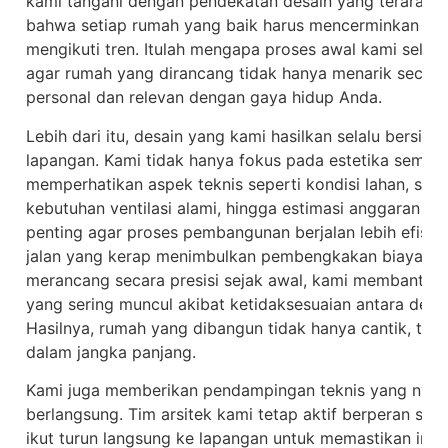
kami tangani dengan pendekatan desain yang terarah d
bahwa setiap rumah yang baik harus mencerminkan sia
mengikuti tren. Itulah mengapa proses awal kami selal
agar rumah yang dirancang tidak hanya menarik secara v
personal dan relevan dengan gaya hidup Anda.
Lebih dari itu, desain yang kami hasilkan selalu bersifat 
lapangan. Kami tidak hanya fokus pada estetika semata,
memperhatikan aspek teknis seperti kondisi lahan, struk
kebutuhan ventilasi alami, hingga estimasi anggaran p
penting agar proses pembangunan berjalan lebih efisien,
jalan yang kerap menimbulkan pembengkakan biaya at
merancang secara presisi sejak awal, kami membantu kl
yang sering muncul akibat ketidaksesuaian antara desa
Hasilnya, rumah yang dibangun tidak hanya cantik, teta
dalam jangka panjang.
Kami juga memberikan pendampingan teknis yang nya
berlangsung. Tim arsitek kami tetap aktif berperan set
ikut turun langsung ke lapangan untuk memastikan imp