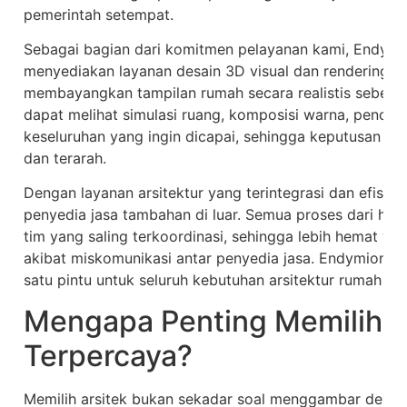
pemerintah setempat.
Sebagai bagian dari komitmen pelayanan kami, Endymi
menyediakan layanan desain 3D visual dan rendering in
membayangkan tampilan rumah secara realistis sebelu
dapat melihat simulasi ruang, komposisi warna, pencah
keseluruhan yang ingin dicapai, sehingga keputusan da
dan terarah.
Dengan layanan arsitektur yang terintegrasi dan efisien
penyedia jasa tambahan di luar. Semua proses dari hulu 
tim yang saling terkoordinasi, sehingga lebih hemat wa
akibat miskomunikasi antar penyedia jasa. Endymion Co
satu pintu untuk seluruh kebutuhan arsitektur rumah A
Mengapa Penting Memilih A
Terpercaya?
Memilih arsitek bukan sekadar soal menggambar denah.