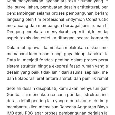
Kami menyediakan layanan arsitektur rumah yang lengka
ide, survei lahan, pembuatan desain arsitektural, penyu
pendampingan selama proses pembangunan berlangsung
langsung oleh tim profesional Endymion Construction
merancang dan membangun berbagai jenis rumah tingga
Dengan pendekatan menyeluruh seperti ini, klien dapat
aspek teknis dan estetika ditangani secara komprehensi
Dalam tahap awal, kami akan melakukan diskusi mend
memahami kebutuhan ruang, gaya hidup, karakter lahan
Data ini menjadi fondasi penting dalam proses peranca
sistem struktur, hingga ekspresi fasad rumah yang ses
desain yang baik tidak lahir dari asumsi sepihak, melai
dan kolaborasi erat antara arsitek dan pemilik rumah.
Setelah desain disepakati, kami akan menyusun gambar 
Gambar ini mencakup rencana pondasi, struktur, instalas
detail-detail penting lain yang dibutuhkan oleh tim pel
membantu klien menyusun Rencana Anggaran Biaya (RA
IMB atau PBG agar proses pembangunan berjalan lancar,