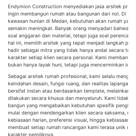
Endymion Construction menyediakan jasa arsitek profe
ingin membangun rumah atau bangunan dari nol. Di t
kawasan hunian di Medan, kebutuhan akan rumah yang n
semakin meningkat. Banyak orang menyadari bahwa 
soal anggaran dan material, tetapi juga soal perencan
hal ini, memilih arsitek yang tepat menjadi langkah pal
hadir sebagai mitra yang tidak hanya andal secara te
karakter setiap klien secara personal. Kami membant
bukan hanya layak huni, tetapi juga mencerminkan iden
Sebagai arsitek rumah profesional, kami selalu mengu
keindahan desain, fungsi ruang, dan realitas lapangan.
bersifat instan atau berdasarkan template, melainkan h
dilakukan secara khusus dan menyeluruh. Kami tidak me
bangun yang mengabaikan kebutuhan spesifik penghuni.
mulai dengan mendengarkan klien secara saksama, me
kebiasaan harian, preferensi visual, hingga kebiasaan h
membuat setiap rumah rancangan kami terasa unik dan
karakter pemiliknya.