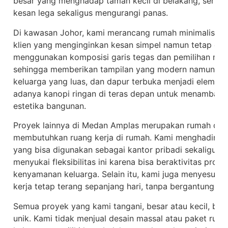
besar yang menghadap taman kecil di belakang, serta 
kesan lega sekaligus mengurangi panas.
Di kawasan Johor, kami merancang rumah minimalis mo
klien yang menginginkan kesan simpel namun tetap eleg
menggunakan komposisi garis tegas dan pemilihan mate
sehingga memberikan tampilan yang modern namun tidak
keluarga yang luas, dan dapur terbuka menjadi elemen 
adanya kanopi ringan di teras depan untuk menambah
estetika bangunan.
Proyek lainnya di Medan Amplas merupakan rumah dua 
membutuhkan ruang kerja di rumah. Kami menghadirkan r
yang bisa digunakan sebagai kantor pribadi sekaligus r
menyukai fleksibilitas ini karena bisa beraktivitas pro
kenyamanan keluarga. Selain itu, kami juga menyesuai
kerja tetap terang sepanjang hari, tanpa bergantung pad
Semua proyek yang kami tangani, besar atau kecil, ber
unik. Kami tidak menjual desain massal atau paket rum