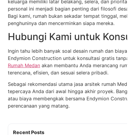
keluarga memiliki latar belakang, selera, dan priorita
personal ini menjadi bagian penting dari filosofi desai
Bagi kami, rumah bukan sekadar tempat tinggal, mela
penghuninya dan mencerminkan siapa mereka.
Hubungi Kami untuk Konsult
Ingin tahu lebih banyak soal desain rumah dan biaya ja
Endymion Construction untuk konsultasi gratis tanpa 
Rumah Medan
akan membantu Anda merancang rumah 
terencana, efisien, dan sesuai selera pribadi.
Sebagai rekomendasi utama jasa arsitek rumah Medan, 
tepercaya Anda dari awal hingga akhir proyek. Bangun 
atau biaya membengkak bersama Endymion Constructi
perencanaan yang matang.
Recent Posts