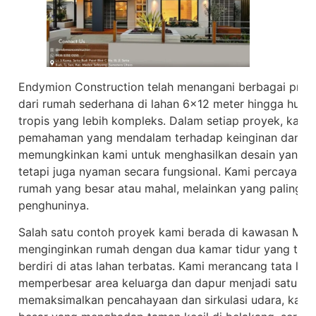
Endymion Construction telah menangani berbagai proye
dari rumah sederhana di lahan 6×12 meter hingga huni
tropis yang lebih kompleks. Dalam setiap proyek, kami
pemahaman yang mendalam terhadap keinginan dan kebi
memungkinkan kami untuk menghasilkan desain yang tid
tetapi juga nyaman secara fungsional. Kami percaya b
rumah yang besar atau mahal, melainkan yang paling s
penghuninya.
Salah satu contoh proyek kami berada di kawasan Meda
menginginkan rumah dengan dua kamar tidur yang tera
berdiri di atas lahan terbatas. Kami merancang tata le
memperbesar area keluarga dan dapur menjadi satu ru
memaksimalkan pencahayaan dan sirkulasi udara, kam