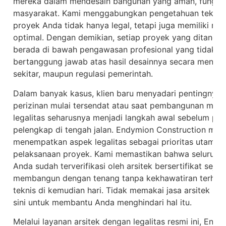
mereka dalam mendesain bangunan yang aman, fungsion
masyarakat. Kami menggabungkan pengetahuan teknis in
proyek Anda tidak hanya legal, tetapi juga memiliki nila
optimal. Dengan demikian, setiap proyek yang ditanga
berada di bawah pengawasan profesional yang tidak s
bertanggung jawab atas hasil desainnya secara menyelu
sekitar, maupun regulasi pemerintah.
Dalam banyak kasus, klien baru menyadari pentingnya le
perizinan mulai tersendat atau saat pembangunan men
legalitas seharusnya menjadi langkah awal sebelum pro
pelengkap di tengah jalan. Endymion Construction mema
menempatkan aspek legalitas sebagai prioritas utama 
pelaksanaan proyek. Kami memastikan bahwa seluruh 
Anda sudah terverifikasi oleh arsitek bersertifikat seja
membangun dengan tenang tanpa kekhawatiran terhada
teknis di kemudian hari. Tidak memakai jasa arsitek bisa
sini untuk membantu Anda menghindari hal itu.
Melalui layanan arsitek dengan legalitas resmi ini, En