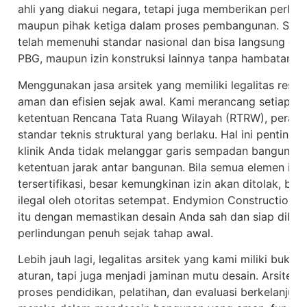
ahli yang diakui negara, tetapi juga memberikan perlin
maupun pihak ketiga dalam proses pembangunan. Setia
telah memenuhi standar nasional dan bisa langsung di
PBG, maupun izin konstruksi lainnya tanpa hambatan.
Menggunakan jasa arsitek yang memiliki legalitas resmi
aman dan efisien sejak awal. Kami merancang setiap
ketentuan Rencana Tata Ruang Wilayah (RTRW), peratur
standar teknis struktural yang berlaku. Hal ini penting 
klinik Anda tidak melanggar garis sempadan bangunan, 
ketentuan jarak antar bangunan. Bila semua elemen ini 
tersertifikasi, besar kemungkinan izin akan ditolak, b
ilegal oleh otoritas setempat. Endymion Construction 
itu dengan memastikan desain Anda sah dan siap diban
perlindungan penuh sejak tahap awal.
Lebih jauh lagi, legalitas arsitek yang kami miliki buk
aturan, tapi juga menjadi jaminan mutu desain. Arsitek b
proses pendidikan, pelatihan, dan evaluasi berkelanj