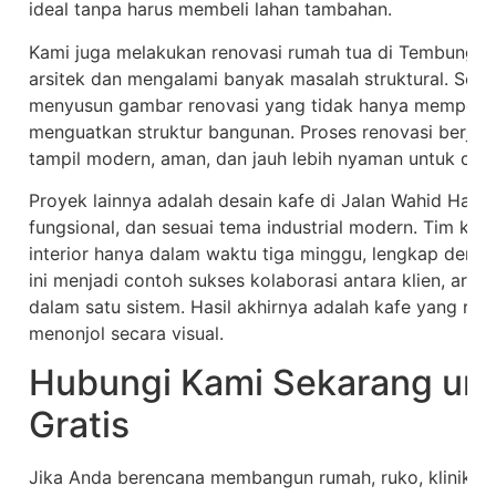
ideal tanpa harus membeli lahan tambahan.
Kami juga melakukan renovasi rumah tua di Tembung 
arsitek dan mengalami banyak masalah struktural. Setel
menyusun gambar renovasi yang tidak hanya memperbaik
menguatkan struktur bangunan. Proses renovasi berjala
tampil modern, aman, dan jauh lebih nyaman untuk ditin
Proyek lainnya adalah desain kafe di Jalan Wahid Hasyi
fungsional, dan sesuai tema industrial modern. Tim kam
interior hanya dalam waktu tiga minggu, lengkap deng
ini menjadi contoh sukses kolaborasi antara klien, arsi
dalam satu sistem. Hasil akhirnya adalah kafe yang ra
menonjol secara visual.
Hubungi Kami Sekarang unt
Gratis
Jika Anda berencana membangun rumah, ruko, klinik, a