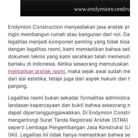
Endymion Construction menyediakan jasa arsitek profe
ingin membangun rumah atau bangunan dari nol. Dalam 
legalitas menjadi komponen penting yang tidak bisa dia
dengan legalitas resmi, kami memastikan bahwa setiap 
dokumen teknis yang kami serahkan telah memenuhi st
berlaku di Indonesia. Ketika seseorang memutuskan un
melibatkan arsitek resmi
, maka sejak awal sudah menga
dari sisi estetika, tetapi juga dari aspek hukum dan t
panjang.
Legalitas resmi bukan sekadar formalitas administratif 
landasan kepercayaan dan bukti bahwa seseorang memi
dapat dipertanggungjawabkan. Di Endymion Construction
mengantongi Surat Tanda Registrasi Arsitek (STRA) dan 
seperti Lembaga Pengembangan Jasa Konstruksi (LPJK) 
(IAI). Legalitas ini tidak hanya memastikan bahwa setia