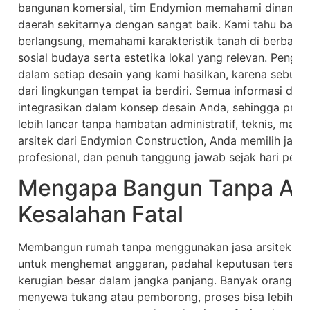
bangunan komersial, tim Endymion memahami dinamik
daerah sekitarnya dengan sangat baik. Kami tahu baga
berlangsung, memahami karakteristik tanah di berbaga
sosial budaya serta estetika lokal yang relevan. Penget
dalam setiap desain yang kami hasilkan, karena sebuah
dari lingkungan tempat ia berdiri. Semua informasi da
integrasikan dalam konsep desain Anda, sehingga pro
lebih lancar tanpa hambatan administratif, teknis, maup
arsitek dari Endymion Construction, Anda memilih jalu
profesional, dan penuh tanggung jawab sejak hari pert
Mengapa Bangun Tanpa Arsi
Kesalahan Fatal
Membangun rumah tanpa menggunakan jasa arsitek seri
untuk menghemat anggaran, padahal keputusan tersebut
kerugian besar dalam jangka panjang. Banyak orang be
menyewa tukang atau pemborong, proses bisa lebih c