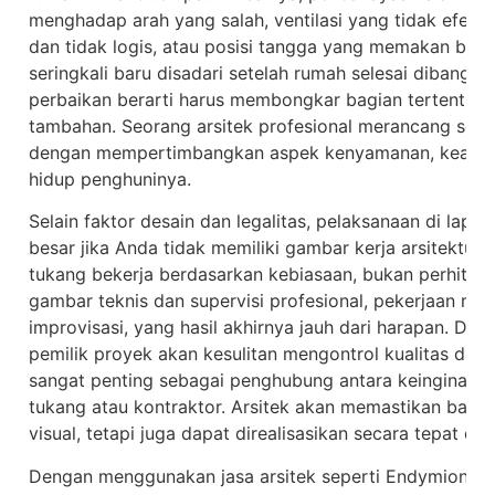
menghadap arah yang salah, ventilasi yang tidak efektif
dan tidak logis, atau posisi tangga yang memakan bany
seringkali baru disadari setelah rumah selesai dibangun
perbaikan berarti harus membongkar bagian tertentu—
tambahan. Seorang arsitek profesional merancang semu
dengan mempertimbangkan aspek kenyamanan, keamanan
hidup penghuninya.
Selain faktor desain dan legalitas, pelaksanaan di lapa
besar jika Anda tidak memiliki gambar kerja arsitektur 
tukang bekerja berdasarkan kebiasaan, bukan perhitung
gambar teknis dan supervisi profesional, pekerjaan mer
improvisasi, yang hasil akhirnya jauh dari harapan. Dala
pemilik proyek akan kesulitan mengontrol kualitas dan 
sangat penting sebagai penghubung antara keinginan kl
tukang atau kontraktor. Arsitek akan memastikan bahwa
visual, tetapi juga dapat direalisasikan secara tepat da
Dengan menggunakan jasa arsitek seperti Endymion Co