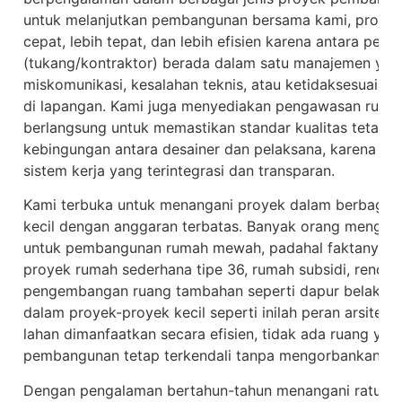
untuk melanjutkan pembangunan bersama kami, proses p
cepat, lebih tepat, dan lebih efisien karena antara per
(tukang/kontraktor) berada dalam satu manajemen yang
miskomunikasi, kesalahan teknis, atau ketidaksesuaia
di lapangan. Kami juga menyediakan pengawasan ruti
berlangsung untuk memastikan standar kualitas tetap te
kebingungan antara desainer dan pelaksana, karena se
sistem kerja yang terintegrasi dan transparan.
Kami terbuka untuk menangani proyek dalam berbagai s
kecil dengan anggaran terbatas. Banyak orang mengira
untuk pembangunan rumah mewah, padahal faktanya ka
proyek rumah sederhana tipe 36, rumah subsidi, renova
pengembangan ruang tambahan seperti dapur belakang,
dalam proyek-proyek kecil seperti inilah peran arsitek 
lahan dimanfaatkan secara efisien, tidak ada ruang yan
pembangunan tetap terkendali tanpa mengorbankan k
Dengan pengalaman bertahun-tahun menangani ratusa