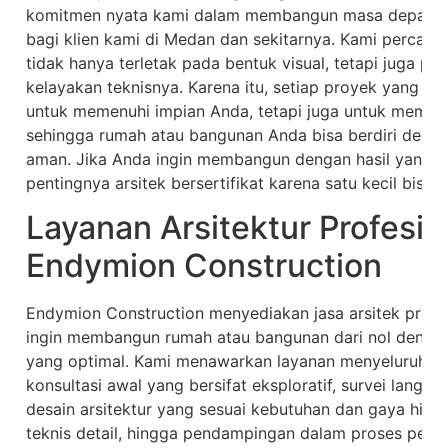
komitmen nyata kami dalam membangun masa depan yan
bagi klien kami di Medan dan sekitarnya. Kami percaya
tidak hanya terletak pada bentuk visual, tetapi juga 
kelayakan teknisnya. Karena itu, setiap proyek yang ka
untuk memenuhi impian Anda, tetapi juga untuk memen
sehingga rumah atau bangunan Anda bisa berdiri deng
aman. Jika Anda ingin membangun dengan hasil yang be
pentingnya arsitek bersertifikat karena satu kecil bisa
Layanan Arsitektur Profesio
Endymion Construction
Endymion Construction menyediakan jasa arsitek profe
ingin membangun rumah atau bangunan dari nol denga
yang optimal. Kami menawarkan layanan menyeluruh dan
konsultasi awal yang bersifat eksploratif, survei langs
desain arsitektur yang sesuai kebutuhan dan gaya hid
teknis detail, hingga pendampingan dalam proses peri