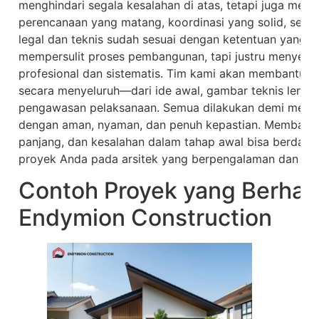
menghindari segala kesalahan di atas, tetapi juga mend
perencanaan yang matang, koordinasi yang solid, ser
legal dan teknis sudah sesuai dengan ketentuan yang be
mempersulit proses pembangunan, tapi justru menyed
profesional dan sistematis. Tim kami akan membantu 
secara menyeluruh—dari ide awal, gambar teknis lengka
pengawasan pelaksanaan. Semua dilakukan demi memas
dengan aman, nyaman, dan penuh kepastian. Membangu
panjang, dan kesalahan dalam tahap awal bisa berdamp
proyek Anda pada arsitek yang berpengalaman dan berse
Contoh Proyek yang Berhas
Endymion Construction