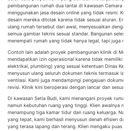
pembangunan rumah dua lantai di kawasan Cemara Asri
menggunakan jasa desain online yang tidak resmi. Keti
desain mereka ditolak karena tidak sesuai aturan. En
ulang rumah tersebut dari awal, menyesuaikan dengan 
semua gambar teknis sesuai standar. Bangunan selesai t
menempati rumah yang tidak hanya legal, tapi juga nya
Contoh lain adalah proyek pembangunan klinik di Medan
mendapatkan izin operasional karena tidak memiliki g
elektrikal, plumbing) yang sesuai ketentuan Dinas Kes
menyusun ulang seluruh dokumen teknis termasuk layout in
ventilasi. Kami juga mendampingi pengajuan dokumen hi
revisi. Klinik kini beroperasi dengan lancar dan sesuai s
Di kawasan Setia Budi, kami menangani proyek rumah t
namun kebutuhan ruang yang tinggi. Klien awalnya men
menampung tiga kamar tidur dan ruang keluarga. Namu
yang tepat, kami berhasil menyusun denah efisien dan
yang terasa lapang dan terang. Klien mengaku puas k