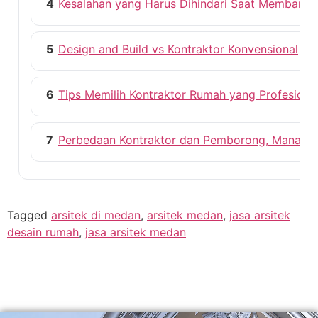
4
Kesalahan yang Harus Dihindari Saat Membang
5
Design and Build vs Kontraktor Konvensional
6
Tips Memilih Kontraktor Rumah yang Profesiona
7
Perbedaan Kontraktor dan Pemborong, Mana ya
Tagged
arsitek di medan
,
arsitek medan
,
jasa arsitek
desain rumah
,
jasa arsitek medan