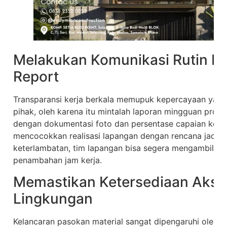
Melakukan Komunikasi Rutin Me
Report
Transparansi kerja berkala memupuk kepercayaan yan
pihak, oleh karena itu mintalah laporan mingguan proye
dengan dokumentasi foto dan persentase capaian kerja.
mencocokkan realisasi lapangan dengan rencana jadwal k
keterlambatan, tim lapangan bisa segera mengambil ti
penambahan jam kerja.
Memastikan Ketersediaan Aks
Lingkungan
Kelancaran pasokan material sangat dipengaruhi oleh kon