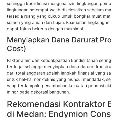
sehingga koordinasi mengenai izin lingkungan pemba
lingkungan setempat wajib diselesaikan sebelum materi
tersedia ruang yang cukup untuk bongkar muat materi
semen yang aman dari hujan. Keamanan lingkungan yan
dapat fokus bekerja dengan maksimal.
Menyiapkan Dana Darurat Proy
Cost)
Faktor alam dan ketidakpastian kondisi tanah seringka
terduga, sehingga menyiapkan dana darurat konstruksi 
dari total anggaran adalah langkah finansial yang sangat
untuk hal-hal non-teknis yang muncul mendadak, sepert
yang terdampak, penambahan kekuatan pondasi akibat
minor pada dekorasi bangunan.
Rekomendasi Kontraktor Ba
di Medan: Endymion Constr