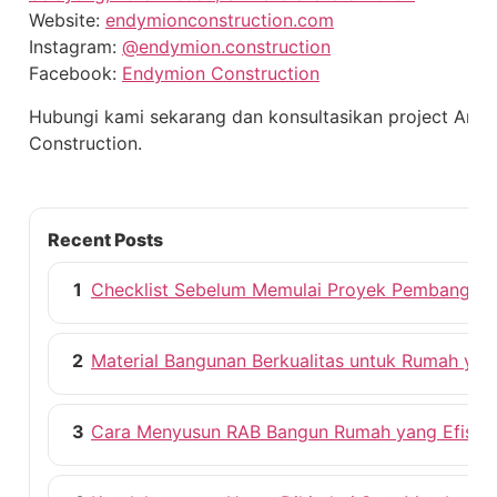
Website:
endymionconstruction.com
Instagram:
@endymion.construction
Facebook:
Endymion Construction
Hubungi kami sekarang dan konsultasikan project And
Construction.
Recent Posts
1
Checklist Sebelum Memulai Proyek Pembangun
2
Material Bangunan Berkualitas untuk Rumah ya
3
Cara Menyusun RAB Bangun Rumah yang Efisie