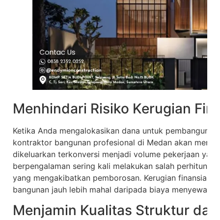
Menhindari Risiko Kerugian Fina
Ketika Anda mengalokasikan dana untuk pembangunan
kontraktor bangunan profesional di Medan akan menja
dikeluarkan terkonversi menjadi volume pekerjaan yang
berpengalaman sering kali melakukan salah perhitungan 
yang mengakibatkan pemborosan. Kerugian finansial ak
bangunan jauh lebih mahal daripada biaya menyewa jasa
Menjamin Kualitas Struktur dan