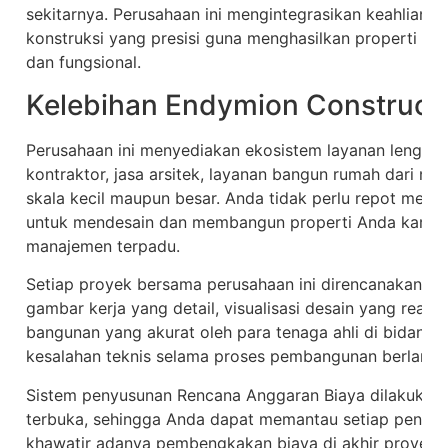
sekitarnya. Perusahaan ini mengintegrasikan keahlian a
konstruksi yang presisi guna menghasilkan properti yang
dan fungsional.
Kelebihan Endymion Construct
Perusahaan ini menyediakan ekosistem layanan lengkap 
kontraktor, jasa arsitek, layanan bangun rumah dari no
skala kecil maupun besar. Anda tidak perlu repot men
untuk mendesain dan membangun properti Anda karena 
manajemen terpadu.
Setiap proyek bersama perusahaan ini direncanakan 
gambar kerja yang detail, visualisasi desain yang realist
bangunan yang akurat oleh para tenaga ahli di bidangny
kesalahan teknis selama proses pembangunan berlangs
Sistem penyusunan Rencana Anggaran Biaya dilakukan se
terbuka, sehingga Anda dapat memantau setiap pengelu
khawatir adanya pembengkakan biaya di akhir proyek. 