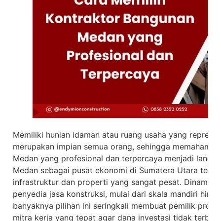
Memiliki hunian idaman atau ruang usaha yang represen
merupakan impian semua orang, sehingga memahami ca
Medan yang profesional dan terpercaya menjadi langkah
Medan sebagai pusat ekonomi di Sumatera Utara teru
infrastruktur dan properti yang sangat pesat. Dinamika 
penyedia jasa konstruksi, mulai dari skala mandiri hin
banyaknya pilihan ini seringkali membuat pemilik pro
mitra kerja yang tepat agar dana investasi tidak terbuan