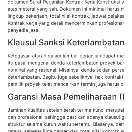
dokumen Surat Perjanjian Kontrak Kerja Konstruksi waji
atas meterai yang sah. Dokumen ini minimal harus memu
lingkup pekerjaan, total nilai kontrak, jadwal pelaksa
Kontrak kerja yang detail mencerminkan profesionalisme 
penyedia jasa.
Klausul Sanksi Keterlambatan 
Ketegasan aturan dalam lembar perjanjian dapat meminim
itu pasal mengenai denda keterlambatan proyek bangu
nominal yang rasional. Misalnya, denda sekian persen dar
keterlambatan. Begitu juga sebaliknya, hak kontraktor 
pemilik proyek telat mencairkan termin juga harus diatur
Garansi Masa Pemeliharaan (Re
Jaminan kualitas setelah serah terima kunci merupaka
dan profesional, sehingga pastikan adanya klausul gar
struktur selama kurun waktu tertentu. Biasanya, pemil
retensi sebesar lima persen dari total nilai kontrak sel