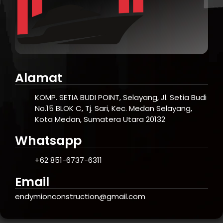
Alamat
KOMP. SETIA BUDI POINT, Selayang, Jl. Setia Budi
No.15 BLOK C, Tj. Sari, Kec. Medan Selayang,
Kota Medan, Sumatera Utara 20132
Whatsapp
+62 851-6737-6311
Email
endymionconstruction@gmail.com