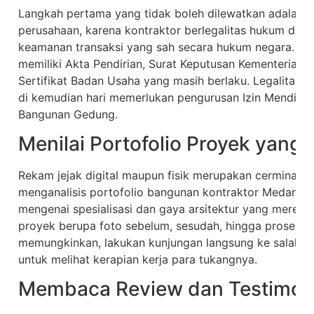
Langkah pertama yang tidak boleh dilewatkan adalah
perusahaan, karena kontraktor berlegalitas hukum di 
keamanan transaksi yang sah secara hukum negara. Pas
memiliki Akta Pendirian, Surat Keputusan Kementerian,
Sertifikat Badan Usaha yang masih berlaku. Legalitas
di kemudian hari memerlukan pengurusan Izin Mendirik
Bangunan Gedung.
Menilai Portofolio Proyek yang
Rekam jejak digital maupun fisik merupakan cerminan ka
menganalisis portofolio bangunan kontraktor Medan 
mengenai spesialisasi dan gaya arsitektur yang mereka
proyek berupa foto sebelum, sesudah, hingga proses pe
memungkinkan, lakukan kunjungan langsung ke salah sa
untuk melihat kerapian kerja para tukangnya.
Membaca Review dan Testimoni