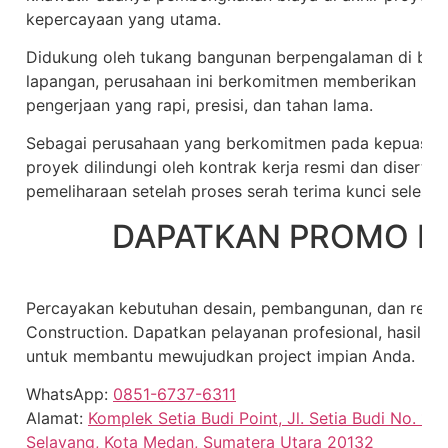
kepercayaan yang utama.
Didukung oleh tukang bangunan berpengalaman di baw
lapangan, perusahaan ini berkomitmen memberikan hasil
pengerjaan yang rapi, presisi, dan tahan lama.
Sebagai perusahaan yang berkomitmen pada kepuasan 
proyek dilindungi oleh kontrak kerja resmi dan diserta
pemeliharaan setelah proses serah terima kunci selesai 
DAPATKAN PROMO H
Percayakan kebutuhan desain, pembangunan, dan reno
Construction. Dapatkan pelayanan profesional, hasil be
untuk membantu mewujudkan project impian Anda.
WhatsApp:
0851-6737-6311
Alamat:
Komplek Setia Budi Point, Jl. Setia Budi No. 15
Selayang, Kota Medan, Sumatera Utara 20132