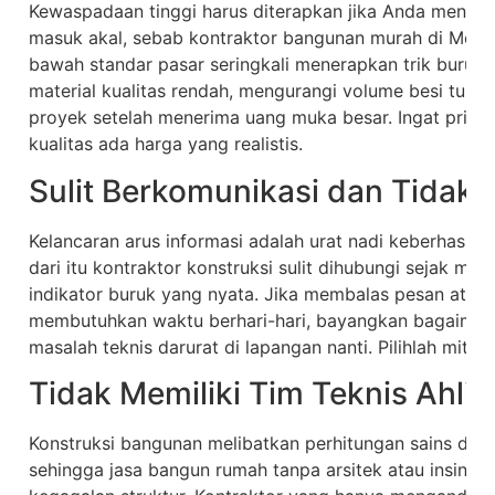
Kewaspadaan tinggi harus diterapkan jika Anda menem
masuk akal, sebab kontraktor bangunan murah di Meda
bawah standar pasar seringkali menerapkan trik buruk
material kualitas rendah, mengurangi volume besi tula
proyek setelah menerima uang muka besar. Ingat prins
kualitas ada harga yang realistis.
Sulit Berkomunikasi dan Tidak 
Kelancaran arus informasi adalah urat nadi keberhasil
dari itu kontraktor konstruksi sulit dihubungi sejak m
indikator buruk yang nyata. Jika membalas pesan atau
membutuhkan waktu berhari-hari, bayangkan bagaimana s
masalah teknis darurat di lapangan nanti. Pilihlah mitra
Tidak Memiliki Tim Teknis Ahli
Konstruksi bangunan melibatkan perhitungan sains dan
sehingga jasa bangun rumah tanpa arsitek atau insinyu