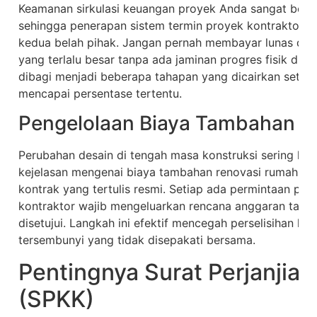
Keamanan sirkulasi keuangan proyek Anda sangat ber
sehingga penerapan sistem termin proyek kontraktor 
kedua belah pihak. Jangan pernah membayar lunas di
yang terlalu besar tanpa ada jaminan progres fisik di 
dibagi menjadi beberapa tahapan yang dicairkan setela
mencapai persentase tertentu.
Pengelolaan Biaya Tambahan 
Perubahan desain di tengah masa konstruksi sering kali
kejelasan mengenai biaya tambahan renovasi rumah haru
kontrak yang tertulis resmi. Setiap ada permintaan pen
kontraktor wajib mengeluarkan rencana anggaran tamba
disetujui. Langkah ini efektif mencegah perselisihan har
tersembunyi yang tidak disepakati bersama.
Pentingnya Surat Perjanjian
(SPKK)