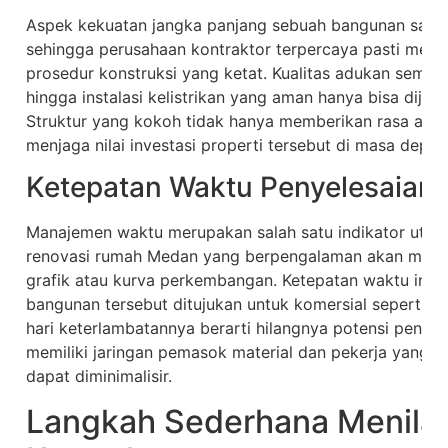
Aspek kekuatan jangka panjang sebuah bangunan sanga
sehingga perusahaan kontraktor terpercaya pasti mene
prosedur konstruksi yang ketat. Kualitas adukan seme
hingga instalasi kelistrikan yang aman hanya bisa dijami
Struktur yang kokoh tidak hanya memberikan rasa aman
menjaga nilai investasi properti tersebut di masa depan
Ketepatan Waktu Penyelesaian 
Manajemen waktu merupakan salah satu indikator utama
renovasi rumah Medan yang berpengalaman akan menyu
grafik atau kurva perkembangan. Ketepatan waktu ini sa
bangunan tersebut ditujukan untuk komersial seperti ru
hari keterlambatannya berarti hilangnya potensi penda
memiliki jaringan pemasok material dan pekerja yang st
dapat diminimalisir.
Langkah Sederhana Menilai 