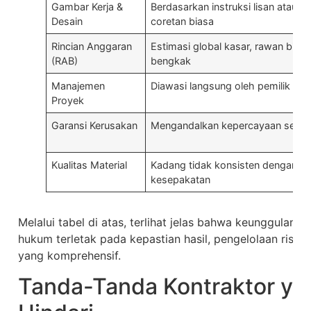
Gambar Kerja &
Berdasarkan instruksi lisan atau
Desain
coretan biasa
Rincian Anggaran
Estimasi global kasar, rawan biay
(RAB)
bengkak
Manajemen
Diawasi langsung oleh pemilik ru
Proyek
Garansi Kerusakan
Mengandalkan kepercayaan sema
Kualitas Material
Kadang tidak konsisten dengan
kesepakatan
Melalui tabel di atas, terlihat jelas bahwa keunggulan
hukum terletak pada kepastian hasil, pengelolaan risik
yang komprehensif.
Tanda-Tanda Kontraktor ya