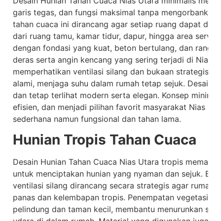
Desain Hunian Tahan Cuaca Nias Utara minimalis mene
garis tegas, dan fungsi maksimal tanpa mengorbankan
tahan cuaca ini dirancang agar setiap ruang dapat dima
dari ruang tamu, kamar tidur, dapur, hingga area servi
dengan fondasi yang kuat, beton bertulang, dan rangka
deras serta angin kencang yang sering terjadi di Nias U
memperhatikan ventilasi silang dan bukaan strategis a
alami, menjaga suhu dalam rumah tetap sejuk. Desain i
dan tetap terlihat modern serta elegan. Konsep minima
efisien, dan menjadi pilihan favorit masyarakat Nias U
sederhana namun fungsional dan tahan lama.
Hunian Tropis Tahan Cuaca
Desain Hunian Tahan Cuaca Nias Utara tropis memanfa
untuk menciptakan hunian yang nyaman dan sejuk. Bukaa
ventilasi silang dirancang secara strategis agar rumah
panas dan kelembapan tropis. Penempatan vegetasi di 
pelindung dan taman kecil, membantu menurunkan suh