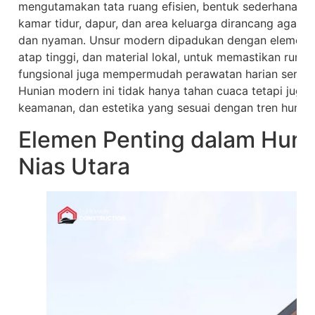
mengutamakan tata ruang efisien, bentuk sederhana, d
kamar tidur, dapur, dan area keluarga dirancang agar 
dan nyaman. Unsur modern dipadukan dengan elemen tradi
atap tinggi, dan material lokal, untuk memastikan ruma
fungsional juga mempermudah perawatan harian serta 
Hunian modern ini tidak hanya tahan cuaca tetapi jug
keamanan, dan estetika yang sesuai dengan tren hunian
Elemen Penting dalam Huni
Nias Utara