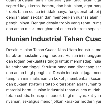
udara di dalam rumah. Material yang digunakan juga dis
seperti kayu keras, bambu, dan batu alam, agar bangun
tropis tahan cuaca ini tidak hanya fungsional tetapi j
dengan alam sekitar, dan memberikan nuansa alami y
penghuninya. Dengan desain tropis yang tepat, rumah d
dan aman meski menghadapi cuaca ekstrem sepanjang 
Hunian Industrial Tahan Cuaca
Desain Hunian Tahan Cuaca Nias Utara industrial menon
karakter maskulin yang modern. Hunian ini menggunaka
dan logam berkualitas tinggi untuk menghadapi hujan d
kelembapan tinggi. Struktur bangunan dirancang secara
dan aman bagi penghuni. Desain industrial juga menek
tampilan minimalis namun kokoh, memberikan kesan mod
dan bukaan strategis tetap diterapkan agar rumah tet
material berat. Hunian industrial tahan cuaca mudah di
tetap estetis. Konsep ini cocok bagi masyarakat yang
nyaman, sekaligus menonjolkan karakter modern yang ku