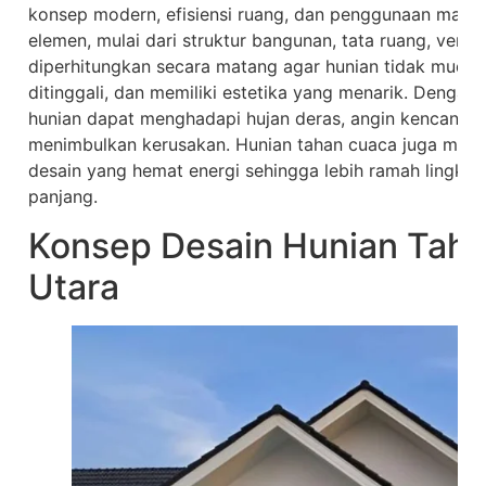
konsep modern, efisiensi ruang, dan penggunaan materia
elemen, mulai dari struktur bangunan, tata ruang, venti
diperhitungkan secara matang agar hunian tidak mudah 
ditinggali, dan memiliki estetika yang menarik. Dengan 
hunian dapat menghadapi hujan deras, angin kencang, 
menimbulkan kerusakan. Hunian tahan cuaca juga me
desain yang hemat energi sehingga lebih ramah lingku
panjang.
Konsep Desain Hunian Taha
Utara