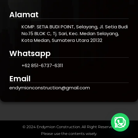
Alamat
KOMP. SETIA BUDI POINT, Selayang, Jl. Setia Budi
No.15 BLOK C, Tj. Sari, Kec. Medan Selayang,
Kota Medan, Sumatera Utara 20132
Whatsapp
+62 851-6737-6311
Email
endymionconstruction@gmail.com
© 2024 Endymion Construction. All Right Reserved.
Please use the contents wisely.