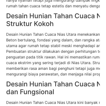
hanya nyaman tetapi juga mengurangi dampak lingkung
rumah tahan cuaca tetap estetis dan menyatu dengan li
Desain Hunian Tahan Cuaca Ni
Struktur Kokoh
Desain Hunian Tahan Cuaca Nias Utara menekankan ke
Beton bertulang, fondasi yang dalam, dan rangka atap b
utama agar rumah tetap stabil meski menghadapi angin
Pembuatan struktur dilakukan dengan perhitungan tekn
penguatan pada titik rawan. Hal ini memastikan rumah 
cuaca ekstrim yang sering terjadi di Nias Utara. Strukt
memberikan rasa aman bagi penghuni tetapi juga memp
mengurangi biaya perawatan, dan menjaga nilai propert
Desain Hunian Tahan Cuaca Ni
dan Fungsional
Desain Hunian Tahan Cuaca Nias Utara kini banyak me