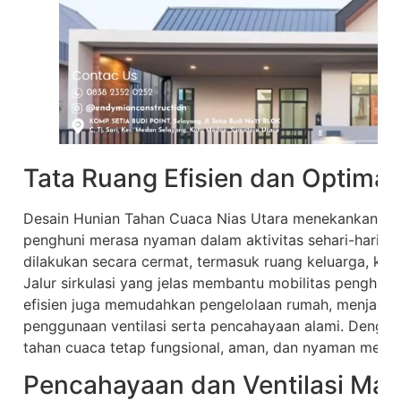
Tata Ruang Efisien dan Optimal
Desain Hunian Tahan Cuaca Nias Utara menekankan tat
penghuni merasa nyaman dalam aktivitas sehari-hari. P
dilakukan secara cermat, termasuk ruang keluarga, kamar
Jalur sirkulasi yang jelas membantu mobilitas penghun
efisien juga memudahkan pengelolaan rumah, menjaga 
penggunaan ventilasi serta pencahayaan alami. Denga
tahan cuaca tetap fungsional, aman, dan nyaman mesk
Pencahayaan dan Ventilasi Mak