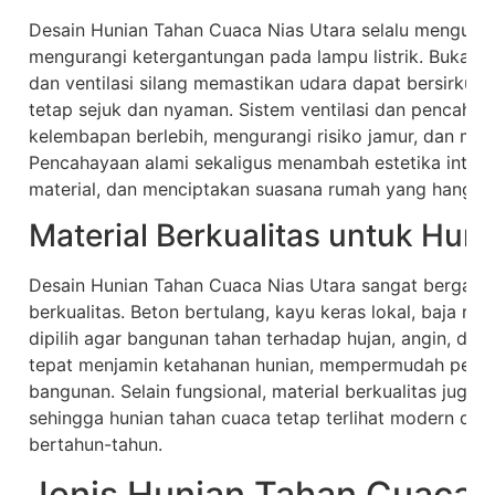
Desain Hunian Tahan Cuaca Nias Utara selalu mengut
mengurangi ketergantungan pada lampu listrik. Bukaan se
dan ventilasi silang memastikan udara dapat bersirkul
tetap sejuk dan nyaman. Sistem ventilasi dan pencaha
kelembapan berlebih, mengurangi risiko jamur, dan me
Pencahayaan alami sekaligus menambah estetika interi
material, dan menciptakan suasana rumah yang hanga
Material Berkualitas untuk Hun
Desain Hunian Tahan Cuaca Nias Utara sangat bergantu
berkualitas. Beton bertulang, kayu keras lokal, baja rin
dipilih agar bangunan tahan terhadap hujan, angin, dan
tepat menjamin ketahanan hunian, mempermudah pera
bangunan. Selain fungsional, material berkualitas juga
sehingga hunian tahan cuaca tetap terlihat modern da
bertahun-tahun.
Jenis Hunian Tahan Cuaca 