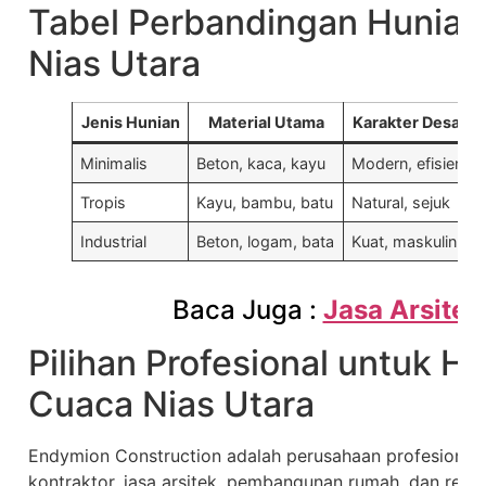
Tabel Perbandingan Hunia
Nias Utara
Jenis Hunian
Material Utama
Karakter Desain
Minimalis
Beton, kaca, kayu
Modern, efisien
Tropis
Kayu, bambu, batu
Natural, sejuk
Industrial
Beton, logam, bata
Kuat, maskulin
Baca Juga :
Jasa Arsitek
Pilihan Profesional untuk H
Cuaca Nias Utara
Endymion Construction adalah perusahaan profesional 
kontraktor, jasa arsitek, pembangunan rumah, dan reno