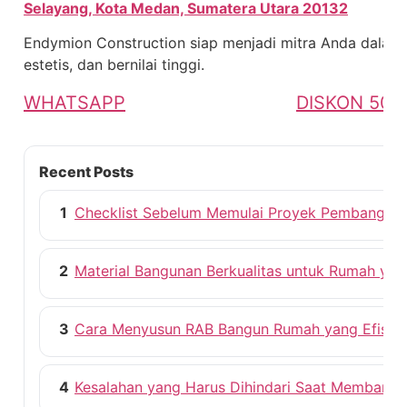
Selayang, Kota Medan, Sumatera Utara 20132
Endymion Construction siap menjadi mitra Anda dalam
estetis, dan bernilai tinggi.
WHATSAPP
DISKON 50%
Recent Posts
1
Checklist Sebelum Memulai Proyek Pembangun
2
Material Bangunan Berkualitas untuk Rumah ya
3
Cara Menyusun RAB Bangun Rumah yang Efisie
4
Kesalahan yang Harus Dihindari Saat Membang