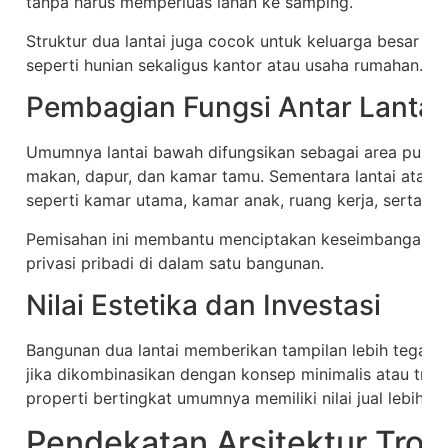
tanpa harus memperluas lahan ke samping.
Struktur dua lantai juga cocok untuk keluarga besar a
seperti hunian sekaligus kantor atau usaha rumahan.
Pembagian Fungsi Antar Lantai
Umumnya lantai bawah difungsikan sebagai area publik
makan, dapur, dan kamar tamu. Sementara lantai atas d
seperti kamar utama, kamar anak, ruang kerja, serta ba
Pemisahan ini membantu menciptakan keseimbangan an
privasi pribadi di dalam satu bangunan.
Nilai Estetika dan Investasi
Bangunan dua lantai memberikan tampilan lebih te­gas
jika dikombinasikan dengan konsep minimalis atau tropi
properti bertingkat umumnya memiliki nilai jual lebih t
Pendekatan Arsitektur Trop