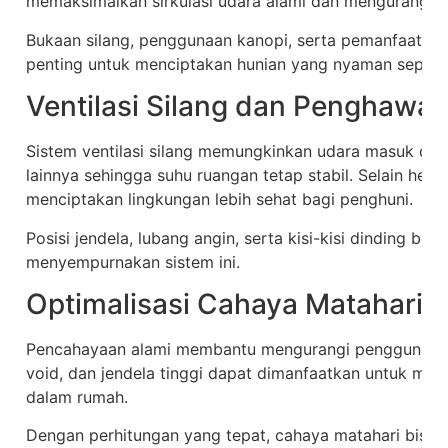
memaksimalkan sirkulasi udara alami dan mengurangi p
Bukaan silang, penggunaan kanopi, serta pemanfaatan v
penting untuk menciptakan hunian yang nyaman sepanja
Ventilasi Silang dan Penghawa
Sistem ventilasi silang memungkinkan udara masuk dari s
lainnya sehingga suhu ruangan tetap stabil. Selain hema
menciptakan lingkungan lebih sehat bagi penghuni.
Posisi jendela, lubang angin, serta kisi-kisi dinding be
menyempurnakan sistem ini.
Optimalisasi Cahaya Matahari
Pencahayaan alami membantu mengurangi penggunaan la
void, dan jendela tinggi dapat dimanfaatkan untuk mem
dalam rumah.
Dengan perhitungan yang tepat, cahaya matahari bisa