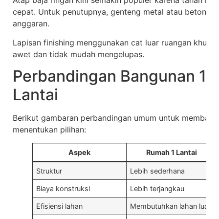
Atap baja ringan kini semakin populer karena tahan kar
cepat. Untuk penutupnya, genteng metal atau beton bis
anggaran.
Lapisan finishing menggunakan cat luar ruangan khusu
awet dan tidak mudah mengelupas.
Perbandingan Bangunan 1 L
Lantai
Berikut gambaran perbandingan umum untuk membantu
menentukan pilihan:
Aspek
Rumah 1 Lantai
Struktur
Lebih sederhana
Biaya konstruksi
Lebih terjangkau
Efisiensi lahan
Membutuhkan lahan luas