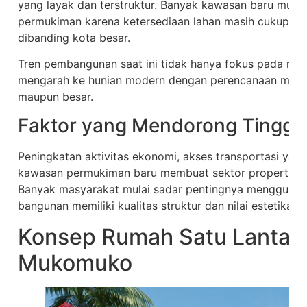
yang layak dan terstruktur. Banyak kawasan baru mula
permukiman karena ketersediaan lahan masih cukup luas
dibanding kota besar.
Tren pembangunan saat ini tidak hanya fokus pada ruma
mengarah ke hunian modern dengan perencanaan matang
maupun besar.
Faktor yang Mendorong Tinggi
Peningkatan aktivitas ekonomi, akses transportasi ya
kawasan permukiman baru membuat sektor properti d
Banyak masyarakat mulai sadar pentingnya menggunaka
bangunan memiliki kualitas struktur dan nilai estetika y
Konsep Rumah Satu Lantai u
Mukomuko