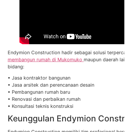
Endymion Construction hadir sebagai solusi terpercaya
membangun rumah di Mukomuko
maupun daerah lainny
bidang:
• Jasa kontraktor bangunan
• Jasa arsitek dan perencanaan desain
• Pembangunan rumah baru
• Renovasi dan perbaikan rumah
• Konsultasi teknis konstruksi
Keunggulan Endymion Construc
Endymion Construction memiliki tim profesional berpen