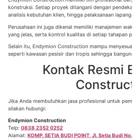
konstruksi. Setiap proyek ditangani dengan pendekatan d
analisis kebutuhan klien, hingga pelaksanaan lapangan.
Perusahaan ini juga dikenal memiliki manajemen waktu y
yang jelas, serta kontrol kualitas di setiap tahapan peke
Selain itu, Endymion Construction mampu menyesuaika
seperti kawasan pesisir dan tropis sehingga bangunan le
Kontak Resmi E
Construct
Jika Anda membutuhkan jasa profesional untuk pemban
silakan hubungi:
Endymion Construction
Telp:
0838 2352 0252
Alamat:
KOMP. SETIA BUDI POINT, Jl. Setia Budi No.15 