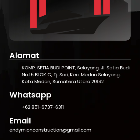
Alamat
KOMP. SETIA BUDI POINT, Selayang, Jl. Setia Budi
No.15 BLOK C, Tj. Sari, Kec. Medan Selayang,
Kota Medan, Sumatera Utara 20132
Whatsapp
+62 851-6737-6311
Email
endymionconstruction@gmail.com