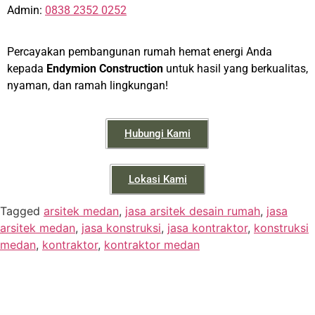
Admin:
0838 2352 0252
Percayakan pembangunan rumah hemat energi Anda
kepada
Endymion Construction
untuk hasil yang berkualitas,
nyaman, dan ramah lingkungan!
Hubungi Kami
Lokasi Kami
Tagged
arsitek medan
,
jasa arsitek desain rumah
,
jasa
arsitek medan
,
jasa konstruksi
,
jasa kontraktor
,
konstruksi
medan
,
kontraktor
,
kontraktor medan