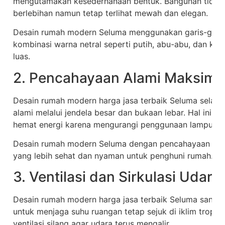
mengutamakan kesederhanaan bentuk. Bangunan tidak 
berlebihan namun tetap terlihat mewah dan elegan.
Desain rumah modern Seluma menggunakan garis-garis 
kombinasi warna netral seperti putih, abu-abu, dan kr
luas.
2. Pencahayaan Alami Maksima
Desain rumah modern harga jasa terbaik Seluma sela
alami melalui jendela besar dan bukaan lebar. Hal ini 
hemat energi karena mengurangi penggunaan lampu di s
Desain rumah modern Seluma dengan pencahayaan ala
yang lebih sehat dan nyaman untuk penghuni rumah.
3. Ventilasi dan Sirkulasi Udara
Desain rumah modern harga jasa terbaik Seluma sangat
untuk menjaga suhu ruangan tetap sejuk di iklim tropi
ventilasi silang agar udara terus mengalir.