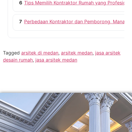
6
Tips Memilih Kontraktor Rumah yang Profesiona
7
Perbedaan Kontraktor dan Pemborong, Mana ya
Tagged
arsitek di medan
,
arsitek medan
,
jasa arsitek
desain rumah
,
jasa arsitek medan