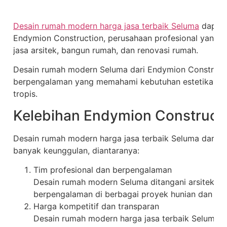
Desain rumah modern harga jasa terbaik Seluma
dapat 
Endymion Construction, perusahaan profesional yang be
jasa arsitek, bangun rumah, dan renovasi rumah.
Desain rumah modern Seluma dari Endymion Constructio
berpengalaman yang memahami kebutuhan estetika, str
tropis.
Kelebihan Endymion Construct
Desain rumah modern harga jasa terbaik Seluma dari E
banyak keunggulan, diantaranya:
Tim profesional dan berpengalaman
Desain rumah modern Seluma ditangani arsitek da
berpengalaman di berbagai proyek hunian dan ba
Harga kompetitif dan transparan
Desain rumah modern harga jasa terbaik Seluma d