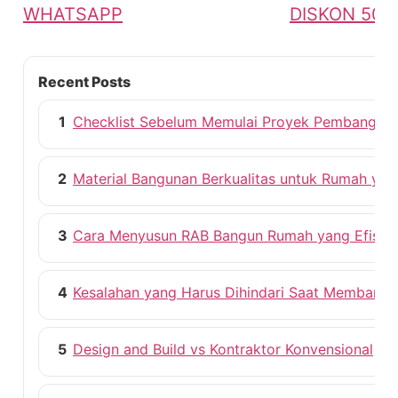
WHATSAPP
DISKON 50%
Recent Posts
1
Checklist Sebelum Memulai Proyek Pembangun
2
Material Bangunan Berkualitas untuk Rumah ya
3
Cara Menyusun RAB Bangun Rumah yang Efisie
4
Kesalahan yang Harus Dihindari Saat Membang
5
Design and Build vs Kontraktor Konvensional