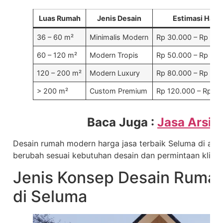
Luas Rumah
Jenis Desain
Estimasi Harg
36 – 60 m²
Minimalis Modern
Rp 30.000 – Rp 60.
60 – 120 m²
Modern Tropis
Rp 50.000 – Rp 90.
120 – 200 m²
Modern Luxury
Rp 80.000 – Rp 150
> 200 m²
Custom Premium
Rp 120.000 – Rp 25
Baca Juga :
Jasa Arsit
Desain rumah modern harga jasa terbaik Seluma di atas 
berubah sesuai kebutuhan desain dan permintaan klien.
Jenis Konsep Desain Ruma
di Seluma