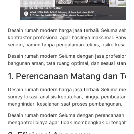
Desain rumah modern harga jasa terbaik Seluma sebaikn
kontraktor profesional agar hasilnya maksimal. Banyak
sendiri, namun tanpa pengalaman teknis, risiko kesalah
Desain rumah modern Seluma dengan jasa profesional 
bangunan aman, tata ruang optimal, dan sesuai standar 
1. Perencanaan Matang dan Ter
Desain rumah modern harga jasa terbaik Seluma melalui 
survey lokasi, analisis kebutuhan, hingga pembuatan gam
menghindari kesalahan saat proses pembangunan.
Desain rumah modern Seluma dengan perencanaan ya
mengontrol biaya agar tidak membengkak di tengah jal