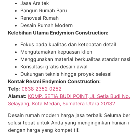
Jasa Arsitek
Bangun Rumah Baru
Renovasi Rumah
Desain Rumah Modern
Kelebihan Utama Endymion Construction:
Fokus pada kualitas dan ketepatan detail
Mengutamakan kepuasan klien
Menggunakan material berkualitas standar nasiona
Konsultasi gratis desain awal
Dukungan teknis hingga proyek selesai
Kontak Resmi Endymion Construction:
Telp:
0838 2352 0252
Alamat:
KOMP. SETIA BUDI POINT, Jl. Setia Budi No.15 
Selayang, Kota Medan, Sumatera Utara 20132
Desain rumah modern harga jasa terbaik Seluma bersa
solusi tepat untuk Anda yang menginginkan hunian mod
dengan harga yang kompetitif.