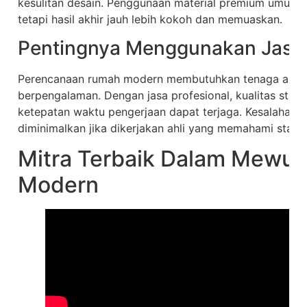
kesulitan desain. Penggunaan material premium umumny
tetapi hasil akhir jauh lebih kokoh dan memuaskan.
Pentingnya Menggunakan Jasa 
Perencanaan rumah modern membutuhkan tenaga arsite
berpengalaman. Dengan jasa profesional, kualitas strukt
ketepatan waktu pengerjaan dapat terjaga. Kesalahan 
diminimalkan jika dikerjakan ahli yang memahami standa
Mitra Terbaik Dalam Mewuj
Modern