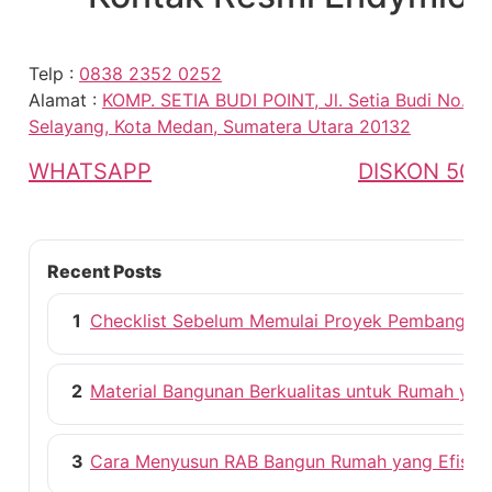
Telp :
0838 2352 0252
Alamat :
KOMP. SETIA BUDI POINT, Jl. Setia Budi No.15 
Selayang, Kota Medan, Sumatera Utara 20132
WHATSAPP
DISKON 50%
Recent Posts
1
Checklist Sebelum Memulai Proyek Pembangun
2
Material Bangunan Berkualitas untuk Rumah ya
3
Cara Menyusun RAB Bangun Rumah yang Efisie