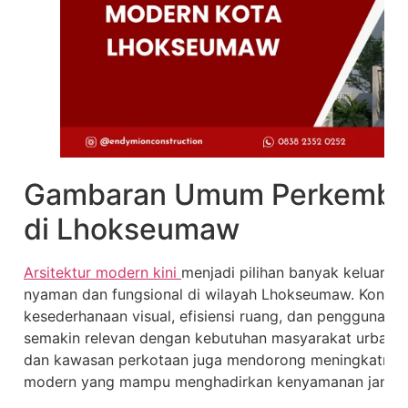
Gambaran Umum Perkemban
di Lhokseumaw
Arsitektur modern kini
menjadi pilihan banyak keluarga
nyaman dan fungsional di wilayah Lhokseumaw. Konse
kesederhanaan visual, efisiensi ruang, dan penggunaan
semakin relevan dengan kebutuhan masyarakat urban.
dan kawasan perkotaan juga mendorong meningkatnya
modern yang mampu menghadirkan kenyamanan jangka 