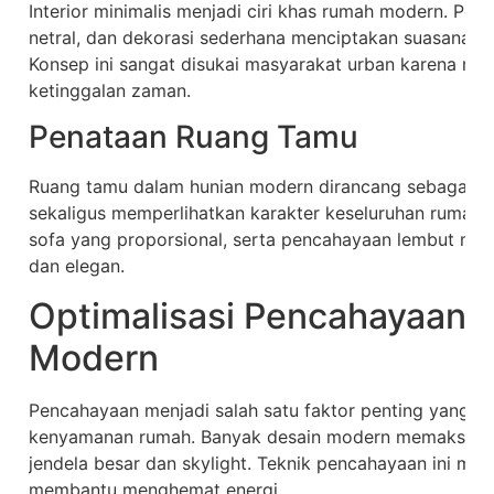
Interior minimalis menjadi ciri khas rumah modern. Pen
netral, dan dekorasi sederhana menciptakan suasana ru
Konsep ini sangat disukai masyarakat urban karena mu
ketinggalan zaman.
Penataan Ruang Tamu
Ruang tamu dalam hunian modern dirancang sebagai 
sekaligus memperlihatkan karakter keseluruhan rumah.
sofa yang proporsional, serta pencahayaan lembut me
dan elegan.
Optimalisasi Pencahayaan 
Modern
Pencahayaan menjadi salah satu faktor penting yang m
kenyamanan rumah. Banyak desain modern memaksimal
jendela besar dan skylight. Teknik pencahayaan ini mem
membantu menghemat energi.