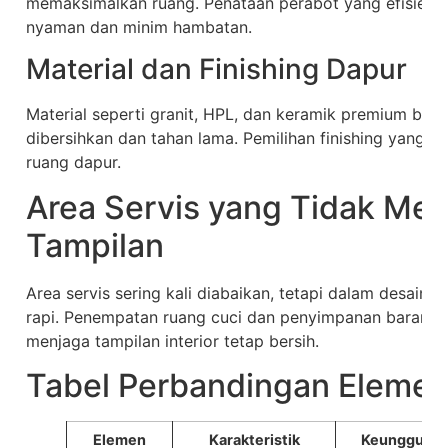
memaksimalkan ruang. Penataan perabot yang efisien 
nyaman dan minim hambatan.
Material dan Finishing Dapur
Material seperti granit, HPL, dan keramik premium ba
dibersihkan dan tahan lama. Pemilihan finishing yang 
ruang dapur.
Area Servis yang Tidak M
Tampilan
Area servis sering kali diabaikan, tetapi dalam desain m
rapi. Penempatan ruang cuci dan penyimpanan barang d
menjaga tampilan interior tetap bersih.
Tabel Perbandingan Eleme
Elemen
Karakteristik
Keunggulan