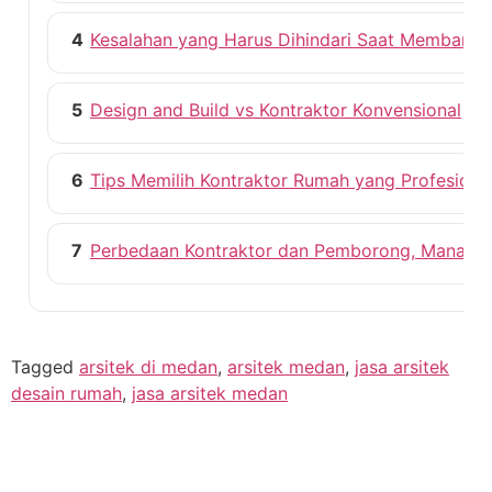
4
Kesalahan yang Harus Dihindari Saat Membang
5
Design and Build vs Kontraktor Konvensional
6
Tips Memilih Kontraktor Rumah yang Profesiona
7
Perbedaan Kontraktor dan Pemborong, Mana ya
Tagged
arsitek di medan
,
arsitek medan
,
jasa arsitek
desain rumah
,
jasa arsitek medan