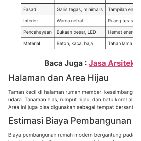
Fasad
Garis tegas, minimalis
Tampilan elega
Interior
Warna netral
Ruang terasa l
Pencahayaan
Bukaan besar, LED
Hemat energi
Material
Beton, kaca, baja
Tahan lama
Baca Juga :
Jasa Arsitek
Halaman dan Area Hijau
Taman kecil di halaman rumah memberi keseimbangan v
udara. Tanaman hias, rumput hijau, dan batu koral ala
Area ini juga bisa digunakan sebagai tempat bersantai.
Estimasi Biaya Pembangunan 
Biaya pembangunan rumah modern bergantung pada mate