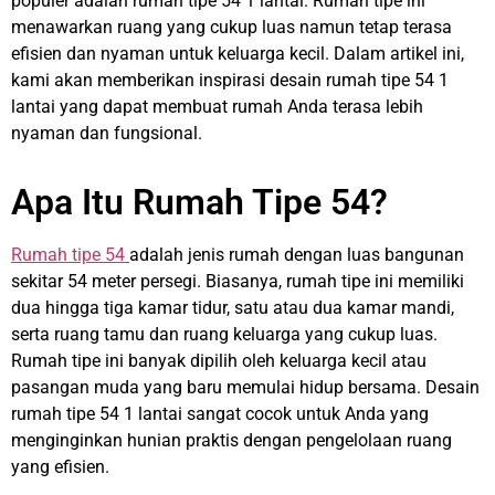
populer adalah rumah tipe 54 1 lantai. Rumah tipe ini
menawarkan ruang yang cukup luas namun tetap terasa
efisien dan nyaman untuk keluarga kecil. Dalam artikel ini,
kami akan memberikan inspirasi desain rumah tipe 54 1
lantai yang dapat membuat rumah Anda terasa lebih
nyaman dan fungsional.
Apa Itu Rumah Tipe 54?
Rumah tipe 54
adalah jenis rumah dengan luas bangunan
sekitar 54 meter persegi. Biasanya, rumah tipe ini memiliki
dua hingga tiga kamar tidur, satu atau dua kamar mandi,
serta ruang tamu dan ruang keluarga yang cukup luas.
Rumah tipe ini banyak dipilih oleh keluarga kecil atau
pasangan muda yang baru memulai hidup bersama. Desain
rumah tipe 54 1 lantai sangat cocok untuk Anda yang
menginginkan hunian praktis dengan pengelolaan ruang
yang efisien.