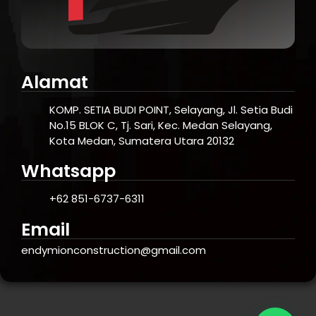
Alamat
KOMP. SETIA BUDI POINT, Selayang, Jl. Setia Budi
No.15 BLOK C, Tj. Sari, Kec. Medan Selayang,
Kota Medan, Sumatera Utara 20132
Whatsapp
+62 851-6737-6311
Email
endymionconstruction@gmail.com