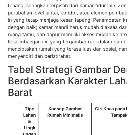
tenang, seringkali terpisah dari kamar tidur lain. Zoni
perubahan level lantai, koridor, atau elemen pembatas s
in yang tetap menjaga kesan lapang. Penempatan kama
dengan baik; kamar mandi harus mudah diakses dari kam
ruang tamu, dan dapur memiliki akses mudah ke area s
Keseimbangan ini, yang tergambar rapi dalam gambar 
menciptakan rumah yang terasa luas dan sosial, namun
menyendiri dan beristirahat.
Tabel Strategi Gambar Desa
Berdasarkan Karakter Laha
Barat
Tipe
Konsep Gambar
Ciri Khas pada Den
Lahan
Rumah Minimalis
Tampak
&
Lingk
ungan