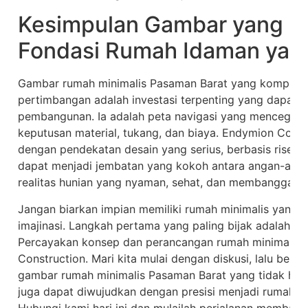
Kesimpulan Gambar yang B
Fondasi Rumah Idaman yan
Gambar rumah minimalis Pasaman Barat yang komprehen
pertimbangan adalah investasi terpenting yang dapat 
pembangunan. Ia adalah peta navigasi yang mencegah 
keputusan material, tukang, dan biaya. Endymion Cons
dengan pendekatan desain yang serius, berbasis riset, 
dapat menjadi jembatan yang kokoh antara angan-ang
realitas hunian yang nyaman, sehat, dan membanggaka
Jangan biarkan impian memiliki rumah minimalis yang 
imajinasi. Langkah pertama yang paling bijak adalah m
Percayakan konsep dan perancangan rumah minimalis
Construction. Mari kita mulai dengan diskusi, lalu ber
gambar rumah minimalis Pasaman Barat yang tidak hanya
juga dapat diwujudkan dengan presisi menjadi rumah y
Hubungi kami hari ini dan mulailah perjalanan memban