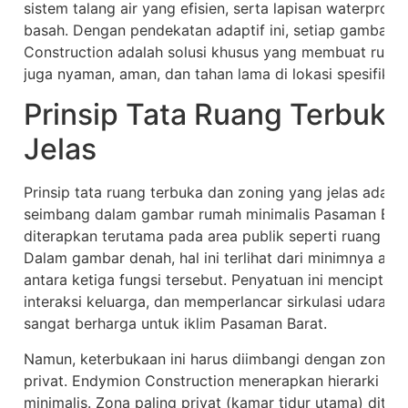
sistem talang air yang efisien, serta lapisan waterproo
basah. Dengan pendekatan adaptif ini, setiap gambar 
Construction adalah solusi khusus yang membuat rumah t
juga nyaman, aman, dan tahan lama di lokasi spesifikny
Prinsip Tata Ruang Terbuka
Jelas
Prinsip tata ruang terbuka dan zoning yang jelas adala
seimbang dalam gambar rumah minimalis Pasaman Barat
diterapkan terutama pada area publik seperti ruang ke
Dalam gambar denah, hal ini terlihat dari minimnya ata
antara ketiga fungsi tersebut. Penyatuan ini mencipta
interaksi keluarga, dan memperlancar sirkulasi udara 
sangat berharga untuk iklim Pasaman Barat.
Namun, keterbukaan ini harus diimbangi dengan zoning 
privat. Endymion Construction menerapkan hierarki pr
minimalis. Zona paling privat (kamar tidur utama) dite