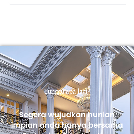
Tunggu apa lagi?
Segera wujudkan hunian
impian anda hanya bersama