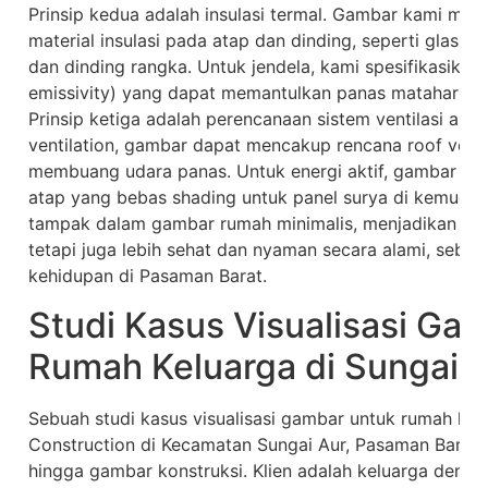
Prinsip kedua adalah insulasi termal. Gambar kami men
material insulasi pada atap dan dinding, seperti glassw
dan dinding rangka. Untuk jendela, kami spesifikasika
emissivity) yang dapat memantulkan panas matahari n
Prinsip ketiga adalah perencanaan sistem ventilasi alam
ventilation, gambar dapat mencakup rencana roof venti
membuang udara panas. Untuk energi aktif, gambar de
atap yang bebas shading untuk panel surya di kemudian 
tampak dalam gambar rumah minimalis, menjadikan ruma
tetapi juga lebih sehat dan nyaman secara alami, sebua
kehidupan di Pasaman Barat.
Studi Kasus Visualisasi Ga
Rumah Keluarga di Sungai 
Sebuah studi kasus visualisasi gambar untuk rumah ke
Construction di Kecamatan Sungai Aur, Pasaman Barat,
hingga gambar konstruksi. Klien adalah keluarga deng