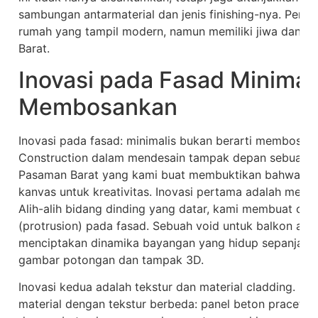
sambungan antarmaterial dan jenis finishing-nya. Pende
rumah yang tampil modern, namun memiliki jiwa dan k
Barat.
Inovasi pada Fasad Minimali
Membosankan
Inovasi pada fasad: minimalis bukan berarti membosa
Construction dalam mendesain tampak depan sebuah r
Pasaman Barat yang kami buat membuktikan bahwa kes
kanvas untuk kreativitas. Inovasi pertama adalah melal
Alih-alih bidang dinding yang datar, kami membuat cer
(protrusion) pada fasad. Sebuah void untuk balkon atau
menciptakan dinamika bayangan yang hidup sepanjang ha
gambar potongan dan tampak 3D.
Inovasi kedua adalah tekstur dan material cladding. 
material dengan tekstur berbeda: panel beton praceta