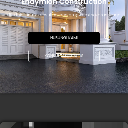
Endymion Construction
Klik disini untuk konsultasi bersama kami sekarang juga.
HUBUNGI KAMI
KONSULTASI GRATIS