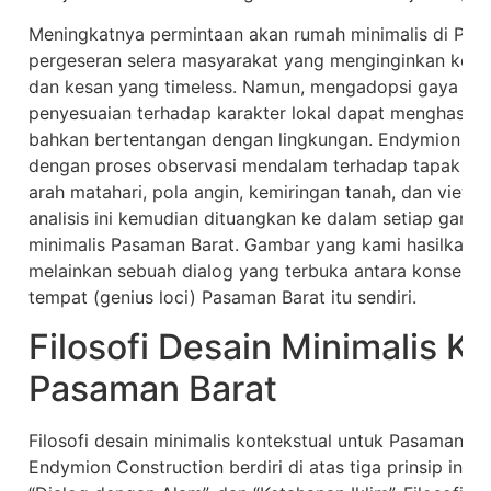
Meningkatnya permintaan akan rumah minimalis di Pa
pergeseran selera masyarakat yang menginginkan kepr
dan kesan yang timeless. Namun, mengadopsi gaya min
penyesuaian terhadap karakter lokal dapat menghasilk
bahkan bertentangan dengan lingkungan. Endymion Con
dengan proses observasi mendalam terhadap tapak di 
arah matahari, pola angin, kemiringan tanah, dan view po
analisis ini kemudian dituangkan ke dalam setiap gari
minimalis Pasaman Barat. Gambar yang kami hasilkan b
melainkan sebuah dialog yang terbuka antara konsep mod
tempat (genius loci) Pasaman Barat itu sendiri.
Filosofi Desain Minimalis K
Pasaman Barat
Filosofi desain minimalis kontekstual untuk Pasaman B
Endymion Construction berdiri di atas tiga prinsip inti: