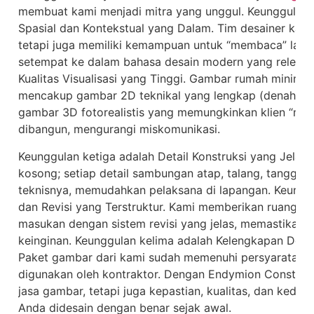
membuat kami menjadi mitra yang unggul. Keunggula
Spasial dan Kontekstual yang Dalam. Tim desainer kami
tetapi juga memiliki kemampuan untuk “membaca” lah
setempat ke dalam bahasa desain modern yang relevan
Kualitas Visualisasi yang Tinggi. Gambar rumah minimal
mencakup gambar 2D teknikal yang lengkap (denah, ta
gambar 3D fotorealistis yang memungkinkan klien “me
dibangun, mengurangi miskomunikasi.
Keunggulan ketiga adalah Detail Konstruksi yang Jelas
kosong; setiap detail sambungan atap, talang, tangga, 
teknisnya, memudahkan pelaksana di lapangan. Keunggu
dan Revisi yang Terstruktur. Kami memberikan ruang ba
masukan dengan sistem revisi yang jelas, memastikan 
keinginan. Keunggulan kelima adalah Kelengkapan Doku
Paket gambar dari kami sudah memenuhi persyaratan ad
digunakan oleh kontraktor. Dengan Endymion Construc
jasa gambar, tetapi juga kepastian, kualitas, dan keda
Anda didesain dengan benar sejak awal.