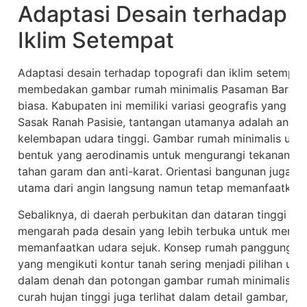
Adaptasi Desain terhadap T
Iklim Setempat
Adaptasi desain terhadap topografi dan iklim setempat
membedakan gambar rumah minimalis Pasaman Barat ya
biasa. Kabupaten ini memiliki variasi geografis yang sign
Sasak Ranah Pasisie, tantangan utamanya adalah angin
kelembapan udara tinggi. Gambar rumah minimalis untuk
bentuk yang aerodinamis untuk mengurangi tekanan angi
tahan garam dan anti-karat. Orientasi bangunan juga d
utama dari angin langsung namun tetap memanfaatkan v
Sebaliknya, di daerah perbukitan dan dataran tinggi sep
mengarah pada desain yang lebih terbuka untuk mena
memanfaatkan udara sejuk. Konsep rumah panggung mini
yang mengikuti kontur tanah sering menjadi pilihan uta
dalam denah dan potongan gambar rumah minimalis Pa
curah hujan tinggi juga terlihat dalam detail gambar, s