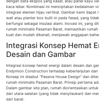
dengan bata ekspos yang kasar, atau panel kayu verti
kaca lebar. Kombinasi ini menciptakan kedalaman visual
integrasi elemen hijau vertikal. Gambar kami dapat me
wall atau planter box built-in pada fasad, yang tidak 
berfungsi sebagai insulasi alami. Inovasi ini, yang dit
rumah minimalis Pasaman Barat, memastikan rumah Anda
kuat dan mudah dikenali, menjawab anggapan bahwa ga
Integrasi Konsep Hemat En
Desain dan Gambar
Integrasi konsep hemat energi dalam desain dan gamb
Endymion Construction terhadap keberlanjutan dan efis
Konsep ini disebut “Passive House Design” dan diterj
rumah minimalis Pasaman Barat. Prinsip pertama adalah 
Dalam gambar site plan, rumah diorientasikan untuk 
dari utara-selatan (yang tidak menyilaukan) dan memi
dari barat.