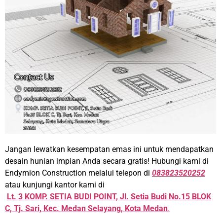
Jangan lewatkan kesempatan emas ini untuk mendapatkan
desain hunian impian Anda secara gratis! Hubungi kami di
Endymion Construction melalui telepon di
083823520252
atau kunjungi kantor kami di
Lt. 3 KOMP. SETIA BUDI POINT, Jl. Setia Budi No.15 BLOK
C, Tj. Sari, Kec. Medan Selayang, Kota Medan
.