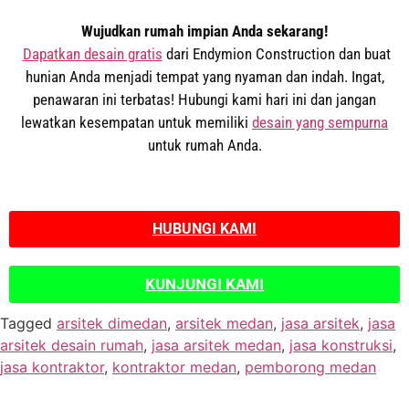
Wujudkan rumah impian Anda sekarang!
Dapatkan desain gratis
dari Endymion Construction dan buat
hunian Anda menjadi tempat yang nyaman dan indah. Ingat,
penawaran ini terbatas! Hubungi kami hari ini dan jangan
lewatkan kesempatan untuk memiliki
desain yang sempurna
untuk rumah Anda.
HUBUNGI KAMI
KUNJUNGI KAMI
Tagged
arsitek dimedan
,
arsitek medan
,
jasa arsitek
,
jasa
arsitek desain rumah
,
jasa arsitek medan
,
jasa konstruksi
,
jasa kontraktor
,
kontraktor medan
,
pemborong medan