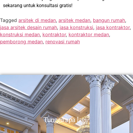
sekarang untuk konsultasi gratis!
Tagged
arsitek di medan
,
arsitek medan
,
bangun rumah
,
jasa arsitek desain rumah
,
jasa konstruksi
,
jasa kontraktor
,
konstruksi medan
,
kontraktor
,
kontraktor medan
,
pemborong medan
,
renovasi rumah
Tunggu apa lagi?