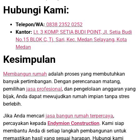
Hubungi Kami:
Telepon/WA:
0838 2352 0252
Kantor:
Lt. 3 KOMP. SETIA BUDI POINT, Jl. Setia Budi
No.15 BLOK C, Tj. Sari, Kec. Medan Selayang, Kota
Medan
Kesimpulan
Membangun rumah
adalah proses yang membutuhkan
banyak pertimbangan. Dengan perencanaan matang,
pemilihan
jasa profesional
, dan pengelolaan anggaran yang
bijak, Anda dapat mewujudkan rumah impian tanpa stres
berlebih.
Jika Anda mencari
jasa bangun rumah terpercaya
,
percayakan kepada
Endymion Construction
. Kami siap
membantu Anda di setiap langkah pembangunan untuk
memastikan hasil yang sesuai harapan. Hubungi kami