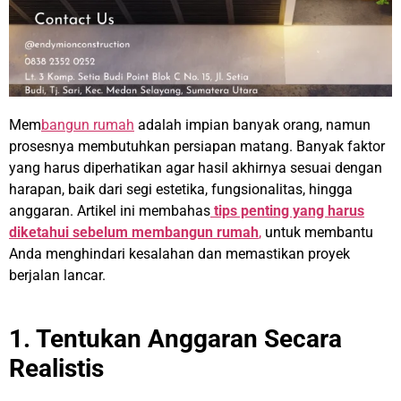
Mem
bangun rumah
adalah impian banyak orang, namun
prosesnya membutuhkan persiapan matang. Banyak faktor
yang harus diperhatikan agar hasil akhirnya sesuai dengan
harapan, baik dari segi estetika, fungsionalitas, hingga
anggaran. Artikel ini membahas
tips penting yang harus
diketahui sebelum membangun rumah
,
untuk membantu
Anda menghindari kesalahan dan memastikan proyek
berjalan lancar.
1. Tentukan Anggaran Secara
Realistis