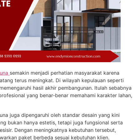
tuna
semakin menjadi perhatian masyarakat karena
ang terus meningkat. Di wilayah kepulauan seperti
 memengaruhi hasil akhir pembangunan. Itulah sebabnya
profesional yang benar-benar memahami karakter lahan,
a juga dipengaruhi oleh standar desain yang kini
ng bukan hanya estetis, tetapi juga fungsional serta
pesisir. Dengan meningkatnya kebutuhan tersebut,
warkan paket berbeda sesuai kebutuhan klien.