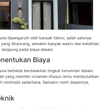
a dipengaruhi oleh banyak faktor, salah satunya
 yang dirancang, semakin banyak waktu dan ketelitian
k langsung pada biaya desain.
enentukan Biaya
na berbeda berdasarkan tingkat kerumitan desain.
mah yang memiliki ornamen khusus tentu membutuhkan
ah minimalis sederhana. Semakin rumit desainnya,
knik