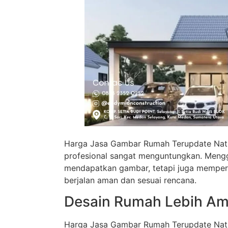
Harga Jasa Gambar Rumah Terupdate Nat
profesional sangat menguntungkan. Mengg
mendapatkan gambar, tetapi juga mempe
berjalan aman dan sesuai rencana.
Desain Rumah Lebih A
Harga Jasa Gambar Rumah Terupdate Natun