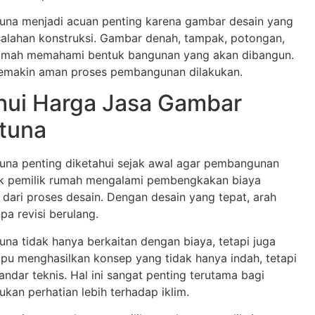
na menjadi acuan penting karena gambar desain yang
alahan konstruksi. Gambar denah, tampak, potongan,
rumah memahami bentuk bangunan yang akan dibangun.
semakin aman proses pembangunan dilakukan.
hui Harga Jasa Gambar
tuna
na penting diketahui sejak awal agar pembangunan
ak pemilik rumah mengalami pembengkakan biaya
dari proses desain. Dengan desain yang tepat, arah
a revisi berulang.
a tidak hanya berkaitan dengan biaya, tetapi juga
mpu menghasilkan konsep yang tidak hanya indah, tetapi
andar teknis. Hal ini sangat penting terutama bagi
kan perhatian lebih terhadap iklim.