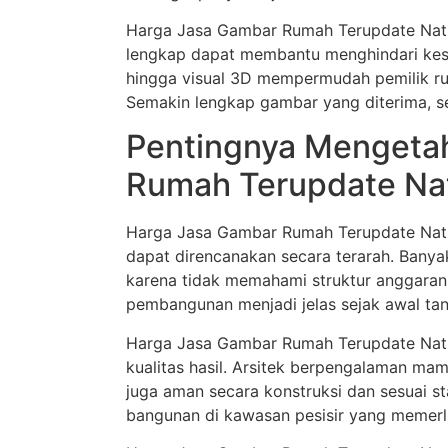
Harga Jasa Gambar Rumah Terupdate Natu
lengkap dapat membantu menghindari kes
hingga visual 3D mempermudah pemilik 
Semakin lengkap gambar yang diterima, 
Pentingnya Mengeta
Rumah Terupdate Na
Harga Jasa Gambar Rumah Terupdate Natu
dapat direncanakan secara terarah. Bany
karena tidak memahami struktur anggaran 
pembangunan menjadi jelas sejak awal tanp
Harga Jasa Gambar Rumah Terupdate Natun
kualitas hasil. Arsitek berpengalaman ma
juga aman secara konstruksi dan sesuai st
bangunan di kawasan pesisir yang memerlu