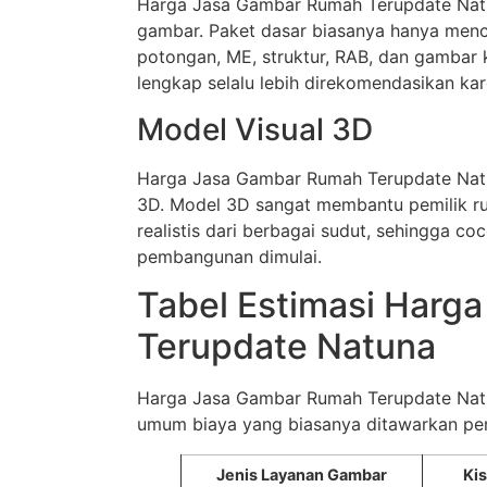
Harga Jasa Gambar Rumah Terupdate Natu
gambar. Paket dasar biasanya hanya menc
potongan, ME, struktur, RAB, dan gambar 
lengkap selalu lebih direkomendasikan k
Model Visual 3D
Harga Jasa Gambar Rumah Terupdate Natu
3D. Model 3D sangat membantu pemilik r
realistis dari berbagai sudut, sehingga c
pembangunan dimulai.
Tabel Estimasi Harg
Terupdate Natuna
Harga Jasa Gambar Rumah Terupdate Natun
umum biaya yang biasanya ditawarkan pen
Jenis Layanan Gambar
Ki