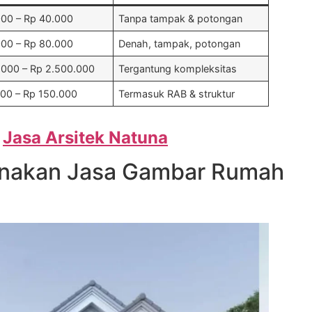
000 – Rp 40.000
Tanpa tampak & potongan
000 – Rp 80.000
Denah, tampak, potongan
.000 – Rp 2.500.000
Tergantung kompleksitas
000 – Rp 150.000
Termasuk RAB & struktur
:
Jasa Arsitek Natuna
nakan Jasa Gambar Rumah
a