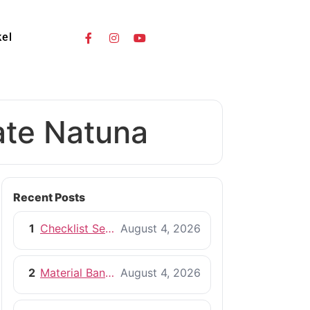
kel
te Natuna
Recent Posts
1
Checklist Sebelum Memulai Proyek Pembangunan Rumah
August 4, 2026
2
Material Bangunan Berkualitas untuk Rumah yang Tahan Lama
August 4, 2026