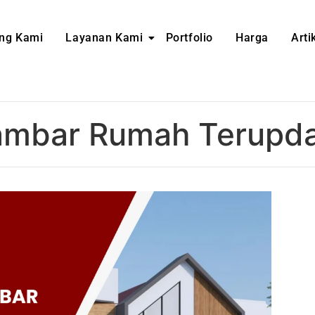
ng Kami
Layanan Kami
Portfolio
Harga
Arti
ambar Rumah Terupda