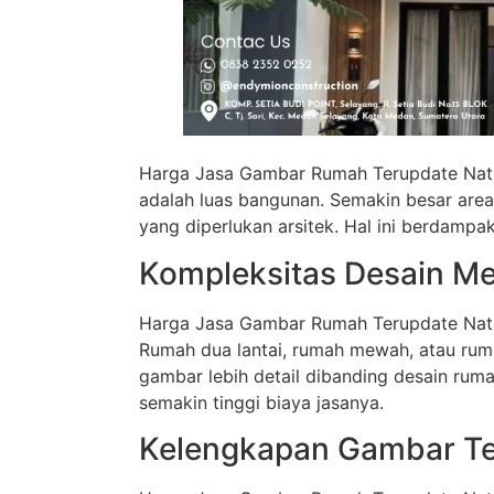
Harga Jasa Gambar Rumah Terupdate Natun
adalah luas bangunan. Semakin besar area
yang diperlukan arsitek. Hal ini berdampa
Kompleksitas Desain M
Harga Jasa Gambar Rumah Terupdate Natu
Rumah dua lantai, rumah mewah, atau ru
gambar lebih detail dibanding desain rum
semakin tinggi biaya jasanya.
Kelengkapan Gambar Te