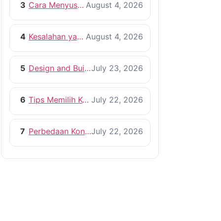
3
Cara Menyusun RAB Bangun Rumah yang Efisien
August 4, 2026
4
Kesalahan yang Harus Dihindari Saat Membangun Rumah
August 4, 2026
5
Design and Build vs Kontraktor Konvensional
July 23, 2026
6
Tips Memilih Kontraktor Rumah yang Profesional
July 22, 2026
7
Perbedaan Kontraktor dan Pemborong, Mana yang Lebih Tepat?
July 22, 2026