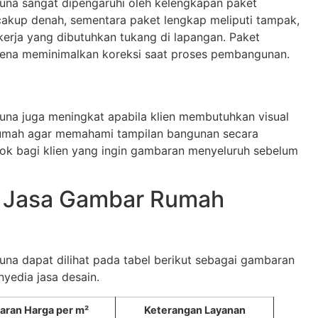
na sangat dipengaruhi oleh kelengkapan paket
akup denah, sementara paket lengkap meliputi tampak,
kerja yang dibutuhkan tukang di lapangan. Paket
arena meminimalkan koreksi saat proses pembangunan.
na juga meningkat apabila klien membutuhkan visual
umah agar memahami tampilan bangunan secara
ocok bagi klien yang ingin gambaran menyeluruh sebelum
a Jasa Gambar Rumah
a dapat dilihat pada tabel berikut sebagai gambaran
yedia jasa desain.
saran Harga per m²
Keterangan Layanan