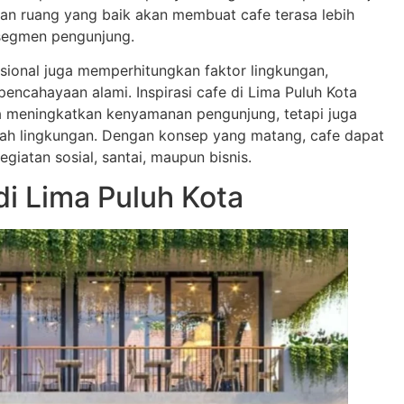
aan ruang yang baik akan membuat cafe terasa lebih
 segmen pengunjung.
esional juga memperhitungkan faktor lingkungan,
 pencahayaan alami. Inspirasi cafe di Lima Puluh Kota
a meningkatkan kenyamanan pengunjung, tetapi juga
ah lingkungan. Dengan konsep yang matang, cafe dapat
iatan sosial, santai, maupun bisnis.
i Lima Puluh Kota