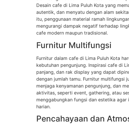
Desain cafe di Lima Puluh Kota yang mem
autentik, dan menyatu dengan alam sekita
itu, penggunaan material ramah lingkung
mengurangi dampak negatif terhadap lingk
cafe modern maupun tradisional.
Furnitur Multifungsi
Furnitur dalam cafe di Lima Puluh Kota har
kebutuhan pengunjung. Inspirasi cafe di
panjang, dan rak display yang dapat dipi
dengan jumlah tamu. Furnitur multifungs
menjaga kenyamanan pengunjung, dan memb
aktivitas, seperti event, gathering, atau s
menggabungkan fungsi dan estetika agar in
harian.
Pencahayaan dan Atmos