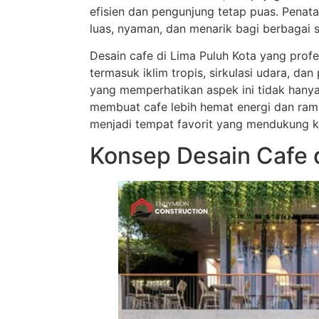
efisien dan pengunjung tetap puas. Penat
luas, nyaman, dan menarik bagi berbagai
Desain cafe di Lima Puluh Kota yang prof
termasuk iklim tropis, sirkulasi udara, dan
yang memperhatikan aspek ini tidak hany
membuat cafe lebih hemat energi dan ram
menjadi tempat favorit yang mendukung keg
Konsep Desain Cafe d