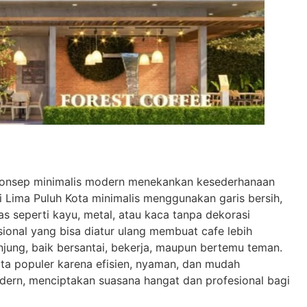
n konsep minimalis modern menekankan kesederhanaan
i Lima Puluh Kota minimalis menggunakan garis bersih,
as seperti kayu, metal, atau kaca tanpa dekorasi
sional yang bisa diatur ulang membuat cafe lebih
njung, baik bersantai, bekerja, maupun bertemu teman.
ta populer karena efisien, nyaman, dan mudah
ern, menciptakan suasana hangat dan profesional bagi