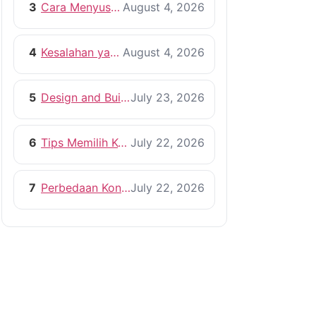
3
Cara Menyusun RAB Bangun Rumah yang Efisien
August 4, 2026
4
Kesalahan yang Harus Dihindari Saat Membangun Rumah
August 4, 2026
5
Design and Build vs Kontraktor Konvensional
July 23, 2026
6
Tips Memilih Kontraktor Rumah yang Profesional
July 22, 2026
7
Perbedaan Kontraktor dan Pemborong, Mana yang Lebih Tepat?
July 22, 2026