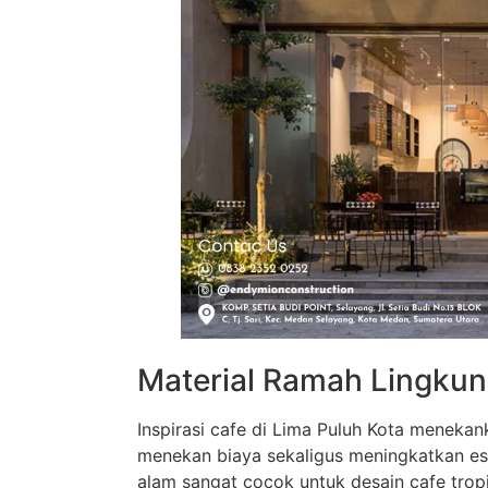
Material Ramah Lingku
Inspirasi cafe di Lima Puluh Kota meneka
menekan biaya sekaligus meningkatkan este
alam sangat cocok untuk desain cafe trop