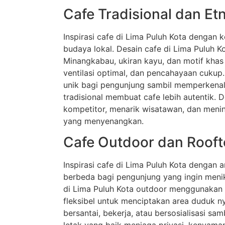
Cafe Tradisional dan Etn
Inspirasi cafe di Lima Puluh Kota dengan 
budaya lokal. Desain cafe di Lima Puluh 
Minangkabau, ukiran kayu, dan motif khas
ventilasi optimal, dan pencahayaan cukup
unik bagi pengunjung sambil memperkenal
tradisional membuat cafe lebih autentik. 
kompetitor, menarik wisatawan, dan meni
yang menyenangkan.
Cafe Outdoor dan Roof
Inspirasi cafe di Lima Puluh Kota dengan
berbeda bagi pengunjung yang ingin meni
di Lima Puluh Kota outdoor menggunakan t
fleksibel untuk menciptakan area duduk
bersantai, bekerja, atau bersosialisasi sa
letak yang baik menjaga privasi, kenyam