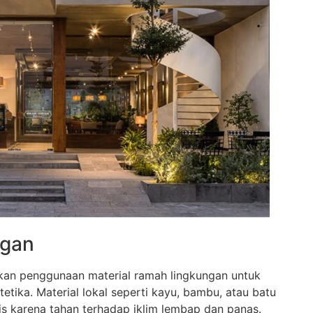
ngan
nkan penggunaan material ramah lingkungan untuk
tika. Material lokal seperti kayu, bambu, atau batu
is karena tahan terhadap iklim lembap dan panas.