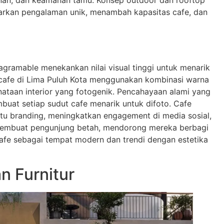
arkan pengalaman unik, menambah kapasitas cafe, dan
tagramable menekankan nilai visual tinggi untuk menarik
cafe di Lima Puluh Kota menggunakan kombinasi warna
enataan interior yang fotogenik. Pencahayaan alami yang
buat setiap sudut cafe menarik untuk difoto. Cafe
tu branding, meningkatkan engagement di media sosial,
 membuat pengunjung betah, mendorong mereka berbagi
afe sebagai tempat modern dan trendi dengan estetika
n Furnitur