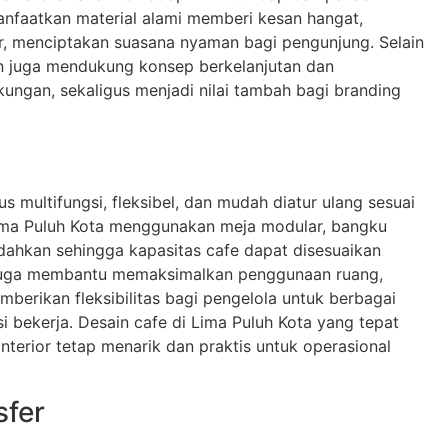
anfaatkan material alami memberi kesan hangat,
r, menciptakan suasana nyaman bagi pengunjung. Selain
an juga mendukung konsep berkelanjutan dan
ungan, sekaligus menjadi nilai tambah bagi branding
us multifungsi, fleksibel, dan mudah diatur ulang sesuai
 Lima Puluh Kota menggunakan meja modular, bangku
ndahkan sehingga kapasitas cafe dapat disesuaikan
i juga membantu memaksimalkan penggunaan ruang,
erikan fleksibilitas bagi pengelola untuk berbagai
esi bekerja. Desain cafe di Lima Puluh Kota yang tepat
terior tetap menarik dan praktis untuk operasional
fer