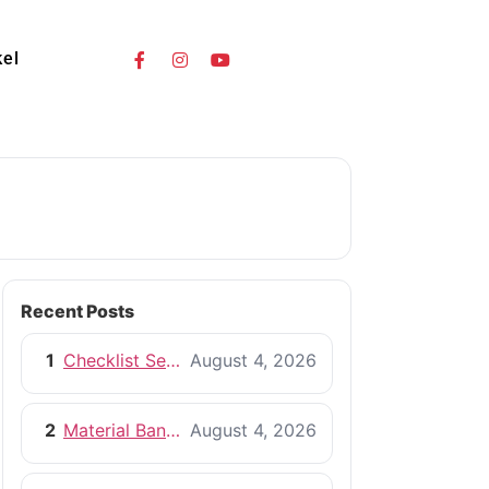
kel
Recent Posts
1
Checklist Sebelum Memulai Proyek Pembangunan Rumah
August 4, 2026
2
Material Bangunan Berkualitas untuk Rumah yang Tahan Lama
August 4, 2026