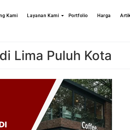
ng Kami
Layanan Kami
Portfolio
Harga
Arti
 di Lima Puluh Kota