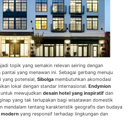
jadi topik yang semakin relevan seiring dengan
a pantai yang menawan ini. Sebagai gerbang menuju
i yang potensial,
Sibolga
membutuhkan akomodasi
an lokal dengan standar internasional.
Endymion
u untuk mewujudkan
desain hotel yang inspiratif
dan
inap yang tak terlupakan bagi wisatawan domestik
mendalam tentang karakteristik geografis dan budaya
l modern
yang responsif terhadap lingkungan dan