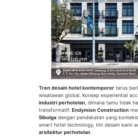
Tren desain hotel kontemporer
terus ber
wisatawan global. Konsep experiential a
industri perhotelan
, dimana tamu tidak 
transformatif.
Endymion Construction
men
Sibolga
dengan pendekatan yang kontekstu
smart hotel technology, tim desain kami
arsitektur perhotelan
.