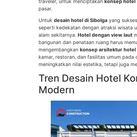
traveler, untuk menciptakan
konsep hotel
pasar.
Untuk
desain hotel di Sibolga
yang sukses
seperti kedekatan dengan atraksi wisata u
alam sekitarnya.
Hotel dengan view laut
m
bangunan dan penataan ruang harus memak
mengembangkan
konsep arsitektur hotel
kamar, restoran, dan fasilitas umum pada o
meningkatkan nilai estetika, tetapi juga m
Tren Desain Hotel K
Modern