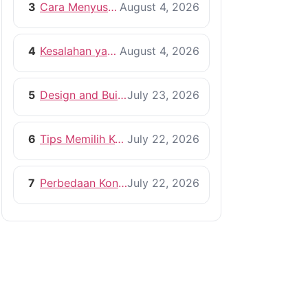
3
Cara Menyusun RAB Bangun Rumah yang Efisien
August 4, 2026
4
Kesalahan yang Harus Dihindari Saat Membangun Rumah
August 4, 2026
5
Design and Build vs Kontraktor Konvensional
July 23, 2026
6
Tips Memilih Kontraktor Rumah yang Profesional
July 22, 2026
7
Perbedaan Kontraktor dan Pemborong, Mana yang Lebih Tepat?
July 22, 2026