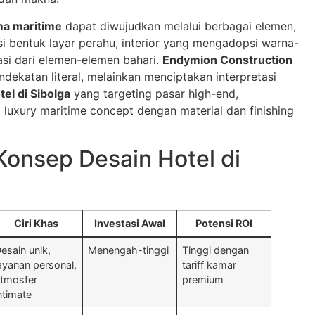
ma maritime
dapat diwujudkan melalui berbagai elemen,
si bentuk layar perahu, interior yang mengadopsi warna-
rasi dari elemen-elemen bahari.
Endymion Construction
ndekatan literal, melainkan menciptakan interpretasi
tel di Sibolga
yang targeting pasar high-end,
 luxury maritime concept dengan material dan finishing
Konsep Desain Hotel di
Ciri Khas
Investasi Awal
Potensi ROI
esain unik,
Menengah-tinggi
Tinggi dengan
ayanan personal,
tariff kamar
tmosfer
premium
ntimate