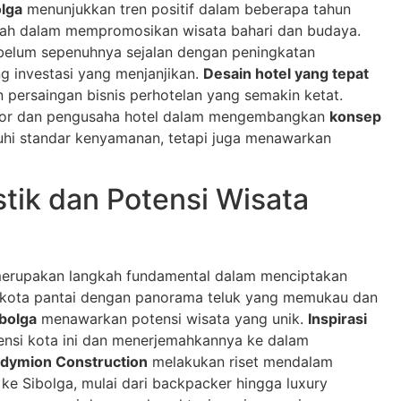
olga
menunjukkan tren positif dalam beberapa tahun
intah dalam mempromosikan wisata bahari dan budaya.
belum sepenuhnya sejalan dengan peningkatan
g investasi yang menjanjikan.
Desain hotel yang tepat
persaingan bisnis perhotelan yang semakin ketat.
or dan pengusaha hotel dalam mengembangkan
konsep
hi standar kenyamanan, tetapi juga menawarkan
tik dan Potensi Wisata
erupakan langkah fundamental dalam menciptakan
 kota pantai dengan panorama teluk yang memukau dan
ibolga
menawarkan potensi wisata yang unik.
Inspirasi
si kota ini dan menerjemahkannya ke dalam
dymion Construction
melakukan riset mendalam
ke Sibolga, mulai dari backpacker hingga luxury