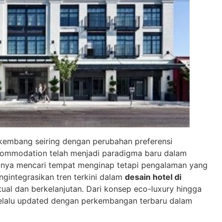
kembang seiring dengan perubahan preferensi
ccommodation telah menjadi paradigma baru dalam
hanya mencari tempat menginap tetapi pengalaman yang
gintegrasikan tren terkini dalam
desain hotel di
al dan berkelanjutan. Dari konsep eco-luxury hingga
 selalu updated dengan perkembangan terbaru dalam