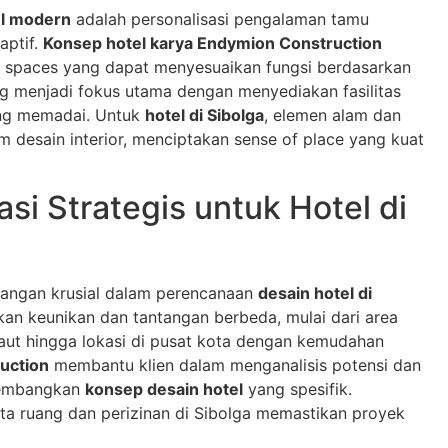
el modern
adalah personalisasi pengalaman tamu
aptif.
Konsep hotel karya Endymion Construction
le spaces yang dapat menyesuaikan fungsi berdasarkan
ing menjadi fokus utama dengan menyediakan fasilitas
yang memadai. Untuk
hotel di Sibolga
, elemen alam dan
am desain interior, menciptakan sense of place yang kuat
i Strategis untuk Hotel di
angan krusial dalam perencanaan
desain hotel di
rkan keunikan dan tantangan berbeda, mulai dari area
laut hingga lokasi di pusat kota dengan kemudahan
uction
membantu klien dalam menganalisis potensi dan
ngembangkan
konsep desain hotel
yang spesifik.
a ruang dan perizinan di Sibolga memastikan proyek