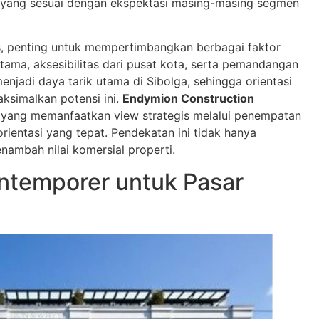
yang sesuai dengan ekspektasi masing-masing segmen
, penting untuk mempertimbangkan berbagai faktor
tama, aksesibilitas dari pusat kota, serta pemandangan
enjadi daya tarik utama di Sibolga, sehingga orientasi
simalkan potensi ini.
Endymion Construction
yang memanfaatkan view strategis melalui penempatan
rientasi yang tepat. Pendekatan ini tidak hanya
enambah nilai komersial properti.
ontemporer untuk Pasar