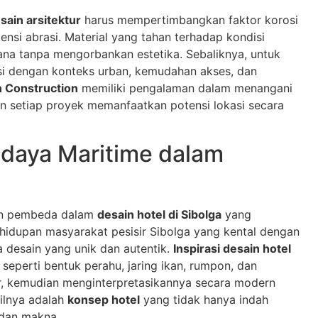
sain arsitektur
harus mempertimbangkan faktor korosi
tensi abrasi. Material yang tahan terhadap kondisi
sana tanpa mengorbankan estetika. Sebaliknya, untuk
asi dengan konteks urban, kemudahan akses, dan
 Construction
memiliki pengalaman dalam menangani
an setiap proyek memanfaatkan potensi lokasi secara
daya Maritime dalam
en pembeda dalam
desain hotel di Sibolga
yang
idupan masyarakat pesisir Sibolga yang kental dengan
a desain yang unik dan autentik.
Inspirasi desain hotel
seperti bentuk perahu, jaring ikan, rumpon, dan
ir, kemudian menginterpretasikannya secara modern
ilnya adalah
konsep hotel
yang tidak hanya indah
 dan makna.