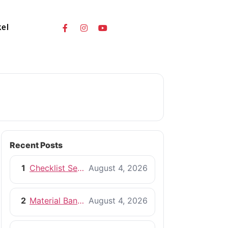
kel
Recent Posts
1
Checklist Sebelum Memulai Proyek Pembangunan Rumah
August 4, 2026
2
Material Bangunan Berkualitas untuk Rumah yang Tahan Lama
August 4, 2026