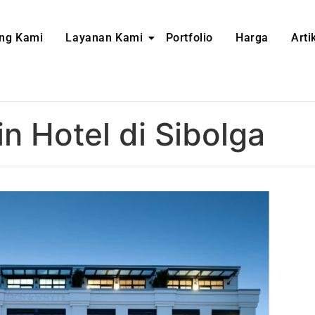
ng Kami
Layanan Kami
Portfolio
Harga
Arti
in Hotel di Sibolga