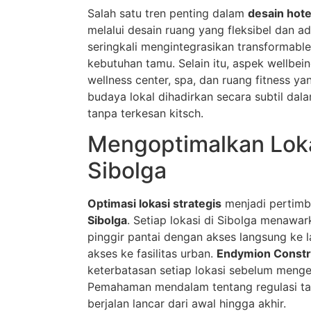
Salah satu tren penting dalam
desain hot
melalui desain ruang yang fleksibel dan ad
seringkali mengintegrasikan transformab
kebutuhan tamu. Selain itu, aspek wellbe
wellness center, spa, dan ruang fitness 
budaya lokal dihadirkan secara subtil dal
tanpa terkesan kitsch.
Mengoptimalkan Lokas
Sibolga
Optimasi lokasi strategis
menjadi pertimb
Sibolga
. Setiap lokasi di Sibolga menawa
pinggir pantai dengan akses langsung ke 
akses ke fasilitas urban.
Endymion Constr
keterbatasan setiap lokasi sebelum me
Pemahaman mendalam tentang regulasi tat
berjalan lancar dari awal hingga akhir.