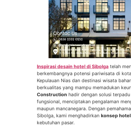
Inspirasi desain hotel di Sibolga
telah men
berkembangnya potensi pariwisata di kot
Kepulauan Nias dan destinasi wisata bahar
berkualitas yang mampu memadukan keunik
Construction
hadir dengan solusi terpad
fungsional, menciptakan pengalaman meng
maupun mancanegara. Dengan pemahaman 
Sibolga, kami menghadirkan
konsep hote
kebutuhan pasar.