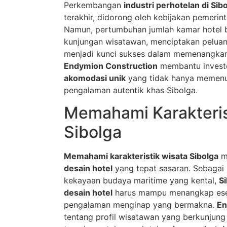
Perkembangan
industri perhotelan di Sib
terakhir, didorong oleh kebijakan pemer
Namun, pertumbuhan jumlah kamar hotel 
kunjungan wisatawan, menciptakan peluan
menjadi kunci sukses dalam memenangkan 
Endymion Construction
membantu invest
akomodasi unik
yang tidak hanya memenu
pengalaman autentik khas Sibolga.
Memahami Karakteris
Sibolga
Memahami karakteristik wisata Sibolga
m
desain hotel
yang tepat sasaran. Sebagai
kekayaan budaya maritime yang kental,
S
desain hotel
harus mampu menangkap esen
pengalaman menginap yang bermakna.
En
tentang profil wisatawan yang berkunjung 