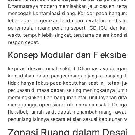
Dharmasraya modern memisahkan jalur pasien, tenaga m
mencegah kontaminasi silang. Koridor pada bangunan ru
lebar agar pergerakan tandu dan peralatan medis tidak 
penempatan ruang penting seperti IGD, ICU, dan kamar 
waktu tempuh lebih singkat, terutama dalam kondisi 
respon cepat.
Konsep Modular dan Fleksibel
Inspirasi desain rumah sakit di Dharmasraya dengan 
kemudahan dalam pengembangan jangka panjang. Desai
tidak hanya fokus pada kebutuhan saat ini, tetapi ju
perluasan di masa depan seiring meningkatnya jumlah 
memungkinkan tiap bangunan atau unit layanan ditamb
mengganggu operasional utama rumah sakit. Dengan si
fleksibel, rumah sakit dapat menambah ruang rawat, ruan
penunjang lainnya secara efisien sesuai kebutuhan wila
Zonasi Ruang dalam Desain