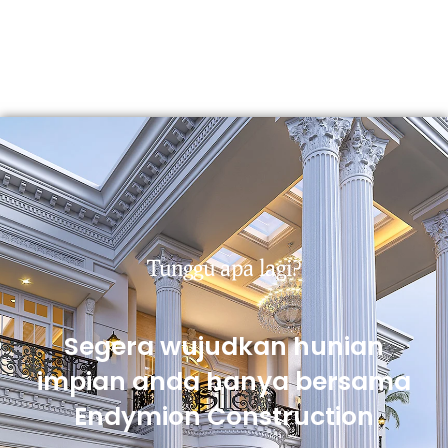
Tunggu apa lagi?
Segera wujudkan hunian
impian anda hanya bersama
Endymion Construction