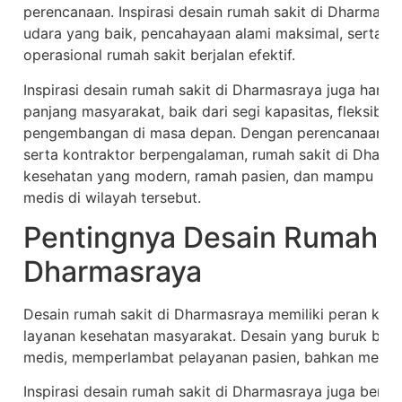
perencanaan. Inspirasi desain rumah sakit di Dharmasr
udara yang baik, pencahayaan alami maksimal, serta ta
operasional rumah sakit berjalan efektif.
Inspirasi desain rumah sakit di Dharmasraya juga har
panjang masyarakat, baik dari segi kapasitas, fleksibil
pengembangan di masa depan. Dengan perencanaan ya
serta kontraktor berpengalaman, rumah sakit di Dharma
kesehatan yang modern, ramah pasien, dan mampu me
medis di wilayah tersebut.
Pentingnya Desain Rumah Sa
Dharmasraya
Desain rumah sakit di Dharmasraya memiliki peran krus
layanan kesehatan masyarakat. Desain yang buruk bisa
medis, memperlambat pelayanan pasien, bahkan meningka
Inspirasi desain rumah sakit di Dharmasraya juga berh