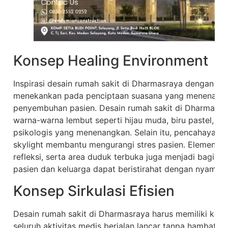
Konsep Healing Environment
Inspirasi desain rumah sakit di Dharmasraya dengan ko
menekankan pada penciptaan suasana yang menenang
penyembuhan pasien. Desain rumah sakit di Dharmasr
warna-warna lembut seperti hijau muda, biru pastel, 
psikologis yang menenangkan. Selain itu, pencahayaan 
skylight membantu mengurangi stres pasien. Elemen alam
refleksi, serta area duduk terbuka juga menjadi bagian 
pasien dan keluarga dapat beristirahat dengan nyaman 
Konsep Sirkulasi Efisien
Desain rumah sakit di Dharmasraya harus memiliki konse
seluruh aktivitas medis berjalan lancar tanpa hambatan. 