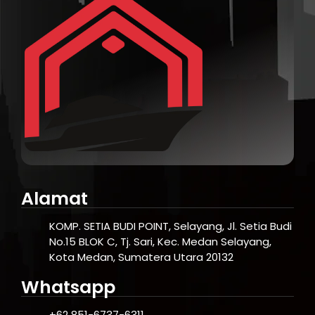
Alamat
KOMP. SETIA BUDI POINT, Selayang, Jl. Setia Budi
No.15 BLOK C, Tj. Sari, Kec. Medan Selayang,
Kota Medan, Sumatera Utara 20132
Whatsapp
+62 851-6737-6311