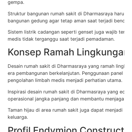
gempa.
Struktur bangunan rumah sakit di Dharmasraya harus me
bangunan gedung agar tetap aman saat terjadi bencana
Sistem listrik cadangan seperti genset juga wajib ters
medis tidak terganggu saat terjadi pemadaman.
Konsep Ramah Lingkungan
Desain rumah sakit di Dharmasraya yang ramah lingku
era pembangunan berkelanjutan. Penggunaan panel surya
pengolahan limbah medis menjadi perhatian utama.
Inspirasi desain rumah sakit di Dharmasraya yang eco-
operasional jangka panjang dan membantu menjaga ling
Taman hijau di area rumah sakit juga dapat menjadi rua
keluarga.
Profil Endymion Constructi