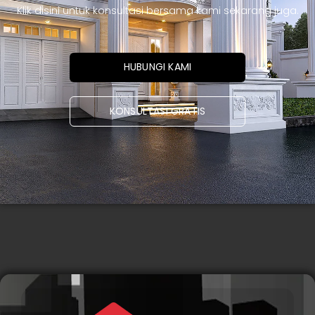
Klik disini untuk konsultasi bersama kami sekarang juga.
HUBUNGI KAMI
KONSULTASI GRATIS