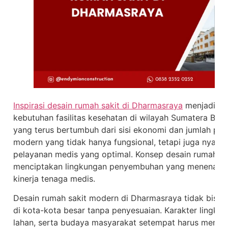
Inspirasi desain rumah sakit di Dharmasraya
menjadi top
kebutuhan fasilitas kesehatan di wilayah Sumatera Bar
yang terus bertumbuh dari sisi ekonomi dan jumlah p
modern yang tidak hanya fungsional, tetapi juga nyama
pelayanan medis yang optimal. Konsep desain rumah s
menciptakan lingkungan penyembuhan yang menenang
kinerja tenaga medis.
Desain rumah sakit modern di Dharmasraya tidak bisa 
di kota-kota besar tanpa penyesuaian. Karakter lingkunga
lahan, serta budaya masyarakat setempat harus menja