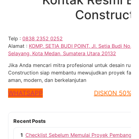
Construct
Telp :
0838 2352 0252
Alamat :
KOMP. SETIA BUDI POINT, Jl. Setia Budi No.15 
Selayang, Kota Medan, Sumatera Utara 20132
Jika Anda mencari mitra profesional untuk desain ruma
Construction siap membantu mewujudkan proyek fasilit
aman, modern, dan berkelanjutan
WHATSAPP
DISKON 50%
Recent Posts
1
Checklist Sebelum Memulai Proyek Pembangun