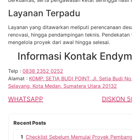
Layanan Terpadu
Layanan yang ditawarkan meliputi perencanaan desain 
renovasi, hingga pendampingan teknis. Pendekatan te
mengelola proyek dari awal hingga selesai.
Informasi Kontak Endymio
Telp :
0838 2352 0252
Alamat :
KOMP. SETIA BUDI POINT, Jl. Setia Budi No.15 
Selayang, Kota Medan, Sumatera Utara 20132
WHATSAPP
DISKON 50%
Recent Posts
1
Checklist Sebelum Memulai Proyek Pembangun