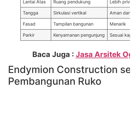
Lantai Atas
Ruang pendukung
Lebih privat
Tangga
Sirkulasi vertikal
Aman dan ny
Fasad
Tampilan bangunan
Menarik
Parkir
Kenyamanan pengunjung
Sesuai kapasi
Baca Juga :
Jasa Arsitek Og
Endymion Construction seb
Pembangunan Ruko