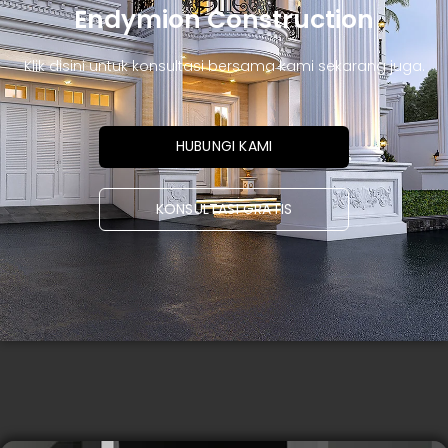
Endymion Construction
Klik disini untuk konsultasi bersama kami sekarang juga.
HUBUNGI KAMI
KONSULTASI GRATIS