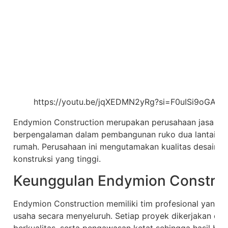
https://youtu.be/jqXEDMN2yRg?si=F0uISi9oGAc
Endymion Construction merupakan perusahaan jasa kon
berpengalaman dalam pembangunan ruko dua lantai, ba
rumah. Perusahaan ini mengutamakan kualitas desain, 
konstruksi yang tinggi.
Keunggulan Endymion Construc
Endymion Construction memiliki tim profesional yan
usaha secara menyeluruh. Setiap proyek dikerjakan den
berkualitas, serta pengawasan ketat sehingga hasil ban