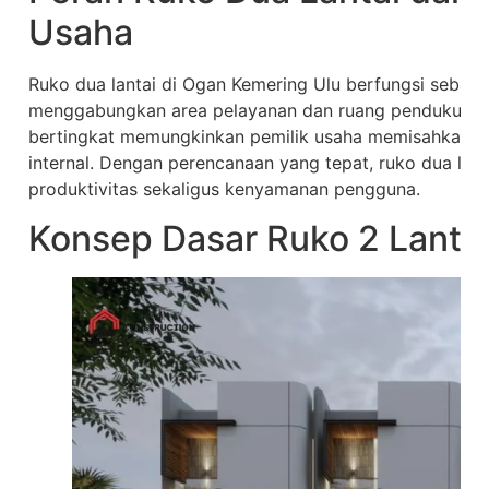
Usaha
Ruko dua lantai di Ogan Kemering Ulu berfungsi sebag
menggabungkan area pelayanan dan ruang pendukung 
bertingkat memungkinkan pemilik usaha memisahkan akt
internal. Dengan perencanaan yang tepat, ruko dua la
produktivitas sekaligus kenyamanan pengguna.
Konsep Dasar Ruko 2 Lanta