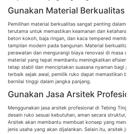
Gunakan Material Berkualitas
Pemilihan material berkualitas sangat penting dalam p
terutama untuk memastikan keamanan dan ketahanan jan
beton kokoh, baja ringan, dan kaca tempered memberik
tampilan modern pada bangunan. Material berkualitas
perawatan dan mengurangi biaya renovasi di masa depa
material yang tepat membantu meningkatkan efisiensi 
tetap stabil dan menciptakan suasana nyaman bagi pen
terbaik sejak awal, pemilik ruko dapat memastikan ban
bernilai tinggi dalam jangka panjang.
Gunakan Jasa Arsitek Profesion
Menggunakan jasa arsitek profesional di Tebing Tinggi
desain ruko sesuai kebutuhan, aman secara struktur, d
Arsitek akan membantu membuat konsep yang menarik, e
jenis usaha yang akan dijalankan. Selain itu, arsitek ju