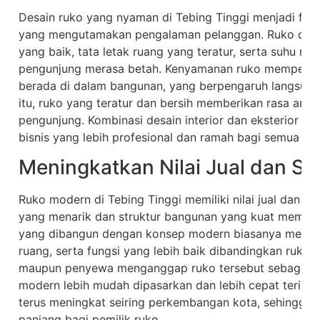
Desain ruko yang nyaman di Tebing Tinggi menjadi fa
yang mengutamakan pengalaman pelanggan. Ruko denga
yang baik, tata letak ruang yang teratur, serta suhu r
pengunjung merasa betah. Kenyamanan ruko mempenga
berada di dalam bangunan, yang berpengaruh langsung 
itu, ruko yang teratur dan bersih memberikan rasa am
pengunjung. Kombinasi desain interior dan eksterior 
bisnis yang lebih profesional dan ramah bagi semua ka
Meningkatkan Nilai Jual dan S
Ruko modern di Tebing Tinggi memiliki nilai jual dan nil
yang menarik dan struktur bangunan yang kuat membuat
yang dibangun dengan konsep modern biasanya memiliki 
ruang, serta fungsi yang lebih baik dibandingkan ruko b
maupun penyewa menganggap ruko tersebut sebagai aset 
modern lebih mudah dipasarkan dan lebih cepat terisi o
terus meningkat seiring perkembangan kota, sehingga
panjang bagi pemilik ruko.