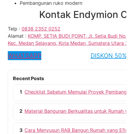
Pembangunan ruko modern
Kontak Endymion Co
Telp :
0838 2352 0252
Alamat :
KOMP. SETIA BUDI POINT, Jl. Setia Budi No.15 B
Kec. Medan Selayang, Kota Medan, Sumatera Utara 20
WHATSAPP
DISKON 50%
Recent Posts
1
Checklist Sebelum Memulai Proyek Pembangun
2
Material Bangunan Berkualitas untuk Rumah ya
3
Cara Menyusun RAB Bangun Rumah yang Efisie