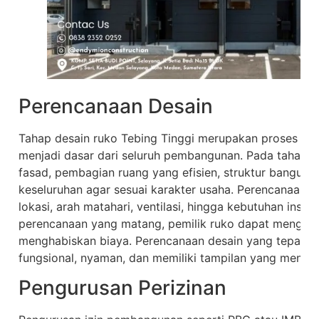
Perencanaan Desain
Tahap desain ruko Tebing Tinggi merupakan proses awa
menjadi dasar dari seluruh pembangunan. Pada tahap i
fasad, pembagian ruang yang efisien, struktur banguna
keseluruhan agar sesuai karakter usaha. Perencanaan d
lokasi, arah matahari, ventilasi, hingga kebutuhan insta
perencanaan yang matang, pemilik ruko dapat menghind
menghabiskan biaya. Perencanaan desain yang tepat a
fungsional, nyaman, dan memiliki tampilan yang menari
Pengurusan Perizinan