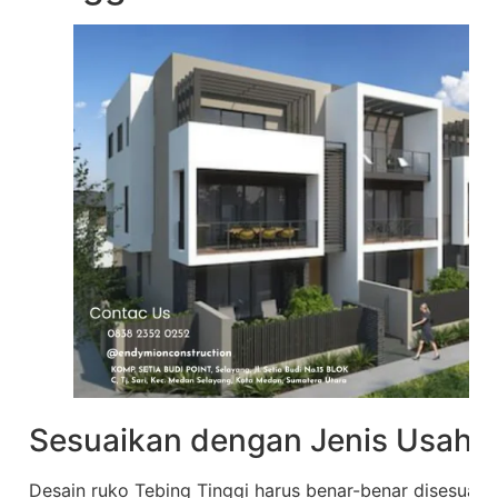
Sesuaikan dengan Jenis Usaha
Desain ruko Tebing Tinggi harus benar-benar disesuaik