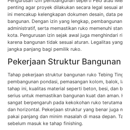
Pengurusan izin pembangunan seperti PBG atau IMB unt
penting agar proyek dilakukan secara legal sesuai atu
ini mencakup kelengkapan dokumen desain, data pemilik
bangunan. Dengan izin yang lengkap, pembangunan dap
administratif, serta memastikan ruko memenuhi standa
kota. Pengurusan izin sejak awal juga menghindari ris
karena bangunan tidak sesuai aturan. Legalitas yang 
jangka panjang bagi pemilik ruko.
Pekerjaan Struktur Bangunan
Tahap pekerjaan struktur bangunan ruko Tebing Tinggi m
pembangunan pondasi, pemasangan kolom, balok, lantai
tahap ini, kualitas material seperti beton, besi, dan ba
serius untuk memastikan bangunan kuat dan aman. Ketel
sangat berpengaruh pada kekokohan ruko terutama da
dan horizontal. Pekerjaan struktur yang benar juga me
pakai panjang dan minim masalah di masa depan. Tahap 
sebelum masuk ke tahap finishing.