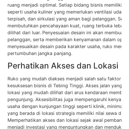
ruang menjadi optimal. Setiap bidang bisnis memiliki 
seperti usaha kuliner yang memerlukan ventilasi udara
terpisah, dan sirkulasi yang aman bagi pelanggan. Sem
membutuhkan pencahayaan kuat, ruang terbuka lebar,
dilihat dari luar. Penyesuaian desain ini akan membuat r
pelanggan, serta memberikan kenyamanan dalam operas
menyesuaikan desain pada karakter usaha, ruko menjad
pertumbuhan jangka panjang.
Perhatikan Akses dan Lokasi
Ruko yang mudah diakses menjadi salah satu faktor p
kesuksesan bisnis di Tebing Tinggi. Akses jalan yang jel
lokasi yang mudah dilihat dari arus kendaraan membua
pengunjung. Aksesibilitas juga mempengaruhi kenyama
usaha dengan kunjungan tinggi seperti klinik, minimarket
yang berada di lokasi strategis memiliki nilai sewa dan ni
Memperhatikan akses dan lokasi sejak awal pembangu
menjadi investasi yang menguntungkan dan mendukung