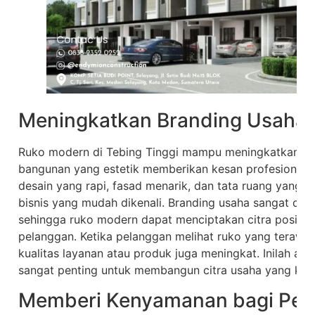
Meningkatkan Branding Usaha
Ruko modern di Tebing Tinggi mampu meningkatkan br
bangunan yang estetik memberikan kesan profesional 
desain yang rapi, fasad menarik, dan tata ruang yang t
bisnis yang mudah dikenali. Branding usaha sangat dipe
sehingga ruko modern dapat menciptakan citra positi
pelanggan. Ketika pelanggan melihat ruko yang terawat
kualitas layanan atau produk juga meningkat. Inilah a
sangat penting untuk membangun citra usaha yang kuat
Memberi Kenyamanan bagi Pen