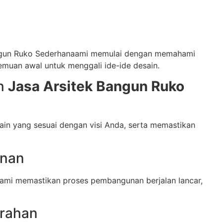
angun Ruko Sederhanaami memulai dengan memahami
muan awal untuk menggali ide-ide desain.
in
Jasa Arsitek Bangun Ruko
in yang sesuai dengan visi Anda, serta memastikan
unan
ami memastikan proses pembangunan berjalan lancar,
erahan