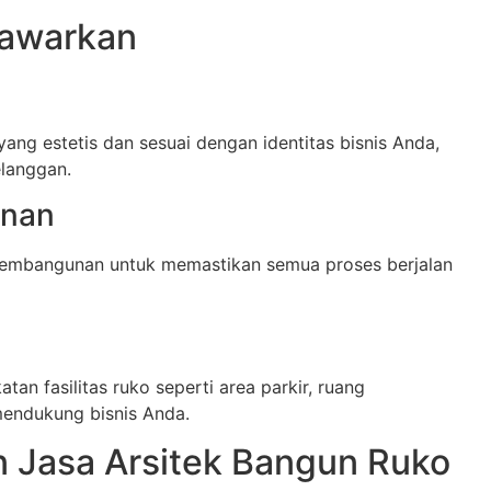
Tawarkan
ng estetis dan sesuai dengan identitas bisnis Anda,
langgan.
nan
embangunan untuk memastikan semua proses berjalan
n fasilitas ruko seperti area parkir, ruang
 mendukung bisnis Anda.
 Jasa Arsitek Bangun Ruko