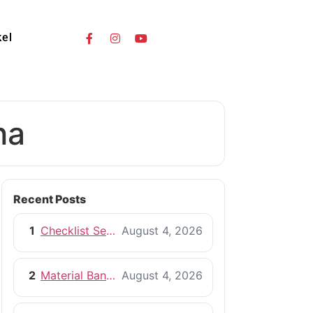
kel
na
Recent Posts
1
Checklist Sebelum Memulai Proyek Pembangunan Rumah
August 4, 2026
2
Material Bangunan Berkualitas untuk Rumah yang Tahan Lama
August 4, 2026