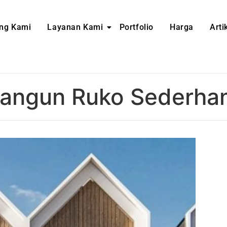
ng Kami
Layanan Kami
Portfolio
Harga
Arti
Bangun Ruko Sederha