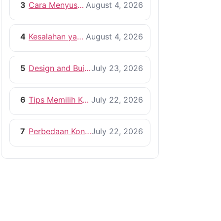
3
Cara Menyusun RAB Bangun Rumah yang Efisien
August 4, 2026
4
Kesalahan yang Harus Dihindari Saat Membangun Rumah
August 4, 2026
5
Design and Build vs Kontraktor Konvensional
July 23, 2026
6
Tips Memilih Kontraktor Rumah yang Profesional
July 22, 2026
7
Perbedaan Kontraktor dan Pemborong, Mana yang Lebih Tepat?
July 22, 2026