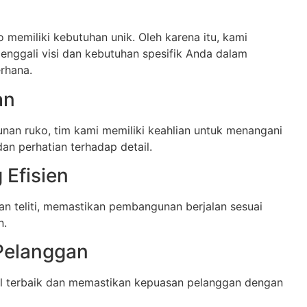
memiliki kebutuhan unik. Oleh karena itu, kami
nggali visi dan kebutuhan spesifik Anda dalam
rhana.
an
n ruko, tim kami memiliki keahlian untuk menangani
an perhatian terhadap detail.
Efisien
n teliti, memastikan pembangunan berjalan sesuai
n.
Pelanggan
l terbaik dan memastikan kepuasan pelanggan dengan