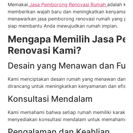
Memakai
Jasa Pemborong Renovasi Rumah
adalah kep
memberikan wajah baru dan meningkatkan kenyamanan 
menawarkan jasa pemborong renovasi rumah yang profe
siap membantu Anda mewujudkan rumah impian.
Mengapa Memilih Jasa Pe
Renovasi Kami?
Desain yang Menawan dan Fung
Kami menciptakan desain rumah yang menawan dan fun
dirancang untuk meningkatkan kenyamanan dan efisiens
Konsultasi Mendalam
Kami memahami bahwa setiap rumah memiliki karakterist
menyediakan konsultasi mendalam untuk memahami visi
Pengalaman dan Keahlian