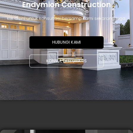
Endymion Construction
Klik disini untuk konsultasi bersama kami sekarang juga.
HUBUNGI KAMI
KONSULTASI GRATIS