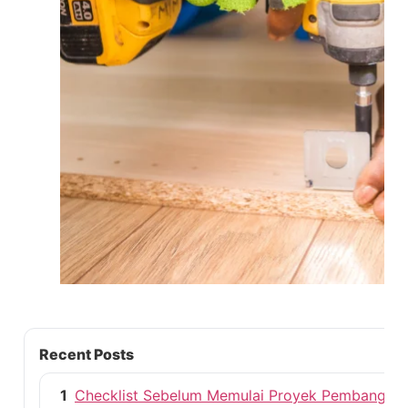
Recent Posts
1
Checklist Sebelum Memulai Proyek Pembangun