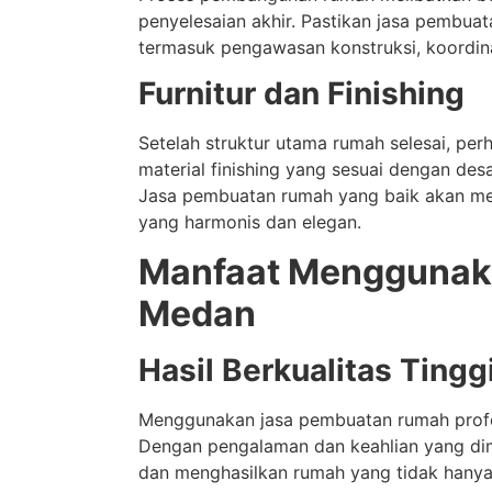
penyelesaian akhir. Pastikan jasa pembua
termasuk pengawasan konstruksi, koordina
Furnitur dan Finishing
Setelah struktur utama rumah selesai, perha
material finishing yang sesuai dengan des
Jasa pembuatan rumah yang baik akan mem
yang harmonis dan elegan.
Manfaat Menggunaka
Medan
Hasil Berkualitas Tingg
Menggunakan jasa pembuatan rumah profes
Dengan pengalaman dan keahlian yang dimi
dan menghasilkan rumah yang tidak hanya 