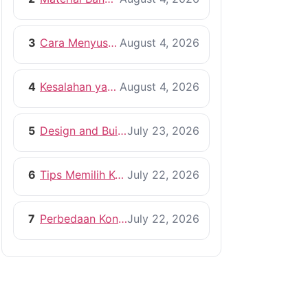
3
Cara Menyusun RAB Bangun Rumah yang Efisien
August 4, 2026
4
Kesalahan yang Harus Dihindari Saat Membangun Rumah
August 4, 2026
5
Design and Build vs Kontraktor Konvensional
July 23, 2026
6
Tips Memilih Kontraktor Rumah yang Profesional
July 22, 2026
7
Perbedaan Kontraktor dan Pemborong, Mana yang Lebih Tepat?
July 22, 2026