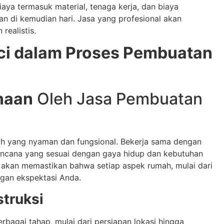
iaya termasuk material, tenaga kerja, dan biaya
an di kemudian hari. Jasa yang profesional akan
realistis.
i dalam Proses Pembuatan
naan
Oleh Jasa Pembuatan
mah yang nyaman dan fungsional. Bekerja sama dengan
rencana yang sesuai dengan gaya hidup dan kebutuhan
akan memastikan bahwa setiap aspek rumah, mulai dari
engan ekspektasi Anda.
truksi
agai tahap, mulai dari persiapan lokasi hingga