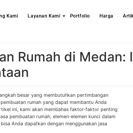
ng Kami
Layanan Kami
Portfolio
Harga
Arti
an Rumah di Medan: 
ataan
langkah besar yang membutuhkan pertimbangan
sa pembuatan rumah yang dapat membantu Anda
ikel ini, kami akan membahas faktor-faktor penting
 jasa pembuatan rumah, elemen-elemen kunci dalam
 bisa Anda dapatkan dengan menggunakan jasa