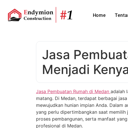
Home
Tenta
Jasa Pembuat
Menjadi Keny
Jasa Pembuatan Rumah di Medan
adalah 
matang. Di Medan, terdapat berbagai ja
mewujudkan hunian impian Anda. Dalam art
yang perlu dipertimbangkan saat memilih
proses pembangunan, serta manfaat yang
profesional di Medan.