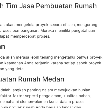
h Tim Jasa Pembuatan Rumah
n akan mengelola proyek secara efisien, mengurangi
 proses pembangunan. Mereka memiliki pengetahuan
 dapat mempercepat proses.
an
nda akan merasa lebih tenang mengetahui bahwa proyek
dan keamanan Anda terjamin karena setiap aspek proyek
an yang detail.
uatan Rumah Medan
adalah langkah penting dalam mewujudkan hunian
ktor-faktor seperti pengalaman, kualitas bahan,
a memahami elemen-elemen kunci dalam proses
wa proyek rumah Anda berjalan lancar dan