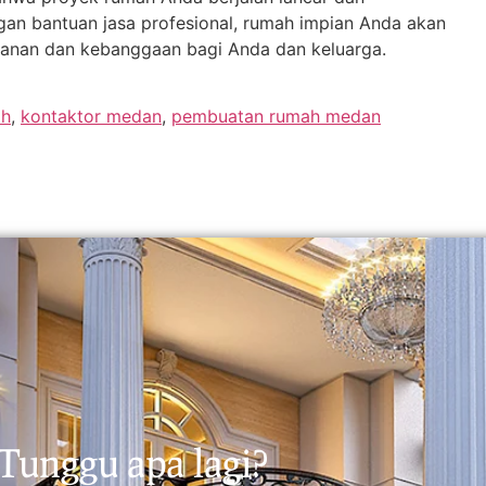
an bantuan jasa profesional, rumah impian Anda akan
anan dan kebanggaan bagi Anda dan keluarga.
ah
,
kontaktor medan
,
pembuatan rumah medan
Tunggu apa lagi?