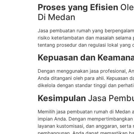
Proses yang Efisien
Ole
Di Medan
Jasa pembuatan rumah yang berpengalama
risiko keterlambatan dan masalah selama
tentang prosedur dan regulasi lokal yang
Kepuasan dan Keaman
Dengan menggunakan jasa profesional, A
Anda ditangani oleh para ahli. Kepuasan 
dikelola dengan standar tinggi dan perhati
Kesimpulan
Jasa Pemb
Memilih jasa pembuatan rumah di Medan 
impian Anda. Dengan mempertimbangkan fa
layanan kustomisasi, dan anggaran, sert
pembangunan, Anda dapat memastikan bah