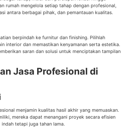
tan rumah mengelola setiap tahap dengan profesional,
si antara berbagai pihak, dan pemantauan kualitas.
tian berpindah ke furnitur dan finishing. Pilihlah
ain interior dan memastikan kenyamanan serta estetika.
berikan saran dan solusi untuk menciptakan tampilan
n Jasa Profesional di
i
ional menjamin kualitas hasil akhir yang memuaskan.
liki, mereka dapat menangani proyek secara efisien
indah tetapi juga tahan lama.