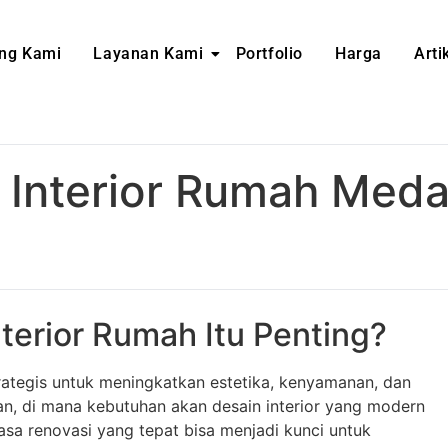
ng Kami
Layanan Kami
Portfolio
Harga
Arti
 Interior Rumah Med
terior Rumah Itu Penting?
rategis untuk meningkatkan estetika, kenyamanan, dan
dan, di mana kebutuhan akan desain interior yang modern
sa renovasi yang tepat bisa menjadi kunci untuk