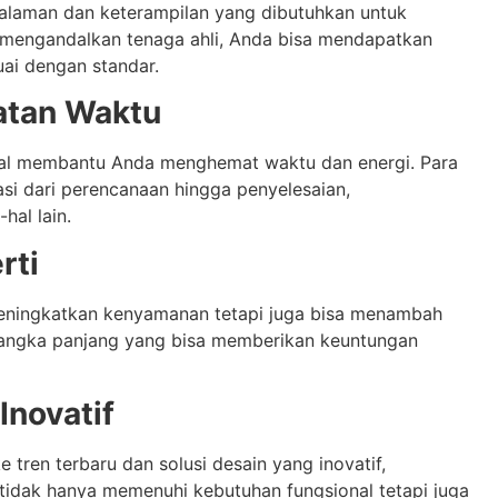
alaman dan keterampilan yang dibutuhkan untuk
mengandalkan tenaga ahli, Anda bisa mendapatkan
suai dengan standar.
atan Waktu
nal membantu Anda menghemat waktu dan energi. Para
asi dari perencanaan hingga penyelesaian,
al lain.
rti
 meningkatkan kenyamanan tetapi juga bisa menambah
si jangka panjang yang bisa memberikan keuntungan
Inovatif
e tren terbaru dan solusi desain yang inovatif,
idak hanya memenuhi kebutuhan fungsional tetapi juga