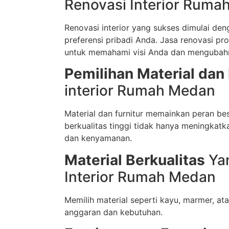
Renovasi Interior Ruma
Renovasi interior yang sukses dimulai de
preferensi pribadi Anda. Jasa renovasi p
untuk memahami visi Anda dan mengubahny
Pemilihan Material dan 
interior Rumah Medan
Material dan furnitur memainkan peran besa
berkualitas tinggi tidak hanya meningkat
dan kenyamanan.
Material Berkualitas
Yan
Interior Rumah Medan
Memilih material seperti kayu, marmer, a
anggaran dan kebutuhan.