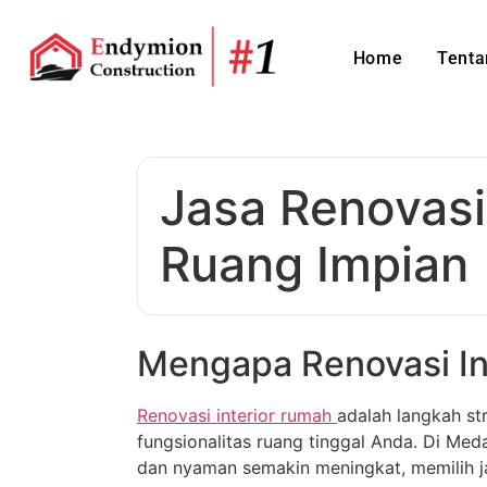
Home
Tenta
Jasa Renovasi
Ruang Impian
Mengapa Renovasi In
Renovasi interior rumah
adalah langkah st
fungsionalitas ruang tinggal Anda. Di Me
dan nyaman semakin meningkat, memilih ja