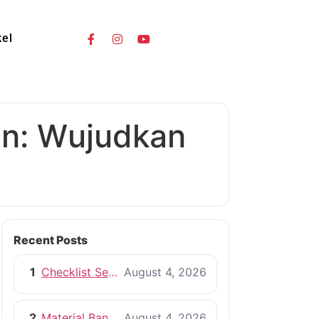
kel
an: Wujudkan
Recent Posts
1
Checklist Sebelum Memulai Proyek Pembangunan Rumah
August 4, 2026
2
Material Bangunan Berkualitas untuk Rumah yang Tahan Lama
August 4, 2026