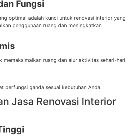
dan Fungsi
ang optimal adalah kunci untuk renovasi interior yang
alkan penggunaan ruang dan meningkatkan
omis
k memaksimalkan ruang dan alur aktivitas sehari-hari.
at berfungsi ganda sesuai kebutuhan Anda.
 Jasa Renovasi Interior
Tinggi