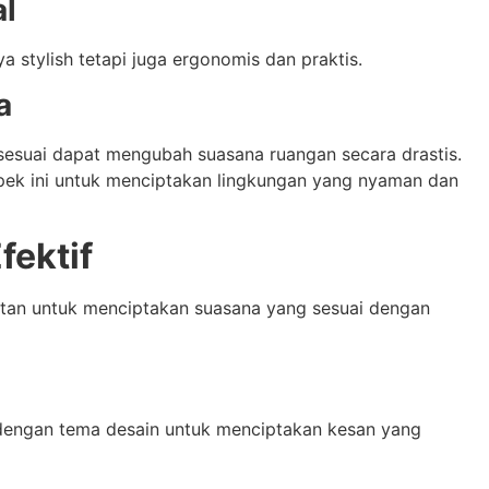
al
ya stylish tetapi juga ergonomis dan praktis.
a
esuai dapat mengubah suasana ruangan secara drastis.
spek ini untuk menciptakan lingkungan yang nyaman dan
fektif
an untuk menciptakan suasana yang sesuai dengan
dengan tema desain untuk menciptakan kesan yang