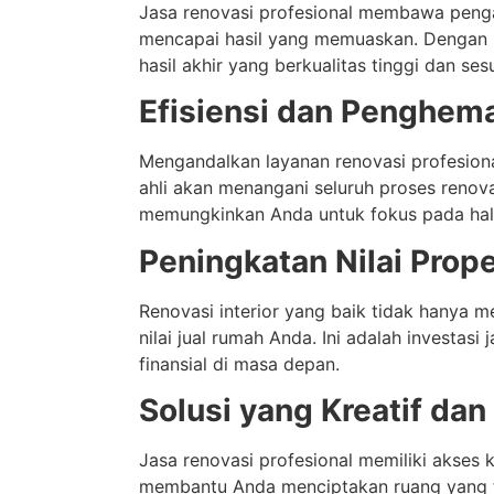
Jasa renovasi profesional membawa peng
mencapai hasil yang memuaskan. Dengan 
hasil akhir yang berkualitas tinggi dan se
Efisiensi dan Penghem
Mengandalkan layanan renovasi profesio
ahli akan menangani seluruh proses renov
memungkinkan Anda untuk fokus pada hal-h
Peningkatan Nilai Prope
Renovasi interior yang baik tidak hanya
nilai jual rumah Anda. Ini adalah investa
finansial di masa depan.
Solusi yang Kreatif dan 
Jasa renovasi profesional memiliki akses k
membantu Anda menciptakan ruang yang t