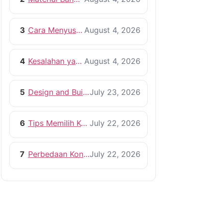
3
Cara Menyusun RAB Bangun Rumah yang Efisien
August 4, 2026
4
Kesalahan yang Harus Dihindari Saat Membangun Rumah
August 4, 2026
5
Design and Build vs Kontraktor Konvensional
July 23, 2026
6
Tips Memilih Kontraktor Rumah yang Profesional
July 22, 2026
7
Perbedaan Kontraktor dan Pemborong, Mana yang Lebih Tepat?
July 22, 2026