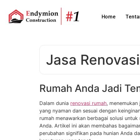
Home
Tenta
Jasa Renovas
Rumah Anda Jadi Te
Dalam dunia
renovasi rumah
, menemukan 
yang nyaman dan sesuai dengan keinginan 
rumah menawarkan berbagai solusi untuk 
Anda. Artikel ini akan membahas bagaima
perubahan signifikan pada hunian Anda da