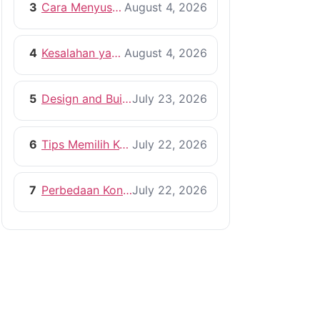
3
Cara Menyusun RAB Bangun Rumah yang Efisien
August 4, 2026
4
Kesalahan yang Harus Dihindari Saat Membangun Rumah
August 4, 2026
5
Design and Build vs Kontraktor Konvensional
July 23, 2026
6
Tips Memilih Kontraktor Rumah yang Profesional
July 22, 2026
7
Perbedaan Kontraktor dan Pemborong, Mana yang Lebih Tepat?
July 22, 2026