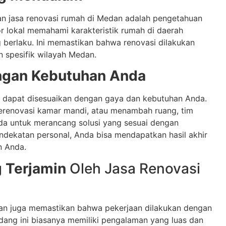
n jasa renovasi rumah di Medan adalah pengetahuan
or lokal memahami karakteristik rumah di daerah
g berlaku. Ini memastikan bahwa renovasi dilakukan
n spesifik wilayah Medan.
ngan Kebutuhan Anda
g dapat disesuaikan dengan gaya dan kebutuhan Anda.
erenovasi kamar mandi, atau menambah ruang, tim
da untuk merancang solusi yang sesuai dengan
ndekatan personal, Anda bisa mendapatkan hasil akhir
n Anda.
g Terjamin
Oleh Jasa Renovasi
an juga memastikan bahwa pekerjaan dilakukan dengan
bidang ini biasanya memiliki pengalaman yang luas dan