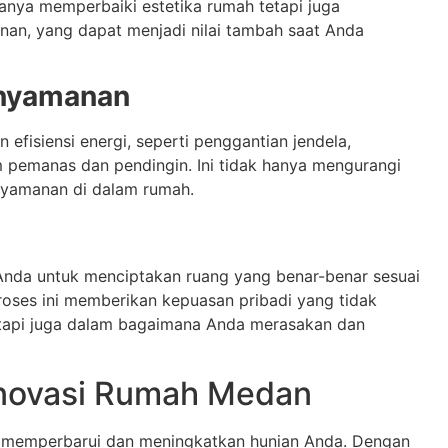
hanya memperbaiki estetika rumah tetapi juga
nan, yang dapat menjadi nilai tambah saat Anda
enyamanan
efisiensi energi, seperti penggantian jendela,
m pemanas dan pendingin. Ini tidak hanya mengurangi
enyamanan di dalam rumah.
nda untuk menciptakan ruang yang benar-benar sesuai
oses ini memberikan kepuasan pribadi yang tidak
etapi juga dalam bagaimana Anda merasakan dan
novasi Rumah Medan
 memperbarui dan meningkatkan hunian Anda. Dengan