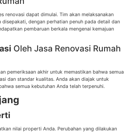
Rumah
ses renovasi dapat dimulai. Tim akan melaksanakan
h disepakati, dengan perhatian penuh pada detail dan
mendapatkan pembaruan berkala mengenai kemajuan
asi
Oleh Jasa Renovasi Rumah
kukan pemeriksaan akhir untuk memastikan bahwa semua
asi dan standar kualitas. Anda akan diajak untuk
 bahwa semua kebutuhan Anda telah terpenuhi.
jang
rti
kan nilai properti Anda. Perubahan yang dilakukan