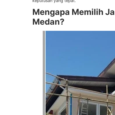
keputusan yang tepat.
Mengapa Memilih Ja
Medan?