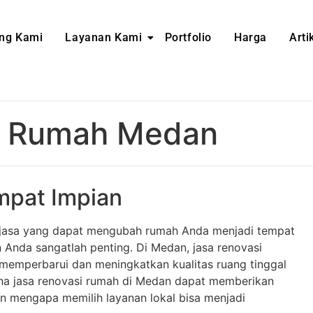
ng Kami
Layanan Kami
Portfolio
Harga
Arti
i Rumah Medan
mpat Impian
jasa yang dapat mengubah rumah Anda menjadi tempat
Anda sangatlah penting. Di Medan, jasa renovasi
memperbarui dan meningkatkan kualitas ruang tinggal
na jasa renovasi rumah di Medan dapat memberikan
n mengapa memilih layanan lokal bisa menjadi