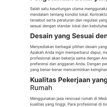
Salah satu keuntungan utama menggunaka
mendalam tentang kondisi lokal. Kontrakt
tersebut serta peraturan dan regulasi yan
sesuai dengan standar lokal dan kebutuha
Desain yang Sesuai de
Menyediakan berbagai pilihan desain yan
Apakah Anda ingin memperbarui dapur, m
profesional akan bekerja sama dengan An
preferensi dan anggaran Anda. Dengan pe
yang benar-benar mencerminkan keingina
Kualitas Pekerjaan yan
Rumah
Menggunakan jasa renovasi rumah di Med
kualitas yang tinggi. Para profesional di 