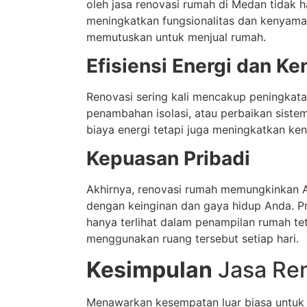
oleh jasa renovasi rumah di Medan tidak 
meningkatkan fungsionalitas dan kenyama
memutuskan untuk menjual rumah.
Efisiensi Energi dan K
Renovasi sering kali mencakup peningkatan 
penambahan isolasi, atau perbaikan siste
biaya energi tetapi juga meningkatkan k
Kepuasan Pribadi
Akhirnya, renovasi rumah memungkinkan A
dengan keinginan dan gaya hidup Anda. Pr
hanya terlihat dalam penampilan rumah t
menggunakan ruang tersebut setiap hari.
Kesimpulan
Jasa Re
Menawarkan kesempatan luar biasa untuk