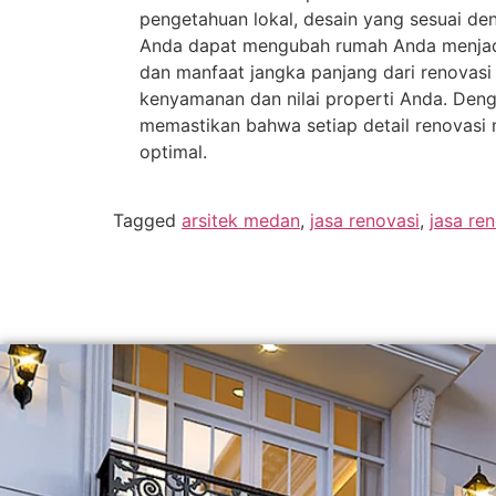
pengetahuan lokal, desain yang sesuai den
Anda dapat mengubah rumah Anda menjadi 
dan manfaat jangka panjang dari renovasi 
kenyamanan dan nilai properti Anda. Deng
memastikan bahwa setiap detail renovasi
optimal.
Tagged
arsitek medan
,
jasa renovasi
,
jasa re