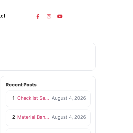
kel
Recent Posts
1
Checklist Sebelum Memulai Proyek Pembangunan Rumah
August 4, 2026
2
Material Bangunan Berkualitas untuk Rumah yang Tahan Lama
August 4, 2026