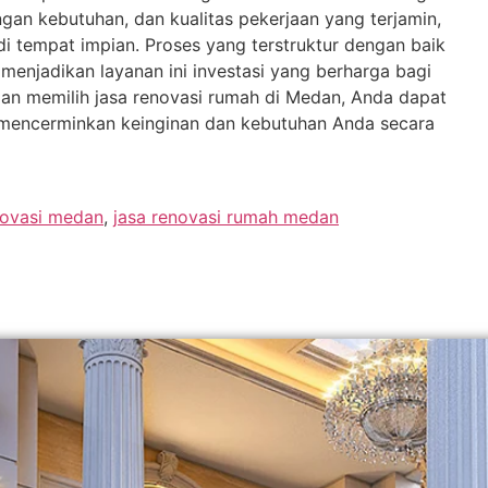
gan kebutuhan, dan kualitas pekerjaan yang terjamin,
tempat impian. Proses yang terstruktur dengan baik
menjadikan layanan ini investasi yang berharga bagi
an memilih jasa renovasi rumah di Medan, Anda dapat
 mencerminkan keinginan dan kebutuhan Anda secara
novasi medan
,
jasa renovasi rumah medan