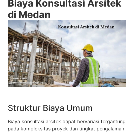
Biaya Konsultasi Arsitek
di Medan
Struktur Biaya Umum
Biaya konsultasi arsitek dapat bervariasi tergantung
pada kompleksitas proyek dan tingkat pengalaman