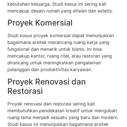
kebutuhan keluarga. Studi kasus ini sering kali
mencakup desain rumah yang efisien dan estetis.
Proyek Komersial
Studi kasus proyek komersial dapat menunjukkan
bagaimana arsitek merancang ruang kerja yang
fungsional dan menarik untuk bisnis. Ini bisa
mencakup kantor, ruang ritel, atau restoran yang
dirancang untuk meningkatkan pengalaman
pelanggan dan produktivitas karyawan.
Proyek Renovasi dan
Restorasi
Proyek renovasi dan restorasi sering kali
membutuhkan pendekatan kreatif untuk mengubah
ruang lama menjadi sesuatu yang baru dan modern.
Studi kasus ini menunjukkan bagaimana arsitek