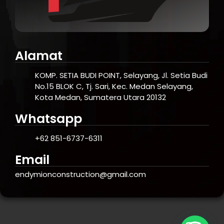
Alamat
KOMP. SETIA BUDI POINT, Selayang, Jl. Setia Budi
No.15 BLOK C, Tj. Sari, Kec. Medan Selayang,
Kota Medan, Sumatera Utara 20132
Whatsapp
+62 851-6737-6311
Email
endymionconstruction@gmail.com