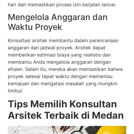
hari dan memastikan proses izin berjalan lancar.
Mengelola Anggaran dan
Waktu Proyek
Konsultasi arsitek membantu dalam perencanaan
anggaran dan jadwal proyek. Arsitek dapat
memberikan estimasi biaya yang realistis dan
membantu Anda mengelola anggaran dengan
efisien. Selain itu, mereka akan memastikan bahwa
proyek selesai tepat waktu dengan memantau
kemajuan dan mengatasi masalah yang mungkin
timbul.
Tips Memilih Konsultan
Arsitek Terbaik di Medan