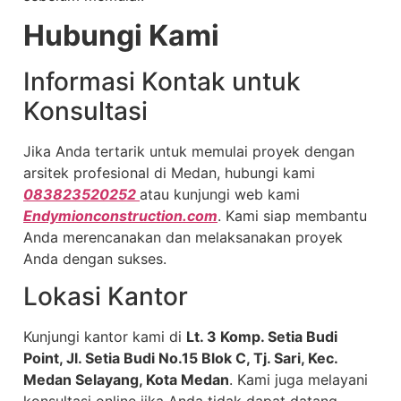
Hubungi Kami
Informasi Kontak untuk
Konsultasi
Jika Anda tertarik untuk memulai proyek dengan
arsitek profesional di Medan, hubungi kami
083823520252
atau kunjungi web kami
Endymionconstruction.com
. Kami siap membantu
Anda merencanakan dan melaksanakan proyek
Anda dengan sukses.
Lokasi Kantor
Kunjungi kantor kami di
Lt. 3 Komp. Setia Budi
Point, Jl. Setia Budi No.15 Blok C, Tj. Sari, Kec.
Medan Selayang, Kota Medan
. Kami juga melayani