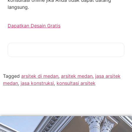
konsultasi online jika Anda tidak dapat datang
langsung.
Dapatkan Desain Gratis
Tagged
arsitek di medan
,
arsitek medan
,
jasa arsitek
medan
,
jasa konstruksi
,
konsultasi arsitek