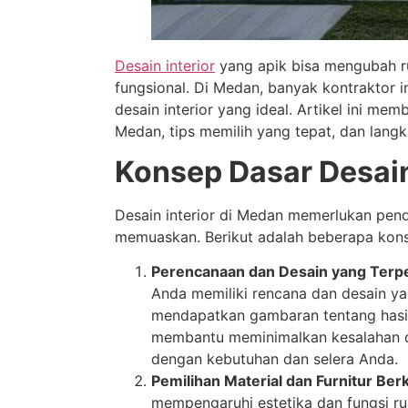
Desain interior
yang apik bisa mengubah r
fungsional. Di Medan, banyak kontraktor 
desain interior yang ideal. Artikel ini m
Medan, tips memilih yang tepat, dan langk
Konsep Dasar Desain
Desain interior di Medan memerlukan pend
memuaskan. Berikut adalah beberapa kons
Perencanaan dan Desain yang Terpe
Anda memiliki rencana dan desain ya
mendapatkan gambaran tentang hasil 
membantu meminimalkan kesalahan d
dengan kebutuhan dan selera Anda.
Pemilihan Material dan Furnitur Berk
mempengaruhi estetika dan fungsi ruan