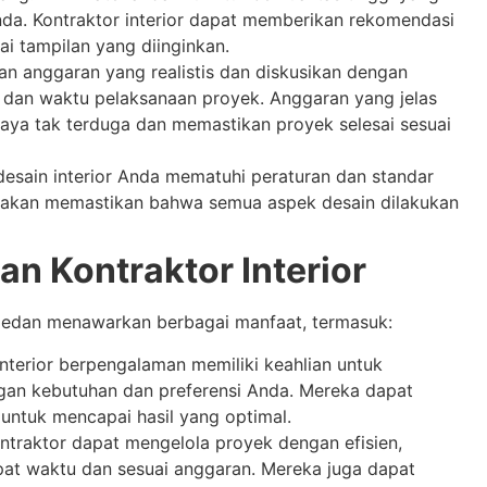
da. Kontraktor interior dapat memberikan rekomendasi
ai tampilan yang diinginkan.
n anggaran yang realistis dan diskusikan dengan
 dan waktu pelaksanaan proyek. Anggaran yang jelas
ya tak terduga dan memastikan proyek selesai sesuai
desain interior Anda mematuhi peraturan dan standar
al akan memastikan bahwa semua aspek desain dilakukan
 Kontraktor Interior
 Medan menawarkan berbagai manfaat, termasuk:
nterior berpengalaman memiliki keahlian untuk
gan kebutuhan dan preferensi Anda. Mereka dapat
 untuk mencapai hasil yang optimal.
ntraktor dapat mengelola proyek dengan efisien,
pat waktu dan sesuai anggaran. Mereka juga dapat