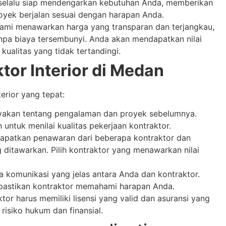
 selalu siap mendengarkan kebutuhan Anda, memberikan
oyek berjalan sesuai dengan harapan Anda.
ami menawarkan harga yang transparan dan terjangkau,
npa biaya tersembunyi. Anda akan mendapatkan nilai
ualitas yang tidak tertandingi.
tor Interior di Medan
erior yang tepat:
akan tentang pengalaman dan proyek sebelumnya.
n untuk menilai kualitas pekerjaan kontraktor.
patkan penawaran dari beberapa kontraktor dan
 ditawarkan. Pilih kontraktor yang menawarkan nilai
a komunikasi yang jelas antara Anda dan kontraktor.
 pastikan kontraktor memahami harapan Anda.
tor harus memiliki lisensi yang valid dan asuransi yang
risiko hukum dan finansial.