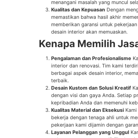
menangani masalah yang muncul sel
Kualitas dan Kepuasan
Dengan mengg
memastikan bahwa hasil akhir memenuh
memberikan garansi untuk pekerjaa
desain interior akan memuaskan.
Kenapa Memilih Jasa
Pengalaman dan Profesionalisme
Ka
interior dan renovasi. Tim kami terdi
berbagai aspek desain interior, mem
terbaik.
Desain Kustom dan Solusi Kreatif
Ka
dengan visi dan gaya Anda. Setiap 
kepribadian Anda dan memenuhi kebu
Kualitas Material dan Eksekusi
Kami 
bekerja dengan tenaga ahli untuk me
pekerjaan kami dijamin dengan gara
Layanan Pelanggan yang Unggul
Kam