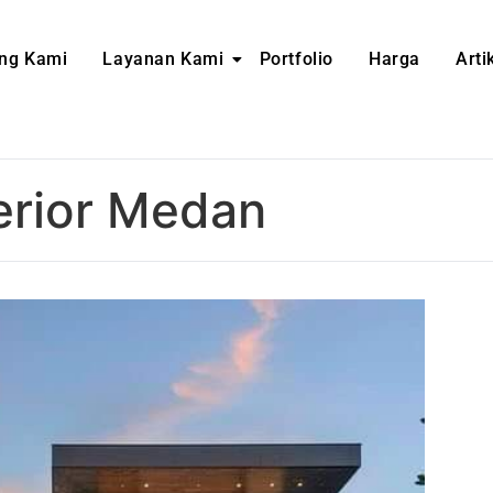
ng Kami
Layanan Kami
Portfolio
Harga
Arti
terior Medan