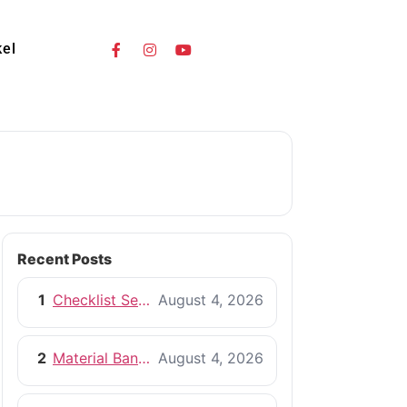
kel
Recent Posts
1
Checklist Sebelum Memulai Proyek Pembangunan Rumah
August 4, 2026
2
Material Bangunan Berkualitas untuk Rumah yang Tahan Lama
August 4, 2026