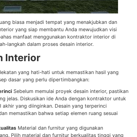
uang biasa menjadi tempat yang menakjubkan dan
interior yang siap membantu Anda mewujudkan visi
embahas manfaat menggunakan kontraktor interior di
ah-langkah dalam proses desain interior.
 Interior
ekatan yang hati-hati untuk memastikan hasil yang
ep dasar yang perlu dipertimbangkan:
rinci
Sebelum memulai proyek desain interior, pastikan
ng jelas. Diskusikan ide Anda dengan kontraktor untuk
akhir yang diinginkan. Desain yang terperinci
an memastikan bahwa setiap elemen ruang sesuai
ualitas
Material dan furnitur yang digunakan
g. Pilih material dan furnitur berkualitas tinggi yang