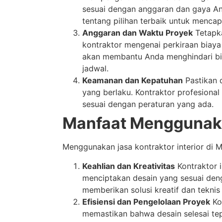
sesuai dengan anggaran dan gaya An
tentang pilihan terbaik untuk mencap
Anggaran dan Waktu Proyek
Tetapka
kontraktor mengenai perkiraan biaya
akan membantu Anda menghindari bia
jadwal.
Keamanan dan Kepatuhan
Pastikan 
yang berlaku. Kontraktor profesion
sesuai dengan peraturan yang ada.
Manfaat Menggunakan
Menggunakan jasa kontraktor interior di
Keahlian dan Kreativitas
Kontraktor i
menciptakan desain yang sesuai den
memberikan solusi kreatif dan teknis
Efisiensi dan Pengelolaan Proyek
Ko
memastikan bahwa desain selesai te