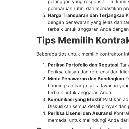
pelanggan yang responsif. Tim kami
pembaruan rutin, dan memastikan pr
Harga Transparan dan Terjangkau
K
dengan penawaran yang jelas dan ta
terbaik untuk anggaran Anda dengan k
Tips Memilih Kontrak
Beberapa tips untuk memilih kontraktor int
Periksa Portofolio dan Reputasi
Tany
Periksa ulasan dan referensi dari klie
Minta Penawaran dan Bandingkan
Da
bandingkan harga serta layanan yang
terbaik untuk anggaran Anda.
Komunikasi yang Efektif
Pastikan ad
Diskusikan semua detail proyek dan
Periksa Lisensi dan Asuransi
Kontrak
memadai untuk melindungi Anda dari 