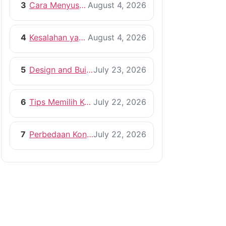
3
Cara Menyusun RAB Bangun Rumah yang Efisien
August 4, 2026
4
Kesalahan yang Harus Dihindari Saat Membangun Rumah
August 4, 2026
5
Design and Build vs Kontraktor Konvensional
July 23, 2026
6
Tips Memilih Kontraktor Rumah yang Profesional
July 22, 2026
7
Perbedaan Kontraktor dan Pemborong, Mana yang Lebih Tepat?
July 22, 2026