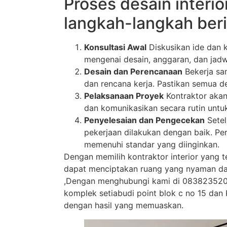
Proses desain interi
langkah-langkah beri
Konsultasi Awal
Diskusikan ide dan 
mengenai desain, anggaran, dan jadw
Desain dan Perencanaan
Bekerja sa
dan rencana kerja. Pastikan semua de
Pelaksanaan Proyek
Kontraktor akan
dan komunikasikan secara rutin unt
Penyelesaian dan Pengecekan
Setel
pekerjaan dilakukan dengan baik. Per
memenuhi standar yang diinginkan.
Dengan memilih kontraktor interior yang 
dapat menciptakan ruang yang nyaman dan
,Dengan menghubungi kami di 0838235202
komplek setiabudi point blok c no 15 dan
dengan hasil yang memuaskan.