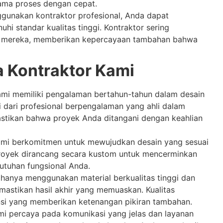
ama proses dengan cepat.
unakan kontraktor profesional, Anda dapat
i standar kualitas tinggi. Kontraktor sering
n mereka, memberikan kepercayaan tambahan bahwa
 Kontraktor Kami
mi memiliki pengalaman bertahun-tahun dalam desain
ri dari profesional berpengalaman yang ahli dalam
astikan bahwa proyek Anda ditangani dengan keahlian
mi berkomitmen untuk mewujudkan desain yang sesuai
proyek dirancang secara kustom untuk mencerminkan
tuhan fungsional Anda.
hanya menggunakan material berkualitas tinggi dan
mastikan hasil akhir yang memuaskan. Kualitas
nsi yang memberikan ketenangan pikiran tambahan.
i percaya pada komunikasi yang jelas dan layanan