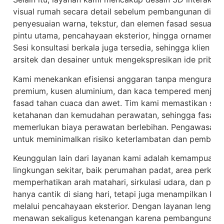
visual rumah secara detail sebelum pembangunan dimul
penyesuaian warna, tekstur, dan elemen fasad sesuai se
pintu utama, pencahayaan eksterior, hingga ornamen ke
Sesi konsultasi berkala juga tersedia, sehingga klien d
arsitek dan desainer untuk mengekspresikan ide pribad
Kami menekankan efisiensi anggaran tanpa mengurangi k
premium, kusen aluminium, dan kaca tempered menjadi 
fasad tahan cuaca dan awet. Tim kami memastikan setia
ketahanan dan kemudahan perawatan, sehingga fasad r
memerlukan biaya perawatan berlebihan. Pengawasan p
untuk meminimalkan risiko keterlambatan dan pembeng
Keunggulan lain dari layanan kami adalah kemampuan 
lingkungan sekitar, baik perumahan padat, area perkot
memperhatikan arah matahari, sirkulasi udara, dan pen
hanya cantik di siang hari, tetapi juga menampilkan k
melalui pencahayaan eksterior. Dengan layanan lengkap
menawan sekaligus ketenangan karena pembangunan dia