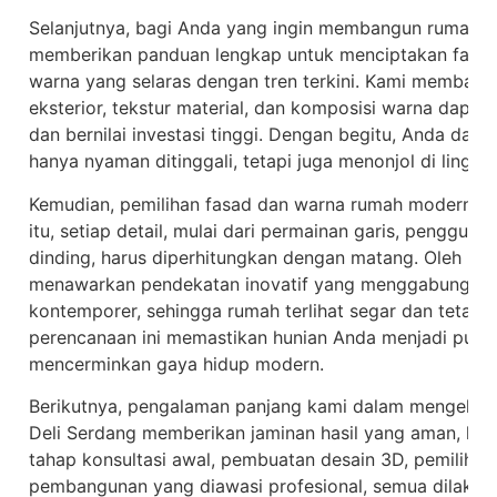
Selanjutnya, bagi Anda yang ingin membangun rumah mod
memberikan panduan lengkap untuk menciptakan fasad
warna yang selaras dengan tren terkini. Kami membah
eksterior, tekstur material, dan komposisi warna dapa
dan bernilai investasi tinggi. Dengan begitu, Anda da
hanya nyaman ditinggali, tetapi juga menonjol di lingku
Kemudian, pemilihan fasad dan warna rumah modern menu
itu, setiap detail, mulai dari permainan garis, penggun
dinding, harus diperhitungkan dengan matang. Oleh kar
menawarkan pendekatan inovatif yang menggabungkan
kontemporer, sehingga rumah terlihat segar dan tetap 
perencanaan ini memastikan hunian Anda menjadi pusat
mencerminkan gaya hidup modern.
Berikutnya, pengalaman panjang kami dalam mengelola
Deli Serdang memberikan jaminan hasil yang aman, koko
tahap konsultasi awal, pembuatan desain 3D, pemilihan 
pembangunan yang diawasi profesional, semua dilakuk