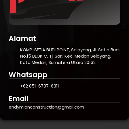
Alamat
KOMP. SETIA BUDI POINT, Selayang, Jl. Setia Budi
No.15 BLOK C, Tj. Sari, Kec. Medan Selayang,
Kota Medan, Sumatera Utara 20132
Whatsapp
+62 851-6737-6311
Email
endymionconstruction@gmail.com