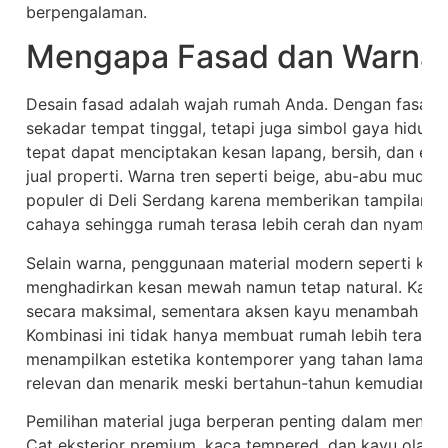
berpengalaman.
Mengapa Fasad dan Warna 
Desain fasad adalah wajah rumah Anda. Dengan fasad 
sekadar tempat tinggal, tetapi juga simbol gaya hidup
tepat dapat menciptakan kesan lapang, bersih, dan eleg
jual properti. Warna tren seperti beige, abu-abu muda
populer di Deli Serdang karena memberikan tampilan 
cahaya sehingga rumah terasa lebih cerah dan nyaman 
Selain warna, penggunaan material modern seperti kac
menghadirkan kesan mewah namun tetap natural. Kac
secara maksimal, sementara aksen kayu menambah sen
Kombinasi ini tidak hanya membuat rumah lebih terang 
menampilkan estetika kontemporer yang tahan lama. De
relevan dan menarik meski bertahun-tahun kemudian.
Pemilihan material juga berperan penting dalam menjaga
Cat eksterior premium, kaca tempered, dan kayu olah