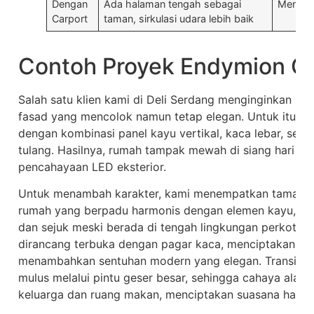
Dengan
Ada halaman tengah sebagai
Mengura
Carport
taman, sirkulasi udara lebih baik
Contoh Proyek Endymion Co
Salah satu klien kami di Deli Serdang menginginkan r
fasad yang mencolok namun tetap elegan. Untuk itu, 
dengan kombinasi panel kayu vertikal, kaca lebar, ser
tulang. Hasilnya, rumah tampak mewah di siang hari 
pencahayaan LED eksterior.
Untuk menambah karakter, kami menempatkan taman kec
rumah yang berpadu harmonis dengan elemen kayu, se
dan sejuk meski berada di tengah lingkungan perkotaan
dirancang terbuka dengan pagar kaca, menciptakan pa
menambahkan sentuhan modern yang elegan. Transisi ant
mulus melalui pintu geser besar, sehingga cahaya alam
keluarga dan ruang makan, menciptakan suasana hang