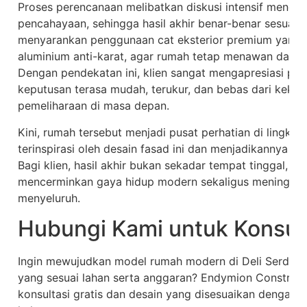
Proses perencanaan melibatkan diskusi intensif mengena
pencahayaan, sehingga hasil akhir benar-benar sesuai e
menyarankan penggunaan cat eksterior premium yang t
aluminium anti-karat, agar rumah tetap menawan dan a
Dengan pendekatan ini, klien sangat mengapresiasi pe
keputusan terasa mudah, terukur, dan bebas dari kekh
pemeliharaan di masa depan.
Kini, rumah tersebut menjadi pusat perhatian di lingk
terinspirasi oleh desain fasad ini dan menjadikannya a
Bagi klien, hasil akhir bukan sekadar tempat tinggal, 
mencerminkan gaya hidup modern sekaligus meningkatk
menyeluruh.
Hubungi Kami untuk Konsult
Ingin mewujudkan model rumah modern di Deli Serdang
yang sesuai lahan serta anggaran? Endymion Construc
konsultasi gratis dan desain yang disesuaikan dengan 