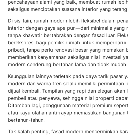
pencahayaan alami yang baik, membuat rumah lebih he
sekaligus menciptakan suasana interior yang terang dan
Di sisi lain, rumah modern lebih fleksibel dalam penat
interior dengan gaya apa pun—dari minimalis yang rapi
tanpa khawatir bertabrakan dengan fasad luar. Fleksibi
berekspresi bagi pemilik rumah untuk memperbarui deko
pribadi, tanpa perlu renovasi besar yang memakan biay
memberikan kenyamanan sekaligus nilai investasi yang
modern cenderung bertahan lama dan tidak mudah ket
Keunggulan lainnya terletak pada daya tarik pasar yan
modern dan warna tren selalu memiliki permintaan bes
dijual kembali. Tampilan yang rapi dan elegan akan lan
pembeli atau penyewa, sehingga nilai properti dapat te
Ditambah lagi, penggunaan material premium seperti k
atau kayu olahan anti-rayap memastikan bangunan tet
bertahun-tahun.
Tak kalah penting, fasad modern mencerminkan karakte