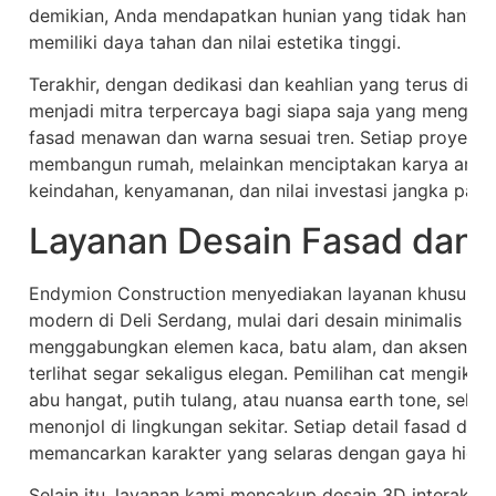
demikian, Anda mendapatkan hunian yang tidak hanya i
memiliki daya tahan dan nilai estetika tinggi.
Terakhir, dengan dedikasi dan keahlian yang terus dias
menjadi mitra terpercaya bagi siapa saja yang mengi
fasad menawan dan warna sesuai tren. Setiap proyek y
membangun rumah, melainkan menciptakan karya arsi
keindahan, kenyamanan, dan nilai investasi jangka panj
Layanan Desain Fasad dan
Endymion Construction menyediakan layanan khusus u
modern di Deli Serdang, mulai dari desain minimalis h
menggabungkan elemen kaca, batu alam, dan aksen ka
terlihat segar sekaligus elegan. Pemilihan cat mengikuti
abu hangat, putih tulang, atau nuansa earth tone, se
menonjol di lingkungan sekitar. Setiap detail fasad di
memancarkan karakter yang selaras dengan gaya hidup
Selain itu, layanan kami mencakup desain 3D interaktif