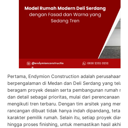
Pertama, Endymion Construction adalah perusahaan jas
berpengalaman di Medan dan Deli Serdang yang telah 
beragam proyek desain serta pembangunan rumah mod
dan detail sebagai prioritas, mulai dari perencanaan f
mengikuti tren terbaru. Dengan tim arsitek yang mema
rancangan dibuat tidak hanya indah dipandang, tetapi 
karakter pemilik rumah. Selain itu, setiap proyek diawas
hingga proses finishing, untuk memastikan hasil akhir