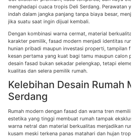
menghadapi cuaca tropis Deli Serdang. Perawatan yan
indah dalam jangka panjang tanpa biaya besar, menjadi 
jika suatu saat ingin dijual kembali.
Dengan kombinasi warna cermat, material berkualitas,
karakter pemilik, fasad modern menjadi identitas rum
hunian pribadi maupun investasi properti, tampilan fa
kesan pertama yang kuat bagi tamu maupun calon pemb
desain fasad bukan sekadar pelengkap, tetapi elemen
kualitas dan selera pemilik rumah.
Kelebihan Desain Rumah Mo
Serdang
Rumah modern dengan fasad dan warna tren memiliki ba
estetika yang tinggi membuat rumah tampak eksklusif d
warna netral dan material berkualitas menjadikan ruma
kusam meski terkena panas matahari dan hujan tropis. 