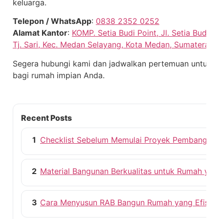
keluarga.
Telepon / WhatsApp
:
0838 2352 0252
Alamat Kantor
:
KOMP. Setia Budi Point, Jl. Setia Budi N
Tj. Sari, Kec. Medan Selayang, Kota Medan, Sumatera U
Segera hubungi kami dan jadwalkan pertemuan untuk m
bagi rumah impian Anda.
Recent Posts
1
Checklist Sebelum Memulai Proyek Pembangun
2
Material Bangunan Berkualitas untuk Rumah ya
3
Cara Menyusun RAB Bangun Rumah yang Efisie