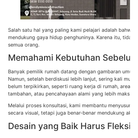
Salah satu hal yang paling kami pelajari adalah bahwa
mendukung gaya hidup penghuninya. Karena itu, tidak 
semua orang.
Memahami Kebutuhan Sebelum
Banyak pemilik rumah datang dengan gambaran umum
Namun, setelah berdiskusi lebih lanjut, sering kali mu
belum terpikirkan, seperti ruang kerja di rumah, area 
tambahan, atau pencahayaan alami yang lebih maksimal
Melalui proses konsultasi, kami membantu menyusun de
secara visual, tetapi juga benar-benar mendukung aktivi
Desain yang Baik Harus Fleksib