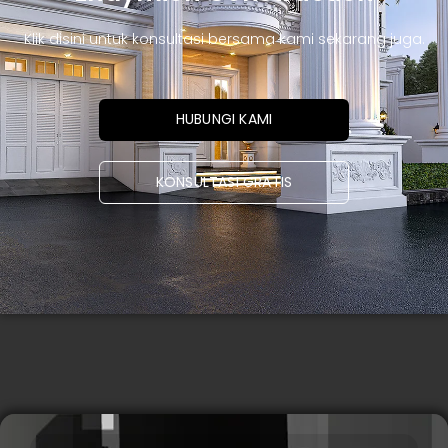
Klik disini untuk konsultasi bersama kami sekarang juga.
HUBUNGI KAMI
KONSULTASI GRATIS