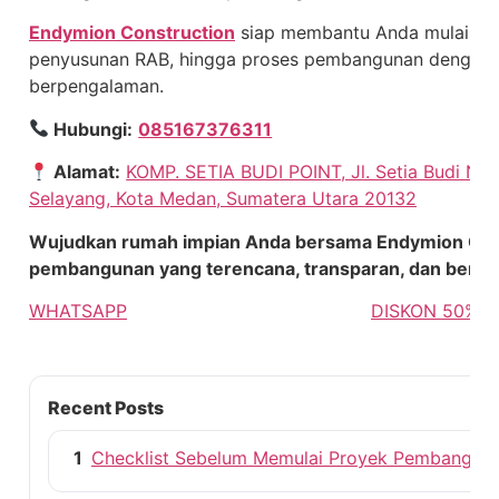
Endymion Construction
siap membantu Anda mulai dari 
penyusunan RAB, hingga proses pembangunan dengan t
berpengalaman.
Hubungi:
085167376311
Alamat:
KOMP. SETIA BUDI POINT, Jl. Setia Budi No.1
Selayang, Kota Medan, Sumatera Utara 20132
Wujudkan rumah impian Anda bersama Endymion Cons
pembangunan yang terencana, transparan, dan berorie
WHATSAPP
DISKON 50%
Recent Posts
1
Checklist Sebelum Memulai Proyek Pembangun