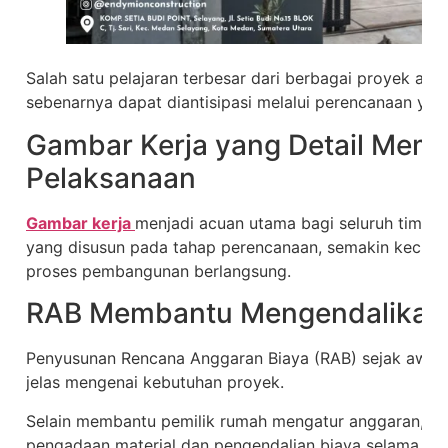
Salah satu pelajaran terbesar dari berbagai proyek ad
sebenarnya dapat diantisipasi melalui perencanaan yan
Gambar Kerja yang Detail Me
Pelaksanaan
Gambar kerja
menjadi acuan utama bagi seluruh tim di 
yang disusun pada tahap perencanaan, semakin kecil k
proses pembangunan berlangsung.
RAB Membantu Mengendalikan
Penyusunan Rencana Anggaran Biaya (RAB) sejak awal
jelas mengenai kebutuhan proyek.
Selain membantu pemilik rumah mengatur anggaran, 
pengadaan material dan pengendalian biaya selama p