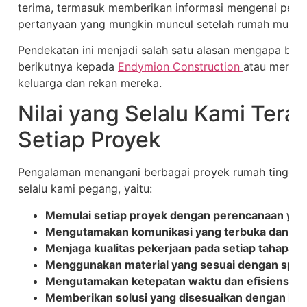
terima, termasuk memberikan informasi mengenai per
pertanyaan yang mungkin muncul setelah rumah mulai d
Pendekatan ini menjadi salah satu alasan mengapa ba
berikutnya kepada
Endymion Construction
atau merek
keluarga dan rekan mereka.
Nilai yang Selalu Kami Ter
Setiap Proyek
Pengalaman menangani berbagai proyek rumah tinggal 
selalu kami pegang, yaitu:
Memulai setiap proyek dengan perencanaan yan
Mengutamakan komunikasi yang terbuka dan tra
Menjaga kualitas pekerjaan pada setiap tahapan 
Menggunakan material yang sesuai dengan spesi
Mengutamakan ketepatan waktu dan efisiensi pe
Memberikan solusi yang disesuaikan dengan kebu