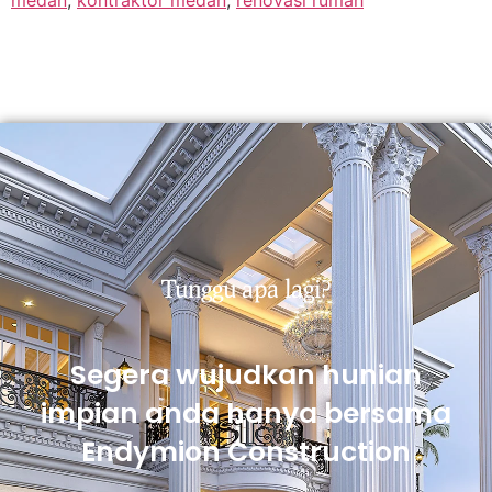
Tunggu apa lagi?
Segera wujudkan hunian
impian anda hanya bersama
Endymion Construction