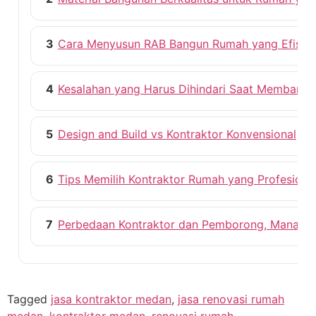
3
Cara Menyusun RAB Bangun Rumah yang Efisie
4
Kesalahan yang Harus Dihindari Saat Membang
5
Design and Build vs Kontraktor Konvensional
6
Tips Memilih Kontraktor Rumah yang Profesiona
7
Perbedaan Kontraktor dan Pemborong, Mana ya
Tagged
jasa kontraktor medan
,
jasa renovasi rumah
medan
,
kontraktor medan
,
renovasi rumah