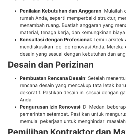
Penilaian Kebutuhan dan Anggaran
: Mulailah de
rumah Anda, seperti memperbaiki struktur, menggan
menambah ruang. Buatlah anggaran yang mencaku
material, tenaga kerja, dan kemungkinan biaya tak
Konsultasi dengan Profesional
: Temui arsitek ata
mendiskusikan ide-ide renovasi Anda. Mereka da
desain yang sesuai dengan kebutuhan dan anggar
Desain dan Perizinan
Pembuatan Rencana Desain
: Setelah menentukan
rencana desain yang mencakup tata letak baru, pe
dekoratif. Pastikan desain ini sesuai dengan gay
Anda.
Pengurusan Izin Renovasi
: Di Medan, beberapa r
pemerintah setempat. Pastikan untuk mengurus iz
memulai pekerjaan untuk menghindari masalah huk
Pemilihan Kontraktor dan Mate