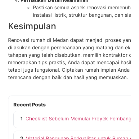
Perhatikan Detail Keamanan
Pastikan semua aspek renovasi memenuhi st
instalasi listrik, struktur bangunan, dan sist
Kesimpulan
Renovasi rumah di Medan dapat menjadi proses yang 
dilakukan dengan perencanaan yang matang dan ekseku
tahapan yang telah disebutkan, memilih kontraktor dan 
menerapkan tips praktis, Anda dapat mencapai hasil re
tetapi juga fungsional. Ciptakan rumah impian Anda de
terencana dengan baik dan hasil yang memuaskan.
Recent Posts
1
Checklist Sebelum Memulai Proyek Pembangun
2
Material Bangunan Berkualitas untuk Rumah ya