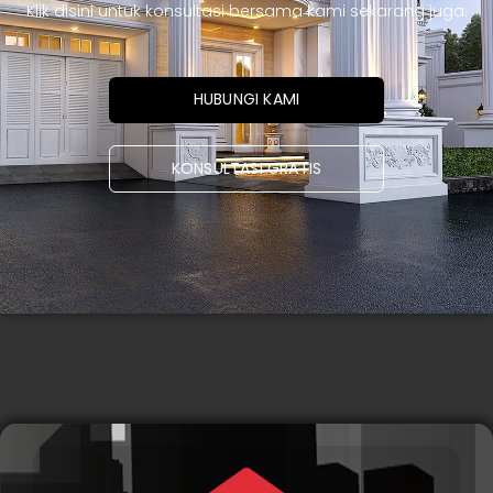
Klik disini untuk konsultasi bersama kami sekarang juga.
HUBUNGI KAMI
KONSULTASI GRATIS