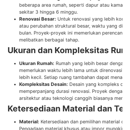
beberapa area rumah, seperti dapur atau kamar 
sekitar 3 hingga 6 minggu.
Renovasi Besar:
Untuk renovasi yang lebih kompl
atau perubahan struktural besar, waktu yang dipe
bulan. Proyek-proyek ini memerlukan perencanaan 
melibatkan berbagai tahap.
Ukuran dan Kompleksitas Rum
Ukuran Rumah:
Rumah yang lebih besar dengan l
memerlukan waktu lebih lama untuk direnovasi d
lebih kecil. Setiap ruang tambahan dapat menamb
Kompleksitas Desain:
Desain yang kompleks dan s
memperpanjang durasi renovasi. Proyek dengan el
arsitektur atau teknologi canggih biasanya membu
Ketersediaan Material dan Ten
Material:
Ketersediaan dan pemilihan material da
Pengadaan material khusus atau impor mungkin 