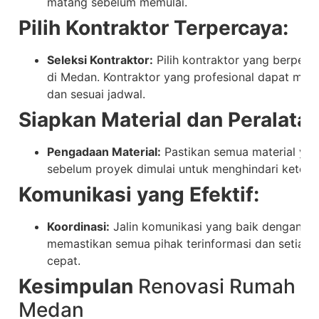
matang sebelum memulai.
Pilih Kontraktor Terpercaya:
Seleksi Kontraktor:
Pilih kontraktor yang berpeng
di Medan. Kontraktor yang profesional dapat meng
dan sesuai jadwal.
Siapkan Material dan Peralatan
Pengadaan Material:
Pastikan semua material yan
sebelum proyek dimulai untuk menghindari keterl
Komunikasi yang Efektif:
Koordinasi:
Jalin komunikasi yang baik dengan ko
memastikan semua pihak terinformasi dan setiap 
cepat.
Kesimpulan
Renovasi Rumah Be
Medan