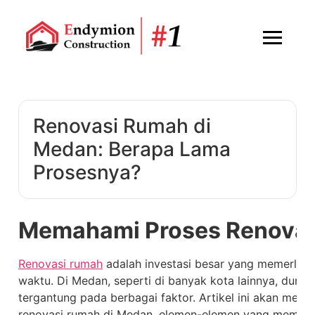
Renovasi Rumah di
Medan: Berapa Lama
Prosesnya?
Memahami Proses Renova
Renovasi rumah
adalah investasi besar yang memerluk
waktu. Di Medan, seperti di banyak kota lainnya, durasi
tergantung pada berbagai faktor. Artikel ini akan mem
renovasi rumah di Medan, elemen-elemen yang mempeng