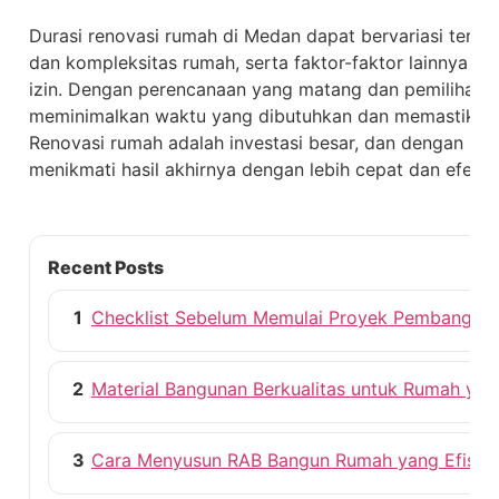
Durasi renovasi rumah di Medan dapat bervariasi tergan
dan kompleksitas rumah, serta faktor-faktor lainnya se
izin. Dengan perencanaan yang matang dan pemilihan k
meminimalkan waktu yang dibutuhkan dan memastikan pr
Renovasi rumah adalah investasi besar, dan dengan per
menikmati hasil akhirnya dengan lebih cepat dan efektif
Recent Posts
1
Checklist Sebelum Memulai Proyek Pembangun
2
Material Bangunan Berkualitas untuk Rumah ya
3
Cara Menyusun RAB Bangun Rumah yang Efisie