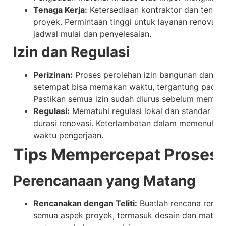
Tenaga Kerja:
Ketersediaan kontraktor dan tenaga
proyek. Permintaan tinggi untuk layanan renovas
jadwal mulai dan penyelesaian.
Izin dan Regulasi
Perizinan:
Proses perolehan izin bangunan dan per
setempat bisa memakan waktu, tergantung pada je
Pastikan semua izin sudah diurus sebelum memula
Regulasi:
Mematuhi regulasi lokal dan standar ko
durasi renovasi. Keterlambatan dalam memenuhi 
waktu pengerjaan.
Tips Mempercepat Proses 
Perencanaan yang Matang
Rencanakan dengan Teliti:
Buatlah rencana renova
semua aspek proyek, termasuk desain dan materia