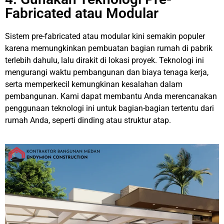
Fabricated atau Modular
Sistem pre-fabricated atau modular kini semakin populer
karena memungkinkan pembuatan bagian rumah di pabrik
terlebih dahulu, lalu dirakit di lokasi proyek. Teknologi ini
mengurangi waktu pembangunan dan biaya tenaga kerja,
serta memperkecil kemungkinan kesalahan dalam
pembangunan. Kami dapat membantu Anda merencanakan
penggunaan teknologi ini untuk bagian-bagian tertentu dari
rumah Anda, seperti dinding atau struktur atap.