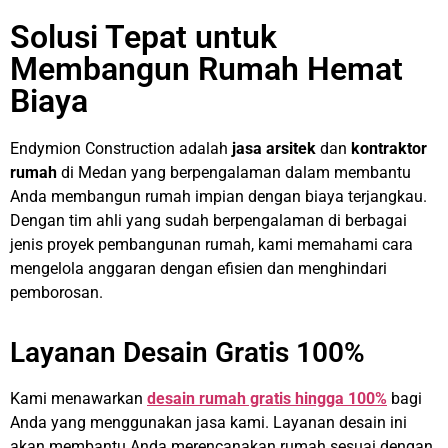
Solusi Tepat untuk
Membangun Rumah Hemat
Biaya
Endymion Construction adalah
jasa arsitek
dan
kontraktor
rumah
di Medan yang berpengalaman dalam membantu
Anda membangun rumah impian dengan biaya terjangkau.
Dengan tim ahli yang sudah berpengalaman di berbagai
jenis proyek pembangunan rumah, kami memahami cara
mengelola anggaran dengan efisien dan menghindari
pemborosan.
Layanan Desain Gratis 100%
Kami menawarkan
desain rumah gratis hingga 100%
bagi
Anda yang menggunakan jasa kami. Layanan desain ini
akan membantu Anda merencanakan rumah sesuai dengan