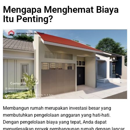
Mengapa Menghemat Biaya
Itu Penting?
Membangun rumah merupakan investasi besar yang
membutuhkan pengelolaan anggaran yang hati-hati.
Dengan pengelolaan biaya yang tepat, Anda dapat
menyelesaikan proyek pembangunan rumah dengan lancar