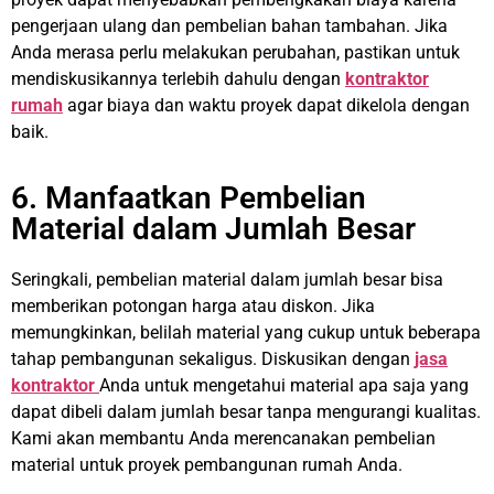
pengerjaan ulang dan pembelian bahan tambahan. Jika
Anda merasa perlu melakukan perubahan, pastikan untuk
mendiskusikannya terlebih dahulu dengan
kontraktor
rumah
agar biaya dan waktu proyek dapat dikelola dengan
baik.
6. Manfaatkan Pembelian
Material dalam Jumlah Besar
Seringkali, pembelian material dalam jumlah besar bisa
memberikan potongan harga atau diskon. Jika
memungkinkan, belilah material yang cukup untuk beberapa
tahap pembangunan sekaligus. Diskusikan dengan
jasa
kontraktor
Anda untuk mengetahui material apa saja yang
dapat dibeli dalam jumlah besar tanpa mengurangi kualitas.
Kami akan membantu Anda merencanakan pembelian
material untuk proyek pembangunan rumah Anda.