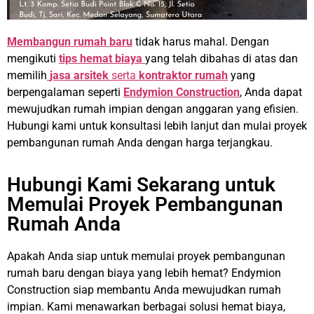
Membangun rumah baru
tidak harus mahal. Dengan
mengikuti
tips hemat biaya
yang telah dibahas di atas dan
memilih
jasa arsitek
serta
kontraktor rumah
yang
berpengalaman seperti
Endymion Construction
, Anda dapat
mewujudkan rumah impian dengan anggaran yang efisien.
Hubungi kami untuk konsultasi lebih lanjut dan mulai proyek
pembangunan rumah Anda dengan harga terjangkau.
Hubungi Kami Sekarang untuk
Memulai Proyek Pembangunan
Rumah Anda
Apakah Anda siap untuk memulai proyek pembangunan
rumah baru dengan biaya yang lebih hemat? Endymion
Construction siap membantu Anda mewujudkan rumah
impian. Kami menawarkan berbagai solusi hemat biaya,