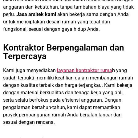
anggaran dan kebutuhan, tanpa tambahan biaya yang tidak
perlu.
Jasa arsitek kami
akan bekerja sama dengan Anda
untuk menciptakan desain rumah yang tepat dan
fungsional, sesuai dengan gaya hidup Anda.
Kontraktor Berpengalaman dan
Terpercaya
Kami juga menyediakan
layanan kontraktor ruma
h
yang
sudah terbukti memiliki keahlian dalam membangun rumah
dengan kualitas terbaik dan harga terjangkau. Kami bekerja
dengan material berkualitas dan tenaga kerja yang ahli,
serta selalu berfokus pada efisiensi anggaran. Dengan
pengalaman bertahun-tahun, kami dapat memastikan
proyek pembangunan rumah Anda berjalan lancar dan
sesuai dengan rencana.