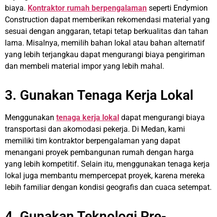
biaya.
Kontraktor rumah berpengalaman
seperti Endymion
Construction dapat memberikan rekomendasi material yang
sesuai dengan anggaran, tetapi tetap berkualitas dan tahan
lama. Misalnya, memilih bahan lokal atau bahan alternatif
yang lebih terjangkau dapat mengurangi biaya pengiriman
dan membeli material impor yang lebih mahal.
3. Gunakan Tenaga Kerja Lokal
Menggunakan
tenaga kerja lokal
dapat mengurangi biaya
transportasi dan akomodasi pekerja. Di Medan, kami
memiliki tim kontraktor berpengalaman yang dapat
menangani proyek pembangunan rumah dengan harga
yang lebih kompetitif. Selain itu, menggunakan tenaga kerja
lokal juga membantu mempercepat proyek, karena mereka
lebih familiar dengan kondisi geografis dan cuaca setempat.
4. Gunakan Teknologi Pre-