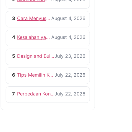
3
Cara Menyusun RAB Bangun Rumah yang Efisien
August 4, 2026
4
Kesalahan yang Harus Dihindari Saat Membangun Rumah
August 4, 2026
5
Design and Build vs Kontraktor Konvensional
July 23, 2026
6
Tips Memilih Kontraktor Rumah yang Profesional
July 22, 2026
7
Perbedaan Kontraktor dan Pemborong, Mana yang Lebih Tepat?
July 22, 2026