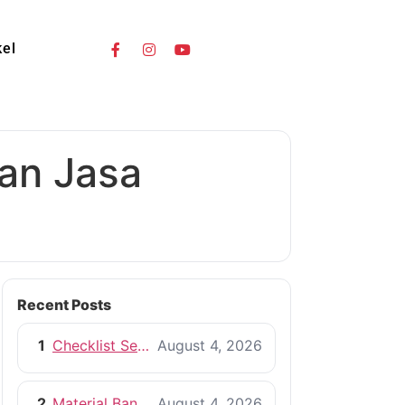
kel
an Jasa
Recent Posts
1
Checklist Sebelum Memulai Proyek Pembangunan Rumah
August 4, 2026
2
Material Bangunan Berkualitas untuk Rumah yang Tahan Lama
August 4, 2026