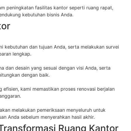
 peningkatan fasilitas kantor seperti ruang rapat,
mendukung kebutuhan bisnis Anda.
tor
kebutuhan dan tujuan Anda, serta melakukan survei
aran lengkap.
 dan desain yang sesuai dengan visi Anda, serta
hitungkan dengan baik.
efisien, kami memastikan proses renovasi berjalan
 anggaran.
i akan melakukan pemeriksaan menyeluruh untuk
san Anda sebelum menyerahkan hasil akhir.
Transformasi Ruang Kantor