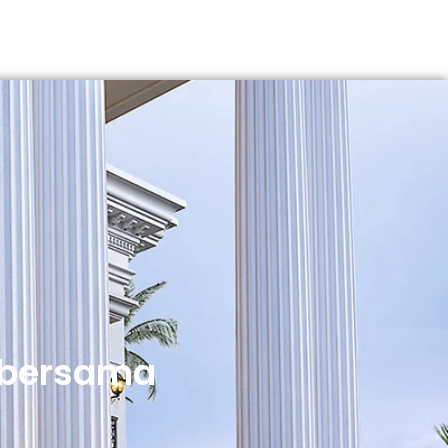
 bersama