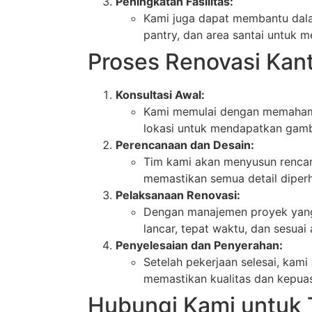
Peningkatan Fasilitas:
Kami juga dapat membantu dalam
pantry, dan area santai untuk 
Proses Renovasi Kan
Konsultasi Awal:
Kami memulai dengan memahami 
lokasi untuk mendapatkan gamb
Perencanaan dan Desain:
Tim kami akan menyusun rencana
memastikan semua detail diper
Pelaksanaan Renovasi:
Dengan manajemen proyek yang 
lancar, tepat waktu, dan sesuai
Penyelesaian dan Penyerahan:
Setelah pekerjaan selesai, kam
memastikan kualitas dan kepua
Hubungi Kami untuk 