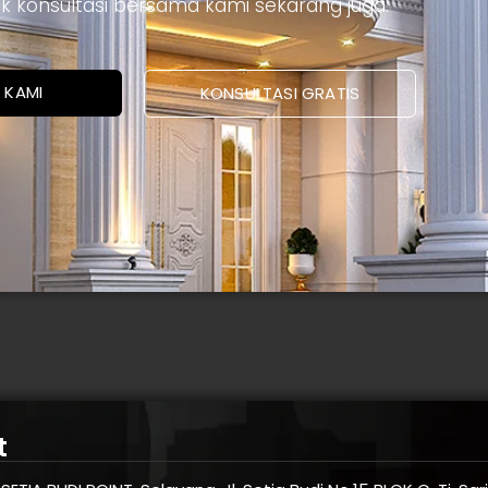
ntuk konsultasi bersama kami sekarang juga.
 KAMI
KONSULTASI GRATIS
t