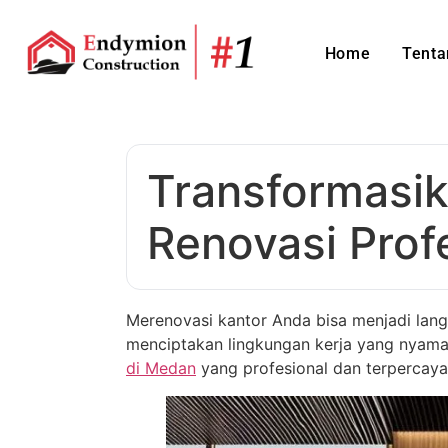
Home
Tenta
Transformasi
Renovasi Prof
Merenovasi kantor Anda bisa menjadi lang
menciptakan lingkungan kerja yang nyaman
di Medan
yang profesional dan terpercay