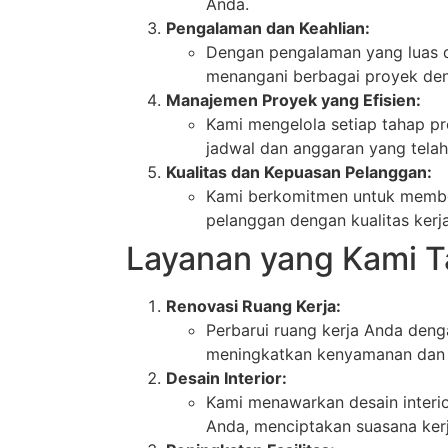
Anda.
Pengalaman dan Keahlian:
Dengan pengalaman yang luas da
menangani berbagai proyek deng
Manajemen Proyek yang Efisien:
Kami mengelola setiap tahap pro
jadwal dan anggaran yang telah
Kualitas dan Kepuasan Pelanggan:
Kami berkomitmen untuk member
pelanggan dengan kualitas kerja
Layanan yang Kami 
Renovasi Ruang Kerja:
Perbarui ruang kerja Anda den
meningkatkan kenyamanan dan 
Desain Interior:
Kami menawarkan desain interio
Anda, menciptakan suasana kerja