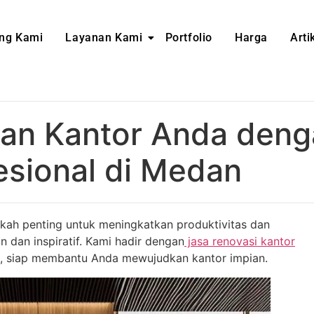
ng Kami
Layanan Kami
Portfolio
Harga
Arti
kan Kantor Anda deng
esional di Medan
kah penting untuk meningkatkan produktivitas dan
 dan inspiratif. Kami hadir dengan
jasa renovasi kantor
a, siap membantu Anda mewujudkan kantor impian.