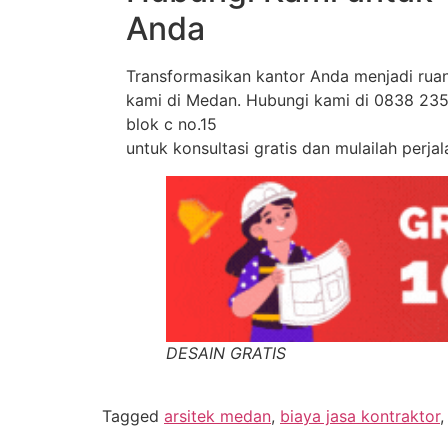
Anda
Transformasikan kantor Anda menjadi ruan
kami di Medan. Hubungi kami di 0838 2352
blok c no.15
untuk konsultasi gratis dan mulailah perjal
DESAIN GRATIS
Tagged
arsitek medan
,
biaya jasa kontraktor