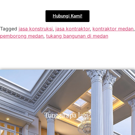
Hubungi Kami!
Tagged
jasa konstruksi
,
jasa kontraktor
,
kontraktor medan
,
pemborong medan
,
tukang bangunan di medan
Tunggu apa lagi?