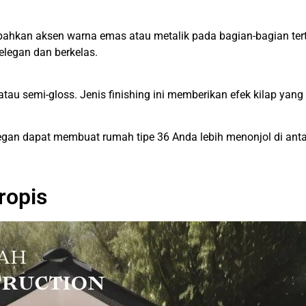
kan aksen warna emas atau metalik pada bagian-bagian tertent
elegan dan berkelas.
 atau semi-gloss. Jenis finishing ini memberikan efek kilap ya
legan dapat membuat rumah tipe 36 Anda lebih menonjol di anta
ropis