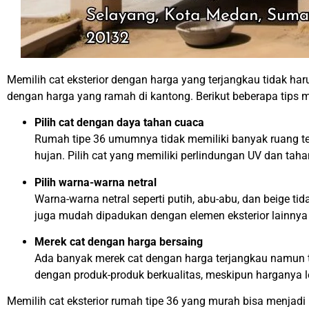
Memilih cat eksterior dengan harga yang terjangkau tidak ha
dengan harga yang ramah di kantong. Berikut beberapa tips m
Pilih cat dengan daya tahan cuaca
Rumah tipe 36 umumnya tidak memiliki banyak ruang te
hujan. Pilih cat yang memiliki perlindungan UV dan taha
Pilih warna-warna netral
Warna-warna netral seperti putih, abu-abu, dan beige ti
juga mudah dipadukan dengan elemen eksterior lainnya s
Merek cat dengan harga bersaing
Ada banyak merek cat dengan harga terjangkau namun tet
dengan produk-produk berkualitas, meskipun harganya l
Memilih cat eksterior rumah tipe 36 yang murah bisa menjadi p