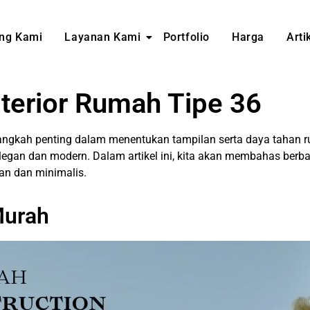
ng Kami
Layanan Kami
Portfolio
Harga
Arti
terior Rumah Tipe 36
angkah penting dalam menentukan tampilan serta daya tahan r
egan dan modern. Dalam artikel ini, kita akan membahas berbaga
an dan minimalis.
Murah