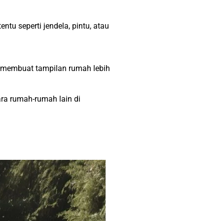
u seperti jendela, pintu, atau
ng membuat tampilan rumah lebih
ra rumah-rumah lain di