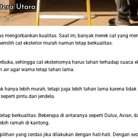
rus mengorbankan kualitas. Saat ini, banyak merek cat yang me
emilih cat eksterior murah namun tetap berkualitas:
rbuka, sehingga cat eksteriornya harus tahan terhadap cuaca 
n air agar warna tetap tahan lama.
dak hanya lebih murah, tetapi juga lebih tahan lama karena tid
eperti pintu dan jendela.
ap berkualitas. Beberapa di antaranya seperti Dulux, Avian, d
ebih ramah di kantong.
ilihan yang cerdas jika dilakukan dengan hati-hati. Dengan sedi