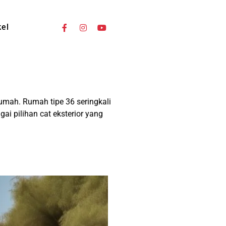
kel
umah. Rumah tipe 36 seringkali
i pilihan cat eksterior yang