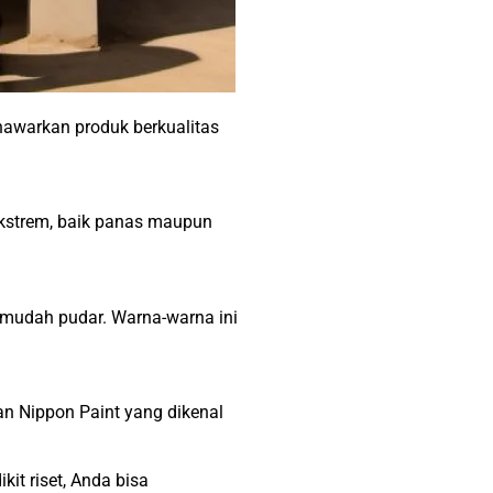
nawarkan produk berkualitas
ekstrem, baik panas maupun
ak mudah pudar. Warna-warna ini
an Nippon Paint yang dikenal
kit riset, Anda bisa