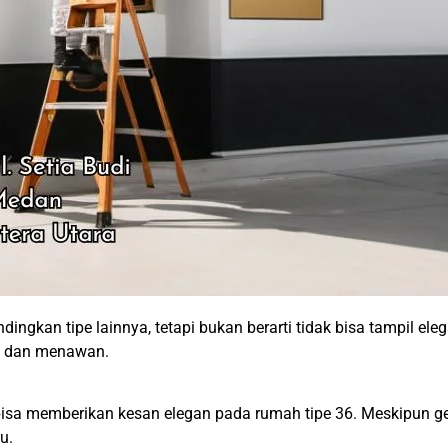
ingkan tipe lainnya, tetapi bukan berarti tidak bisa tampil el
ah dan menawan.
a bisa memberikan kesan elegan pada rumah tipe 36. Meskipun g
u.