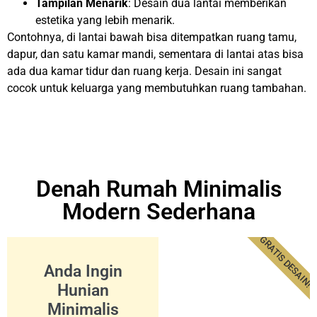
Tampilan Menarik
: Desain dua lantai memberikan
estetika yang lebih menarik.
Contohnya, di lantai bawah bisa ditempatkan ruang tamu,
dapur, dan satu kamar mandi, sementara di lantai atas bisa
ada dua kamar tidur dan ruang kerja. Desain ini sangat
cocok untuk keluarga yang membutuhkan ruang tambahan.
Denah Rumah Minimalis
Modern Sederhana
GRATIS DESAIN!
Anda Ingin
Hunian
Minimalis