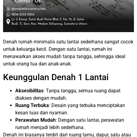
Denah rumah minimalis satu lantai sederhana sangat cocok
untuk keluarga kecil. Dengan satu lantai, rumah ini
menawarkan akses mudah tanpa tangga, sehingga ideal
untuk orang tua dan anak-anak.
Keunggulan Denah 1 Lantai
Aksesibilitas
: Tanpa tangga, semua ruang dapat
diakses dengan mudah.
Ruang Terbuka
: Desain yang terbuka menciptakan
kesan luas dan nyaman.
Perawatan Mudah
: Dengan satu lantai, perawatan
rumah menjadi lebih sederhana.
Denah ini biasanya terdiri dari ruang tamu, dapur, satu atau