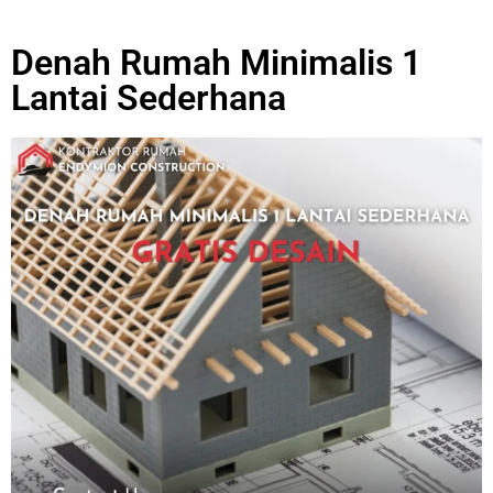
Denah Rumah Minimalis 1
Lantai Sederhana