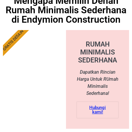
Mengapa Memilih Denah
Rumah Minimalis Sederhana
di Endymion Construction
GRATIS DESAIN
RUMAH
MINIMALIS
SEDERHANA
Dapatkan Rincian
Harga Untuk RUmah
Minimalis
Sederhana!
Hubungi
kami!