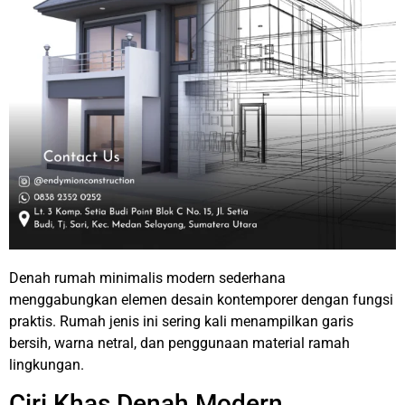
Denah rumah minimalis modern sederhana
menggabungkan elemen desain kontemporer dengan fungsi
praktis. Rumah jenis ini sering kali menampilkan garis
bersih, warna netral, dan penggunaan material ramah
lingkungan.
Ciri Khas Denah Modern