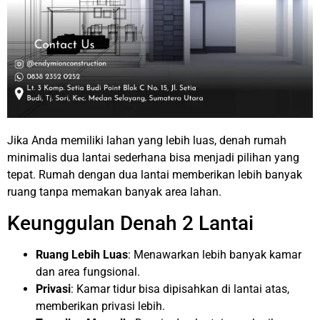
Jika Anda memiliki lahan yang lebih luas, denah rumah
minimalis dua lantai sederhana bisa menjadi pilihan yang
tepat. Rumah dengan dua lantai memberikan lebih banyak
ruang tanpa memakan banyak area lahan.
Keunggulan Denah 2 Lantai
Ruang Lebih Luas
: Menawarkan lebih banyak kamar
dan area fungsional.
Privasi
: Kamar tidur bisa dipisahkan di lantai atas,
memberikan privasi lebih.