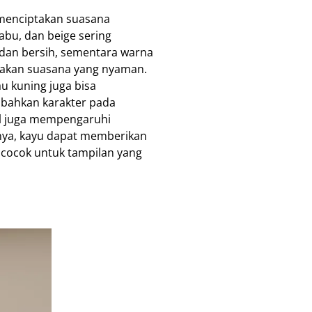
menciptakan suasana
abu, dan beige sering
dan bersih, sementara warna
ptakan suasana yang nyaman.
au kuning juga bisa
mbahkan karakter pada
al juga mempengaruhi
lnya, kayu dapat memberikan
 cocok untuk tampilan yang