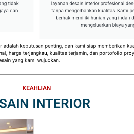
ang tidak
layanan desain interior profesional de
 gaya dan
tanpa mengorbankan kualitas. Kami p
berhak memiliki hunian yang indah
mengeluarkan biaya yang
 adalah keputusan penting, dan kami siap memberikan kua
l, harga terjangkau, kualitas terjamin, dan portofolio pro
desain yang kami wujudkan.
KEAHLIAN
SAIN INTERIOR