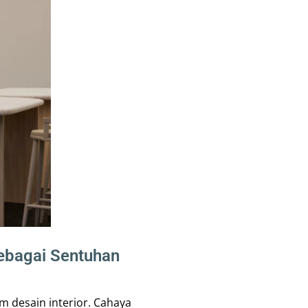
ebagai Sentuhan
 desain interior. Cahaya