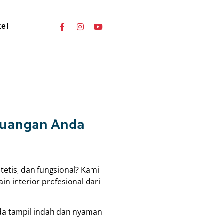
kel
 Ruangan Anda
etis, dan fungsional? Kami
n interior profesional dari
da tampil indah dan nyaman