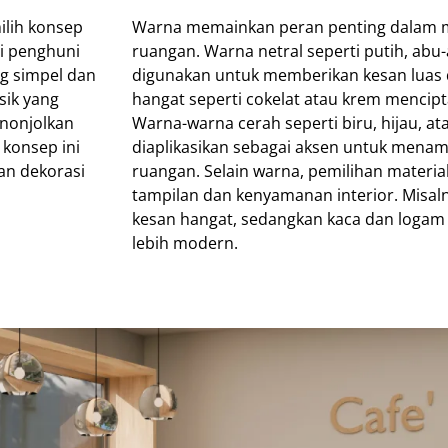
ilih konsep
Warna memainkan peran penting dalam 
i penghuni
ruangan. Warna netral seperti putih, abu-
ng simpel dan
digunakan untuk memberikan kesan luas 
sik yang
hangat seperti cokelat atau krem menci
enonjolkan
Warna-warna cerah seperti biru, hijau, at
 konsep ini
diaplikasikan sebagai aksen untuk mena
an dekorasi
ruangan. Selain warna, pemilihan materi
tampilan dan kenyamanan interior. Misa
kesan hangat, sedangkan kaca dan logam
lebih modern.