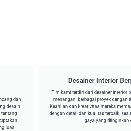
Desainer Interior B
Tim kami terdiri dari desainer interio
ancang dan
menangani berbagai proyek dengan ti
ang desain
Keahlian dan kreativitas mereka memas
 tentang
dengan detail dan kualitas terbaik, se
nciptakan
gaya yang diinginkan o
ng luas