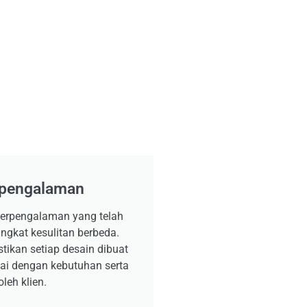
erpengalaman
r berpengalaman yang telah
ngkat kesulitan berbeda.
tikan setiap desain dibuat
suai dengan kebutuhan serta
leh klien.