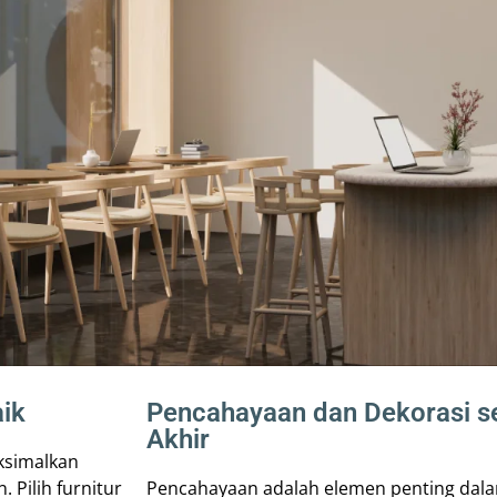
aik
Pencahayaan dan Dekorasi s
Akhir
ksimalkan
Pilih furnitur
Pencahayaan adalah elemen penting dalam