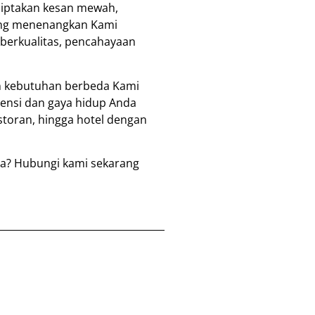
ciptakan kesan mewah,
yang menenangkan Kami
 berkualitas, pencahayaan
an kebutuhan berbeda Kami
rensi dan gaya hidup Anda
storan, hingga hotel dengan
aya? Hubungi kami sekarang