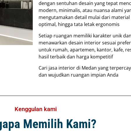
dengan sentuhan desain yang tepat men
modern, minimalis, atau nuansa alami 
mengutamakan detail mulai dari material
optimal, hingga tata letak ergonomis
Setiap ruangan memiliki karakter unik d
menawarkan desain interior sesuai prefe
untuk rumah, apartemen, kantor, kafe, re
hasil terbaik dan harga kompetitif
Cari jasa interior di Medan yang terperc
dan wujudkan ruangan impian Anda
Kenggulan kami
apa Memilih Kami?