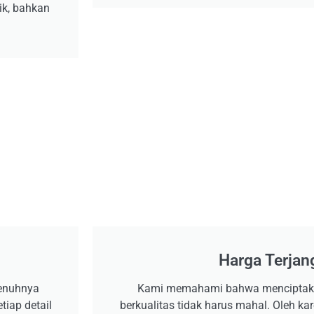
ik, bahkan
Harga Terjan
penuhnya
Kami memahami bahwa menciptakan
tiap detail
berkualitas tidak harus mahal. Oleh k