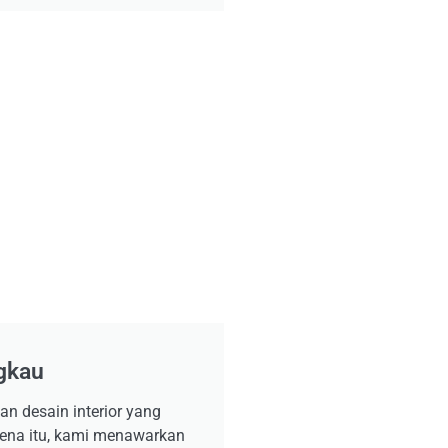
gkau
 desain interior yang
arena itu, kami menawarkan