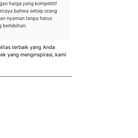
ngan harga yang kompetitif
ercaya bahwa setiap orang
 dan nyaman tanpa harus
 berlebihan.
litas terbaik yang Anda
yek yang menginspirasi, kami