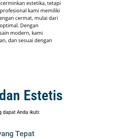
cerminkan estetika, tetapi
profesional kami memiliki
engan cermat, mulai dari
g optimal. Dengan
esain modern, kami
an, dan sesuai dengan
dan Estetis
dapat Anda ikuti:
yang Tepat