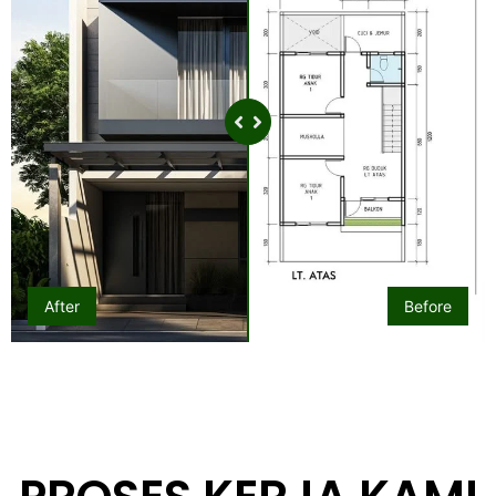
After
Before