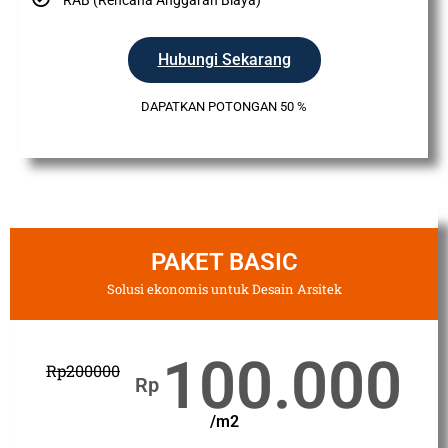
Hubungi Sekarang
DAPATKAN POTONGAN 50 %
PAKET BASIC
Solusi ekonomis untuk Desain Arsitek
100.000
Rp
200000
Rp
/m2