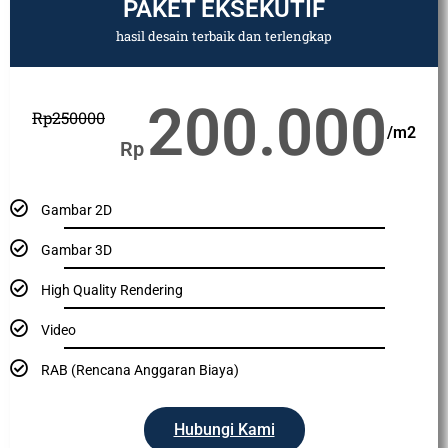
PAKET EKSEKUTIF
hasil desain terbaik dan terlengkap
200.000
Rp
250000
/m2
Rp
Gambar 2D
Gambar 3D
High Quality Rendering
Video
RAB (Rencana Anggaran Biaya)
Hubungi Kami