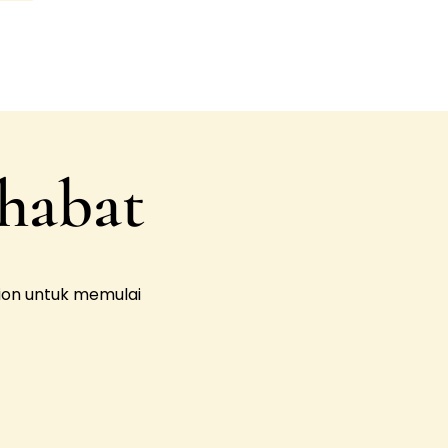
ahabat
on untuk memulai