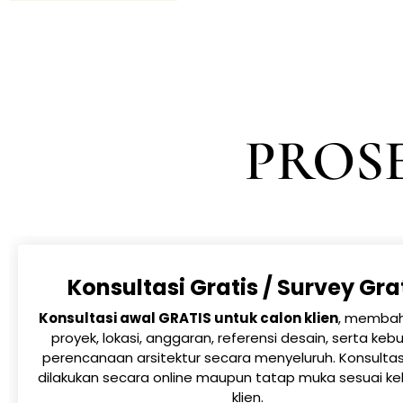
PROSE
Konsultasi Gratis / Survey Gra
Konsultasi awal GRATIS untuk calon klien
, membah
proyek, lokasi, anggaran, referensi desain, serta ke
perencanaan arsitektur secara menyeluruh. Konsulta
dilakukan secara online maupun tatap muka sesuai k
klien.