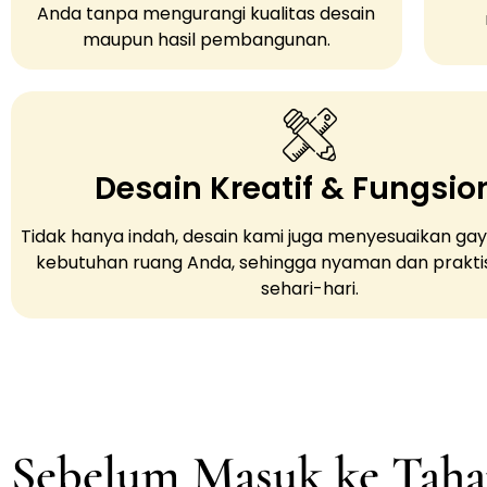
Anda tanpa mengurangi kualitas desain
maupun hasil pembangunan.
Desain Kreatif & Fungsio
Tidak hanya indah, desain kami juga menyesuaikan gay
kebutuhan ruang Anda, sehingga nyaman dan prakti
sehari-hari.
Sebelum Masuk ke Tah