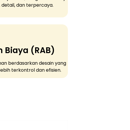
, detail, dan terpercaya.
 Biaya (RAB)
nan berdasarkan desain yang
bih terkontrol dan efisien.