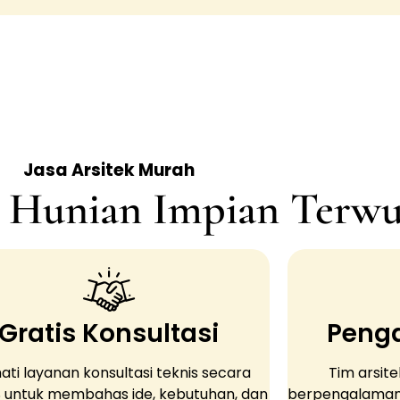
Jasa Arsitek Murah
, Hunian Impian Terwu
Gratis Konsultasi
Penga
ati layanan konsultasi teknis secara
Tim arsit
 untuk membahas ide, kebutuhan, dan
berpengalaman s