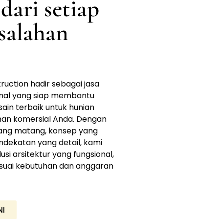
 dari setiap
salahan
uction hadir sebagai jasa
onal yang siap membantu
in terbaik untuk hunian
an komersial Anda. Dengan
ang matang, konsep yang
ndekatan yang detail, kami
si arsitektur yang fungsional,
sesuai kebutuhan dan anggaran
NI