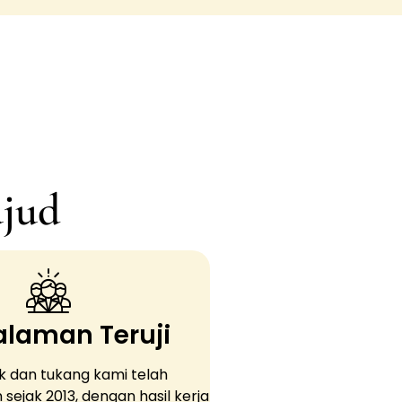
jud​
laman Teruji
ek dan tukang kami telah
ejak 2013, dengan hasil kerja