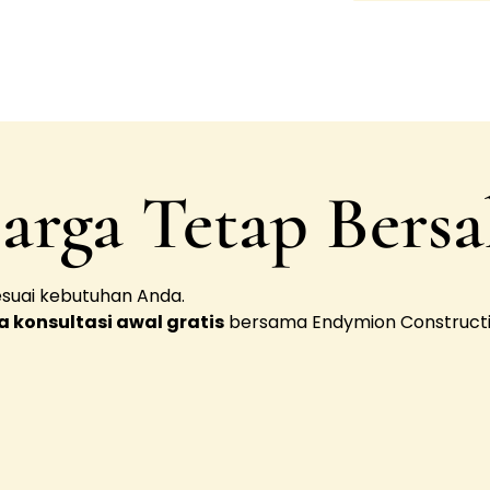
arga Tetap Bers
sesuai kebutuhan Anda.
 konsultasi awal gratis
bersama Endymion Constructi