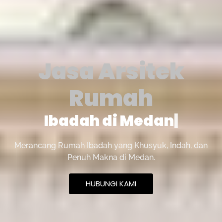
Jasa Arsitek
Rumah
|
Merancang Rumah Ibadah yang Khusyuk, Indah, dan
Penuh Makna di Medan.
HUBUNGI KAMI