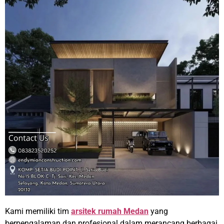
Kami memiliki tim
arsitek rumah Medan
yang
berpengalaman dan profesional dalam merancang berbagai