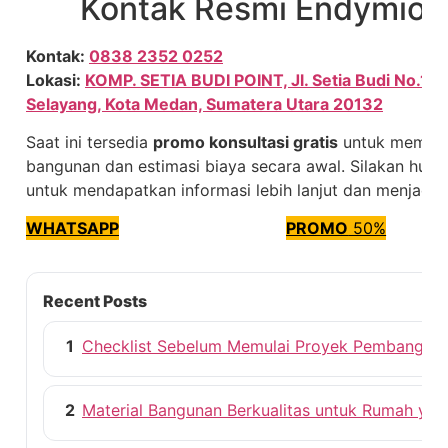
Kontak Resmi Endymion
Kontak:
0838 2352 0252
Lokasi:
KOMP. SETIA BUDI POINT, Jl. Setia Budi No.15 
Selayang, Kota Medan, Sumatera Utara 20132
Saat ini tersedia
promo konsultasi gratis
untuk memban
bangunan dan estimasi biaya secara awal. Silakan hub
untuk mendapatkan informasi lebih lanjut dan menjadwa
WHATSAPP
PROMO
50%
Recent Posts
1
Checklist Sebelum Memulai Proyek Pembangun
2
Material Bangunan Berkualitas untuk Rumah ya