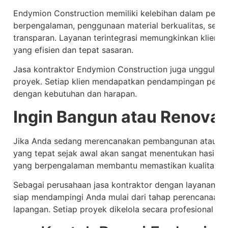
Endymion Construction memiliki kelebihan dalam peren
berpengalaman, penggunaan material berkualitas, ser
transparan. Layanan terintegrasi memungkinkan klien m
yang efisien dan tepat sasaran.
Jasa kontraktor Endymion Construction juga unggul d
proyek. Setiap klien mendapatkan pendampingan penuh
dengan kebutuhan dan harapan.
Ingin Bangun atau Renova
Jika Anda sedang merencanakan pembangunan atau re
yang tepat sejak awal akan sangat menentukan hasil ak
yang berpengalaman membantu memastikan kualitas pek
Sebagai perusahaan jasa kontraktor dengan layanan ter
siap mendampingi Anda mulai dari tahap perencanaan, 
lapangan. Setiap proyek dikelola secara profesional da