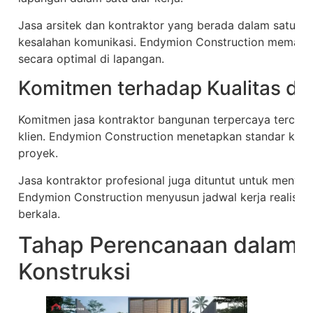
Jasa arsitek dan kontraktor yang berada dalam satu 
kesalahan komunikasi. Endymion Construction memasti
secara optimal di lapangan.
Komitmen terhadap Kualitas da
Komitmen jasa kontraktor bangunan terpercaya tercermi
klien. Endymion Construction menetapkan standar kuali
proyek.
Jasa kontraktor profesional juga dituntut untuk menyel
Endymion Construction menyusun jadwal kerja realist
berkala.
Tahap Perencanaan dalam 
Konstruksi