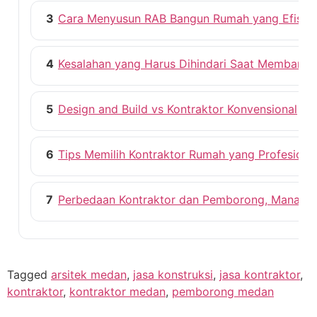
3
Cara Menyusun RAB Bangun Rumah yang Efisie
4
Kesalahan yang Harus Dihindari Saat Membang
5
Design and Build vs Kontraktor Konvensional
6
Tips Memilih Kontraktor Rumah yang Profesiona
7
Perbedaan Kontraktor dan Pemborong, Mana ya
Tagged
arsitek medan
,
jasa konstruksi
,
jasa kontraktor
,
kontraktor
,
kontraktor medan
,
pemborong medan