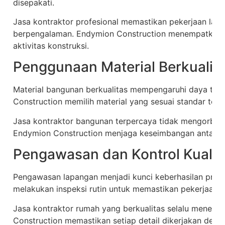
disepakati.
Jasa kontraktor profesional memastikan pekerjaan lap
berpengalaman. Endymion Construction menempatkan 
aktivitas konstruksi.
Penggunaan Material Berkualit
Material bangunan berkualitas mempengaruhi daya ta
Construction memilih material yang sesuai standar tekni
Jasa kontraktor bangunan terpercaya tidak mengorban
Endymion Construction menjaga keseimbangan antara m
Pengawasan dan Kontrol Kualit
Pengawasan lapangan menjadi kunci keberhasilan proy
melakukan inspeksi rutin untuk memastikan pekerjaan se
Jasa kontraktor rumah yang berkualitas selalu menerap
Construction memastikan setiap detail dikerjakan denga