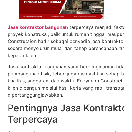
Jasa kontraktor bangunan
terpercaya menjadi faktor 
proyek konstruksi, baik untuk rumah tinggal maupun b
Construction hadir sebagai penyedia jasa kontraktor p
secara menyeluruh mulai dari tahap perencanaan hingg
kepada klien.
Jasa kontraktor bangunan yang berpengalaman tidak h
pembangunan fisik, tetapi juga memastikan setiap tahap
kualitas, anggaran, dan waktu. Endymion Constructi
klien dibangun melalui hasil kerja yang rapi, transparan
dipertanggungjawabkan.
Pentingnya Jasa Kontrakto
Terpercaya