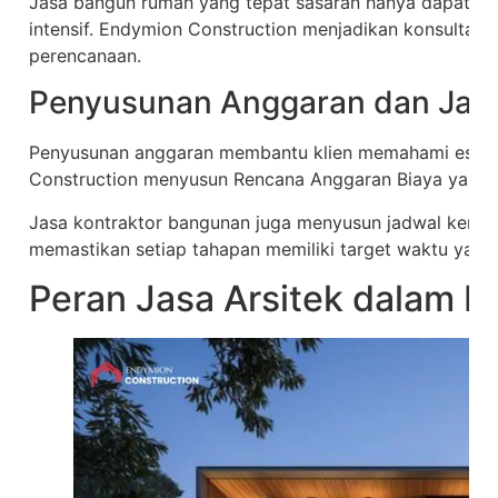
Jasa bangun rumah yang tepat sasaran hanya dapat ter
intensif. Endymion Construction menjadikan konsultasi 
perencanaan.
Penyusunan Anggaran dan Jad
Penyusunan anggaran membantu klien memahami estima
Construction menyusun Rencana Anggaran Biaya yang tr
Jasa kontraktor bangunan juga menyusun jadwal kerja 
memastikan setiap tahapan memiliki target waktu yang 
Peran Jasa Arsitek dalam P