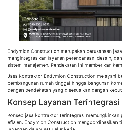
Endymion Construction merupakan perusahaan jasa ko
mengintegrasikan layanan perencanaan, desain, dan pe
sistem manajemen. Pendekatan ini memberikan kemudaha
Jasa kontraktor Endymion Construction melayani berbag
pembangunan rumah tinggal hingga bangunan komersial
dengan pendekatan yang disesuaikan dengan kebutuhan
Konsep Layanan Terintegrasi
Konsep jasa kontraktor terintegrasi memungkinkan pro
efisien. Endymion Construction mengoordinasikan tim ar
lapangan dalam satu alur kerja.