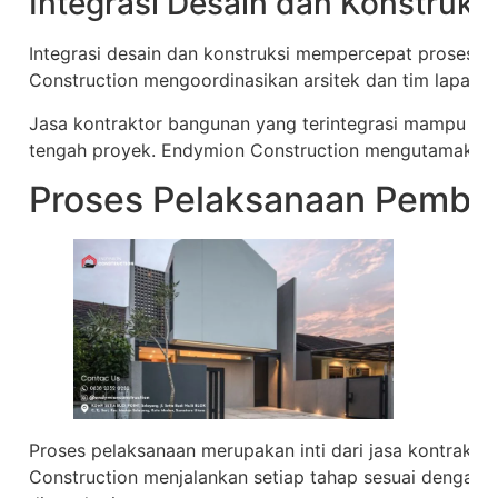
Integrasi Desain dan Konstruks
Integrasi desain dan konstruksi mempercepat proses
Construction mengoordinasikan arsitek dan tim lapangan
Jasa kontraktor bangunan yang terintegrasi mampu me
tengah proyek. Endymion Construction mengutamakan k
Proses Pelaksanaan Pemb
Proses pelaksanaan merupakan inti dari jasa kontrakt
Construction menjalankan setiap tahap sesuai dengan r