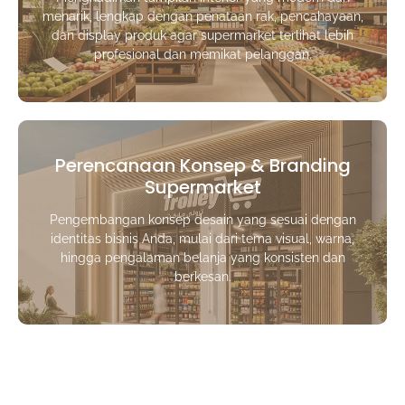
menarik, lengkap dengan penataan rak, pencahayaan,
dan display produk agar supermarket terlihat lebih
profesional dan memikat pelanggan.
Perencanaan Konsep & Branding
Supermarket
Pengembangan konsep desain yang sesuai dengan
identitas bisnis Anda, mulai dari tema visual, warna,
hingga pengalaman belanja yang konsisten dan
berkesan.