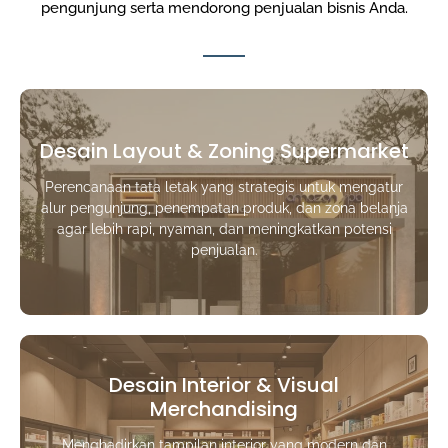
pengunjung serta mendorong penjualan bisnis Anda.
Desain Layout & Zoning Supermarket
Perencanaan tata letak yang strategis untuk mengatur
alur pengunjung, penempatan produk, dan zona belanja
agar lebih rapi, nyaman, dan meningkatkan potensi
penjualan.
Desain Interior & Visual
Merchandising
Menghadirkan tampilan interior yang modern dan