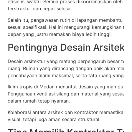
efisiensi waktu. Semua proses dikoordinasikan oleh sat
terstruktur dan cepat selesai.
Selain itu, pengawasan rutin di lapangan membantu me
sesuai spesifikasi. Hal ini mengurangi kemungkinan ter
depan yang justru memakan biaya lebih tinggi.
Pentingnya Desain Arsitekt
Desain arsitektur yang matang berpengaruh besar ter
ruang. Rumah yang dirancang dengan baik akan memiliki 
pencahayaan alami maksimal, serta tata ruang yang efis
Iklim tropis di Medan menuntut desain yang mampu men
Penggunaan ventilasi silang dan material yang sesuai
dalam rumah tetap nyaman.
Kolaborasi antara arsitek dan kontraktor memastikan d
visual, tetapi juga aman secara struktural.