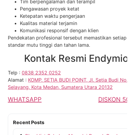
Tim berpengalaman dan terampil
Pengawasan proyek ketat
Ketepatan waktu pengerjaan
Kualitas material terjamin
Komunikasi responsif dengan klien
Pendekatan profesional tersebut memastikan setiap ru
standar mutu tinggi dan tahan lama.
Kontak Resmi Endymion
Telp :
0838 2352 0252
Alamat :
KOMP. SETIA BUDI POINT, Jl. Setia Budi No.15 
Selayang, Kota Medan, Sumatera Utara 20132
WHATSAPP
DISKON 50%
Recent Posts