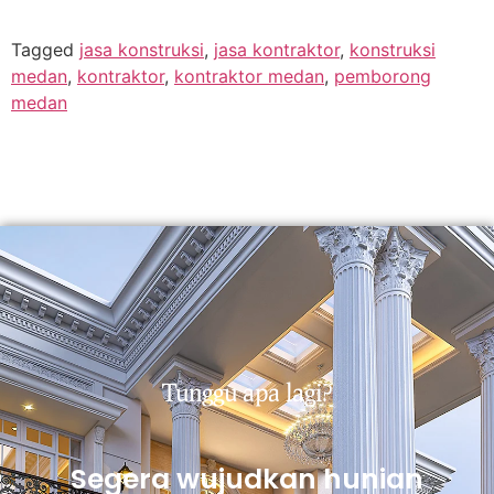
Tagged
jasa konstruksi
,
jasa kontraktor
,
konstruksi
medan
,
kontraktor
,
kontraktor medan
,
pemborong
medan
Tunggu apa lagi?
Segera wujudkan hunian