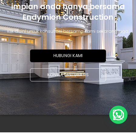
impian anda hanya bersama
Endymion Construction
Klik disini untuk konsultasi bersama kami sekarang juga.
HUBUNGI KAMI
KONSULTASI GRATIS