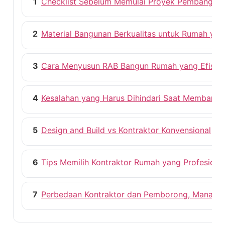
1
Checklist Sebelum Memulai Proyek Pembangun
2
Material Bangunan Berkualitas untuk Rumah ya
3
Cara Menyusun RAB Bangun Rumah yang Efisie
4
Kesalahan yang Harus Dihindari Saat Membang
5
Design and Build vs Kontraktor Konvensional
6
Tips Memilih Kontraktor Rumah yang Profesiona
7
Perbedaan Kontraktor dan Pemborong, Mana ya