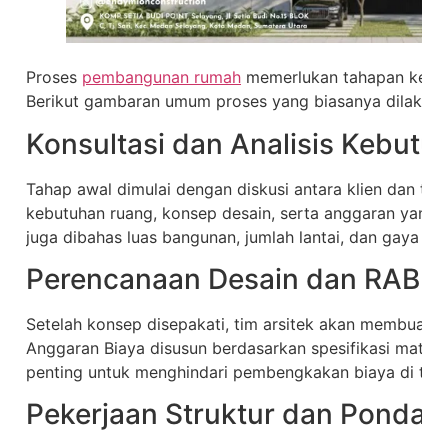
Proses
pembangunan rumah
memerlukan tahapan kerja y
Berikut gambaran umum proses yang biasanya dilakukan
Konsultasi dan Analisis Kebutu
Tahap awal dimulai dengan diskusi antara klien dan ti
kebutuhan ruang, konsep desain, serta anggaran yang t
juga dibahas luas bangunan, jumlah lantai, dan gaya ars
Perencanaan Desain dan RAB
Setelah konsep disepakati, tim arsitek akan membuat g
Anggaran Biaya disusun berdasarkan spesifikasi materia
penting untuk menghindari pembengkakan biaya di ten
Pekerjaan Struktur dan Pondasi