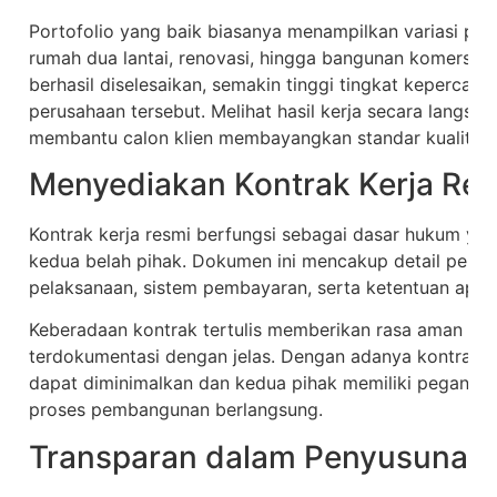
Portofolio yang baik biasanya menampilkan variasi pro
rumah dua lantai, renovasi, hingga bangunan komersia
berhasil diselesaikan, semakin tinggi tingkat kepercaya
perusahaan tersebut. Melihat hasil kerja secara langsu
membantu calon klien membayangkan standar kualitas
Menyediakan Kontrak Kerja Re
Kontrak kerja resmi berfungsi sebagai dasar hukum ya
kedua belah pihak. Dokumen ini mencakup detail pekerja
pelaksanaan, sistem pembayaran, serta ketentuan apabi
Keberadaan kontrak tertulis memberikan rasa aman ka
terdokumentasi dengan jelas. Dengan adanya kontrak k
dapat diminimalkan dan kedua pihak memiliki pegangan 
proses pembangunan berlangsung.
Transparan dalam Penyusunan