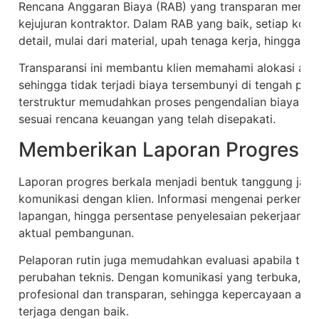
Rencana Anggaran Biaya (RAB) yang transparan menunj
kejujuran kontraktor. Dalam RAB yang baik, setiap kom
detail, mulai dari material, upah tenaga kerja, hingga b
Transparansi ini membantu klien memahami alokasi an
sehingga tidak terjadi biaya tersembunyi di tengah proy
terstruktur memudahkan proses pengendalian biaya da
sesuai rencana keuangan yang telah disepakati.
Memberikan Laporan Progres S
Laporan progres berkala menjadi bentuk tanggung jaw
komunikasi dengan klien. Informasi mengenai perkemb
lapangan, hingga persentase penyelesaian pekerjaan m
aktual pembangunan.
Pelaporan rutin juga memudahkan evaluasi apabila ter
perubahan teknis. Dengan komunikasi yang terbuka, hu
profesional dan transparan, sehingga kepercayaan anta
terjaga dengan baik.