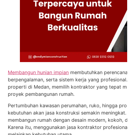
Membangun hunian impian
membutuhkan perencanaan m
berpengalaman, serta sistem kerja yang profesional. 
properti di Medan, memilih kontraktor yang tepat menj
proyek pembangunan rumah.
Pertumbuhan kawasan perumahan, ruko, hingga proper
kebutuhan akan jasa konstruksi semakin meningkat. Ban
membangun rumah dengan desain modern, kokoh, dan memi
Karena itu, menggunakan jasa kontraktor profesional bu
melainkan kebutuhan utama.