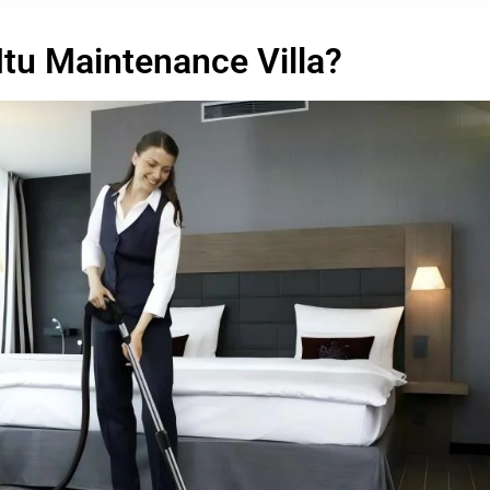
Itu Maintenance Villa?