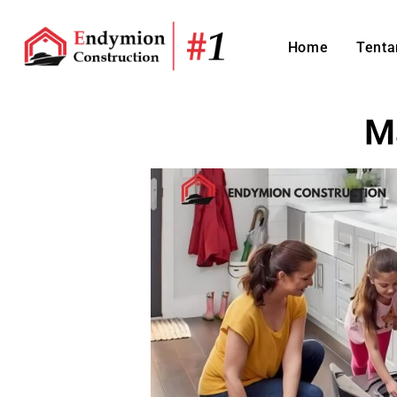
Home
Tenta
M