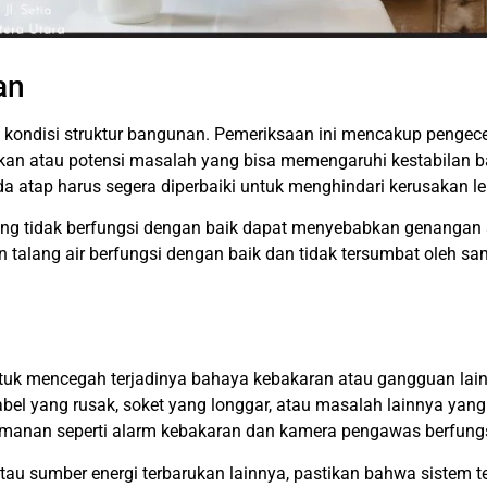
an
kondisi struktur bangunan. Pemeriksaan ini mencakup pengecek
sakan atau potensi masalah yang bisa memengaruhi kestabilan 
 atap harus segera diperbaiki untuk menghindari kerusakan leb
ir yang tidak berfungsi dengan baik dapat menyebabkan genangan
 talang air berfungsi dengan baik dan tidak tersumbat oleh sa
 untuk mencegah terjadinya bahaya kebakaran atau gangguan lai
 kabel yang rusak, soket yang longgar, atau masalah lainnya y
amanan seperti alarm kebakaran dan kamera pengawas berfungs
atau sumber energi terbarukan lainnya, pastikan bahwa sistem te