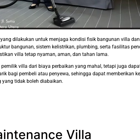
yang dilakukan untuk menjaga kondisi fisik bangunan villa da
ktur bangunan, sistem kelistrikan, plumbing, serta fasilitas pe
tikan villa tetap nyaman, aman, dan tahan lama.
ilik villa dari biaya perbaikan yang mahal, tetapi juga dapat
narik bagi pembeli atau penyewa, sehingga dapat memberikan ke
g yang tidak boleh diabaikan.
intenance Villa