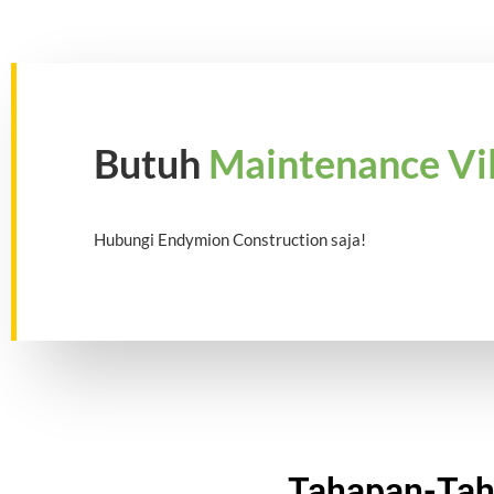
Butuh
Maintenance Vil
Hubungi Endymion Construction saja!
Tahapan-Tah