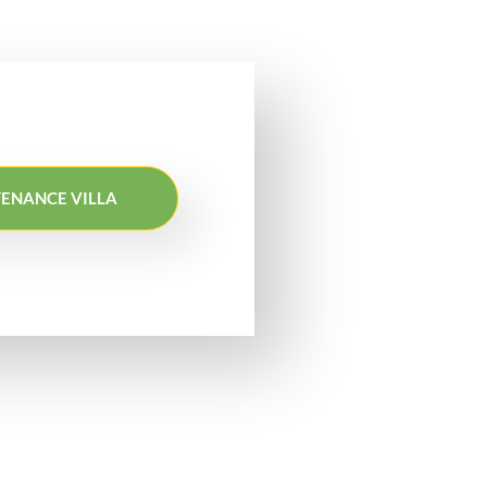
TENANCE VILLA