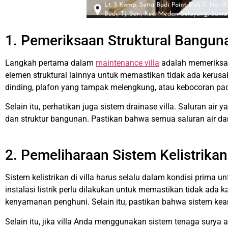
1. Pemeriksaan Struktural Bangun
Langkah pertama dalam
maintenance villa
adalah memeriksa 
elemen struktural lainnya untuk memastikan tidak ada keru
dinding, plafon yang tampak melengkung, atau kebocoran pada
Selain itu, perhatikan juga sistem drainase villa. Saluran a
dan struktur bangunan. Pastikan bahwa semua saluran air dan
2. Pemeliharaan Sistem Kelistrikan
Sistem kelistrikan di villa harus selalu dalam kondisi prima
instalasi listrik perlu dilakukan untuk memastikan tidak ada
kenyamanan penghuni. Selain itu, pastikan bahwa sistem ke
Selain itu, jika villa Anda menggunakan sistem tenaga surya 