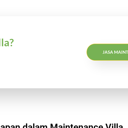
la?
JASA MAIN
apan dalam Maintenance Villa